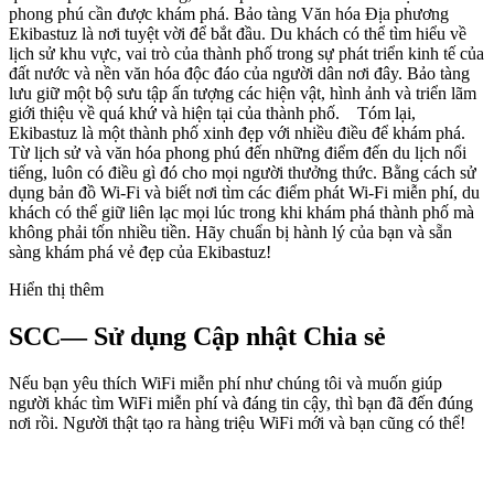
phong phú cần được khám phá. Bảo tàng Văn hóa Địa phương
Ekibastuz là nơi tuyệt vời để bắt đầu. Du khách có thể tìm hiểu về
lịch sử khu vực, vai trò của thành phố trong sự phát triển kinh tế của
đất nước và nền văn hóa độc đáo của người dân nơi đây. Bảo tàng
lưu giữ một bộ sưu tập ấn tượng các hiện vật, hình ảnh và triển lãm
giới thiệu về quá khứ và hiện tại của thành phố. Tóm lại,
Ekibastuz là một thành phố xinh đẹp với nhiều điều để khám phá.
Từ lịch sử và văn hóa phong phú đến những điểm đến du lịch nổi
tiếng, luôn có điều gì đó cho mọi người thưởng thức. Bằng cách sử
dụng bản đồ Wi-Fi và biết nơi tìm các điểm phát Wi-Fi miễn phí, du
khách có thể giữ liên lạc mọi lúc trong khi khám phá thành phố mà
không phải tốn nhiều tiền. Hãy chuẩn bị hành lý của bạn và sẵn
sàng khám phá vẻ đẹp của Ekibastuz!
Hiển thị thêm
SCC— Sử dụng Cập nhật Chia sẻ
Nếu bạn yêu thích WiFi miễn phí như chúng tôi và muốn giúp
người khác tìm WiFi miễn phí và đáng tin cậy, thì bạn đã đến đúng
nơi rồi. Người thật tạo ra hàng triệu WiFi mới và bạn cũng có thể!