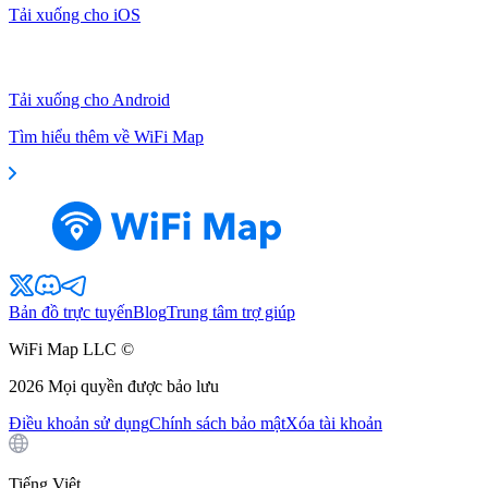
Tải xuống cho iOS
Tải xuống cho Android
Tìm hiểu thêm về WiFi Map
Bản đồ trực tuyến
Blog
Trung tâm trợ giúp
WiFi Map LLC ©
2026
Mọi quyền được bảo lưu
Điều khoản sử dụng
Chính sách bảo mật
Xóa tài khoản
Tiếng Việt