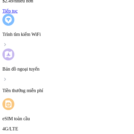
$2.49
/
nhiều hơn
Tiếp tục
Trình tìm kiếm WiFi
Bản đồ ngoại tuyến
Tiền thưởng miễn phí
eSIM toàn cầu
4G/LTE