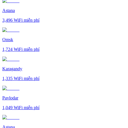
Astana
3,496
WiFi miễn phí
Omsk
1,724
WiFi miễn phí
Karagandy
1,335
WiFi miễn phí
Pavlodar
1,049
WiFi miễn phí
Astana