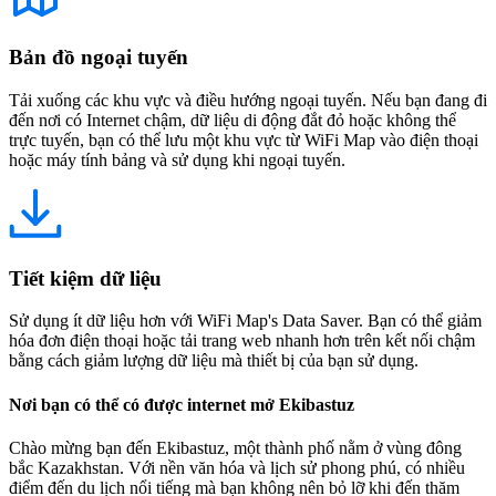
Bản đồ ngoại tuyến
Tải xuống các khu vực và điều hướng ngoại tuyến. Nếu bạn đang đi
đến nơi có Internet chậm, dữ liệu di động đắt đỏ hoặc không thể
trực tuyến, bạn có thể lưu một khu vực từ WiFi Map vào điện thoại
hoặc máy tính bảng và sử dụng khi ngoại tuyến.
Tiết kiệm dữ liệu
Sử dụng ít dữ liệu hơn với WiFi Map's Data Saver. Bạn có thể giảm
hóa đơn điện thoại hoặc tải trang web nhanh hơn trên kết nối chậm
bằng cách giảm lượng dữ liệu mà thiết bị của bạn sử dụng.
Nơi bạn có thể có được internet mở Ekibastuz
Chào mừng bạn đến Ekibastuz, một thành phố nằm ở vùng đông
bắc Kazakhstan. Với nền văn hóa và lịch sử phong phú, có nhiều
điểm đến du lịch nổi tiếng mà bạn không nên bỏ lỡ khi đến thăm