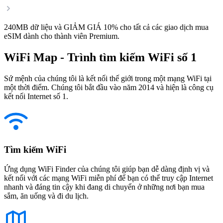
240MB dữ liệu và GIẢM GIÁ 10% cho tất cả các giao dịch mua
eSIM dành cho thành viên Premium.
WiFi Map - Trình tìm kiếm WiFi số 1
Sứ mệnh của chúng tôi là kết nối thế giới trong một mạng WiFi tại
một thời điểm. Chúng tôi bắt đầu vào năm 2014 và hiện là công cụ
kết nối Internet số 1.
Tìm kiếm WiFi
Ứng dụng WiFi Finder của chúng tôi giúp bạn dễ dàng định vị và
kết nối với các mạng WiFi miễn phí để bạn có thể truy cập Internet
nhanh và đáng tin cậy khi đang di chuyển ở những nơi bạn mua
sắm, ăn uống và đi du lịch.