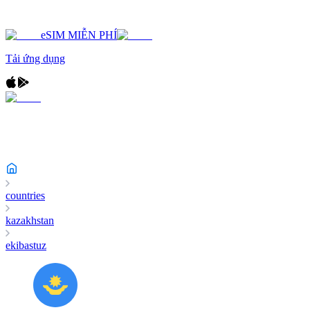
eSIM MIỄN PHÍ
Tải ứng dụng
countries
kazakhstan
ekibastuz