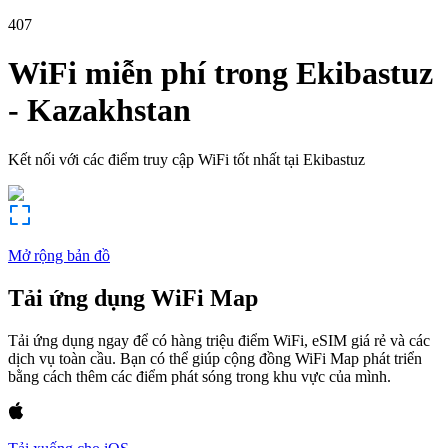
407
WiFi miễn phí trong
Ekibastuz
-
Kazakhstan
Kết nối với các điểm truy cập WiFi tốt nhất tại
Ekibastuz
Mở rộng bản đồ
Tải ứng dụng WiFi Map
Tải ứng dụng ngay để có hàng triệu điểm WiFi, eSIM giá rẻ và các
dịch vụ toàn cầu. Bạn có thể giúp cộng đồng WiFi Map phát triển
bằng cách thêm các điểm phát sóng trong khu vực của mình.