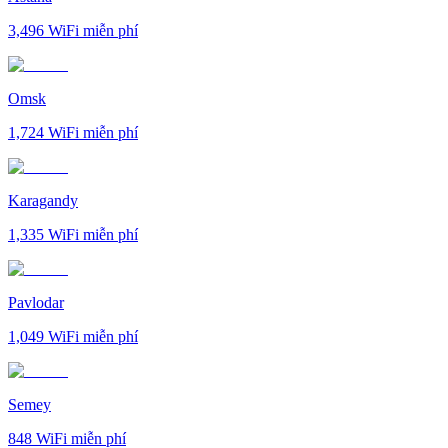
3,496
WiFi miễn phí
Omsk
1,724
WiFi miễn phí
Karagandy
1,335
WiFi miễn phí
Pavlodar
1,049
WiFi miễn phí
Semey
848
WiFi miễn phí