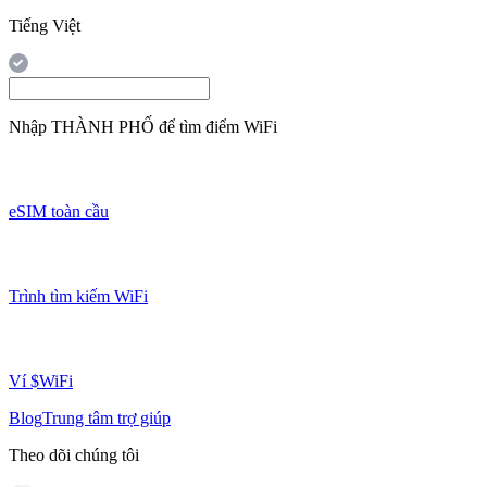
Tiếng Việt
Nhập
THÀNH PHỐ
để tìm điểm WiFi
eSIM toàn cầu
Trình tìm kiếm WiFi
Ví $WiFi
Blog
Trung tâm trợ giúp
Theo dõi chúng tôi