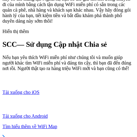
đi của mình bằng cách tận dụng WiFi miễn phí có sẵn trong các
quán cà phê, nhà hàng và khách sạn khác nhau. Vậy hãy đóng gói
hành lý của bạn, tiết kiệm tiền và bắt đầu khám phá thành phố
duyên dáng này sớm thôi!
Hiển thị thêm
SCC— Sử dụng Cập nhật Chia sẻ
Nếu bạn yêu thích WiFi miễn phí như chúng tôi và muốn giúp
người khác tìm WiFi miễn phí và đáng tin cậy, thì bạn đã đến đúng
nơi rồi. Người thật tạo ra hàng triệu WiFi mới và bạn cũng có thể!
Tải xuống cho iOS
Tải xuống cho Android
Tìm hiểu thêm về WiFi Map