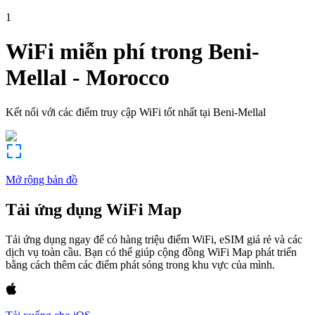
1
WiFi miễn phí trong
Beni-
Mellal
-
Morocco
Kết nối với các điểm truy cập WiFi tốt nhất tại
Beni-Mellal
Mở rộng bản đồ
Tải ứng dụng WiFi Map
Tải ứng dụng ngay để có hàng triệu điểm WiFi, eSIM giá rẻ và các
dịch vụ toàn cầu. Bạn có thể giúp cộng đồng WiFi Map phát triển
bằng cách thêm các điểm phát sóng trong khu vực của mình.