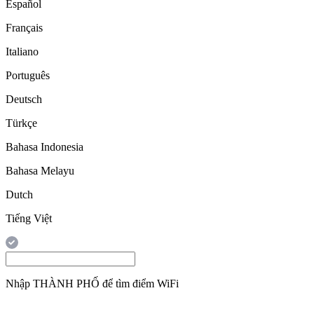
Español
Français
Italiano
Português
Deutsch
Türkçe
Bahasa Indonesia
Bahasa Melayu
Dutch
Tiếng Việt
Nhập
THÀNH PHỐ
để tìm điểm WiFi