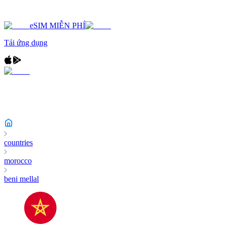
eSIM MIỄN PHÍ
Tải ứng dụng
countries
morocco
beni mellal