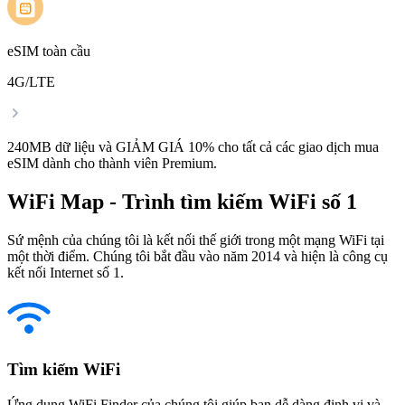
eSIM toàn cầu
4G/LTE
240MB dữ liệu và GIẢM GIÁ 10% cho tất cả các giao dịch mua
eSIM dành cho thành viên Premium.
WiFi Map - Trình tìm kiếm WiFi số 1
Sứ mệnh của chúng tôi là kết nối thế giới trong một mạng WiFi tại
một thời điểm. Chúng tôi bắt đầu vào năm 2014 và hiện là công cụ
kết nối Internet số 1.
Tìm kiếm WiFi
Ứng dụng WiFi Finder của chúng tôi giúp bạn dễ dàng định vị và