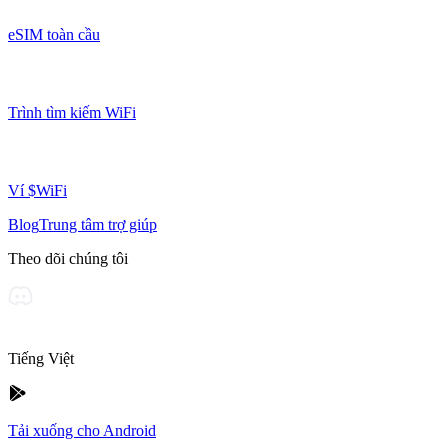
eSIM toàn cầu
Trình tìm kiếm WiFi
Ví $WiFi
Blog
Trung tâm trợ giúp
Theo dõi chúng tôi
Tiếng Việt
Tải xuống cho Android