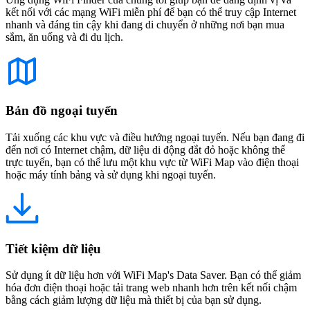
kết nối với các mạng WiFi miễn phí để bạn có thể truy cập Internet
nhanh và đáng tin cậy khi đang di chuyển ở những nơi bạn mua
sắm, ăn uống và đi du lịch.
Bản đồ ngoại tuyến
Tải xuống các khu vực và điều hướng ngoại tuyến. Nếu bạn đang đi
đến nơi có Internet chậm, dữ liệu di động đắt đỏ hoặc không thể
trực tuyến, bạn có thể lưu một khu vực từ WiFi Map vào điện thoại
hoặc máy tính bảng và sử dụng khi ngoại tuyến.
Tiết kiệm dữ liệu
Sử dụng ít dữ liệu hơn với WiFi Map's Data Saver. Bạn có thể giảm
hóa đơn điện thoại hoặc tải trang web nhanh hơn trên kết nối chậm
bằng cách giảm lượng dữ liệu mà thiết bị của bạn sử dụng.