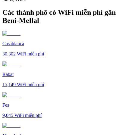
Các thành phố có WiFi miễn phí gần
Beni-Mellal
Casablanca
30,302
WiFi miễn phí
Rabat
15,149
WiFi miễn phí
Fes
9,045
WiFi miễn phí