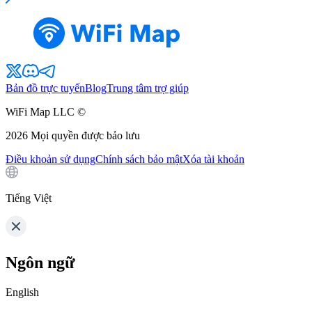
Bản đồ trực tuyến
Blog
Trung tâm trợ giúp
WiFi Map LLC ©
2026
Mọi quyền được bảo lưu
Điều khoản sử dụng
Chính sách bảo mật
Xóa tài khoản
Tiếng Việt
Ngôn ngữ
English