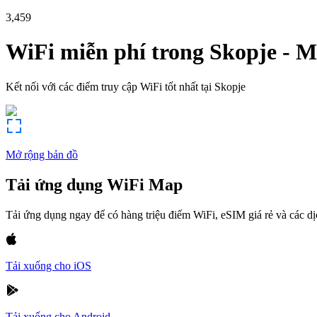
3,459
WiFi miễn phí trong
Skopje
-
M
Kết nối với các điểm truy cập WiFi tốt nhất tại
Skopje
Mở rộng bản đồ
Tải ứng dụng WiFi Map
Tải ứng dụng ngay để có hàng triệu điểm WiFi, eSIM giá rẻ và các d
Tải xuống cho iOS
Tải xuống cho Android