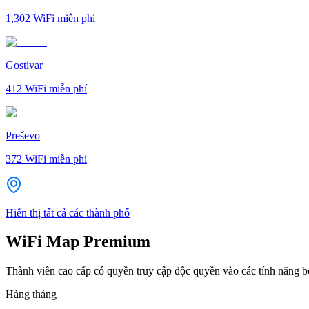
1,302
WiFi miễn phí
Gostivar
412
WiFi miễn phí
Preševo
372
WiFi miễn phí
Hiển thị tất cả các thành phố
WiFi Map Premium
Thành viên cao cấp có quyền truy cập độc quyền vào các tính năng 
Hàng tháng