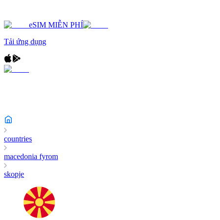
eSIM MIỄN PHÍ
Tải ứng dụng
countries
macedonia fyrom
skopje