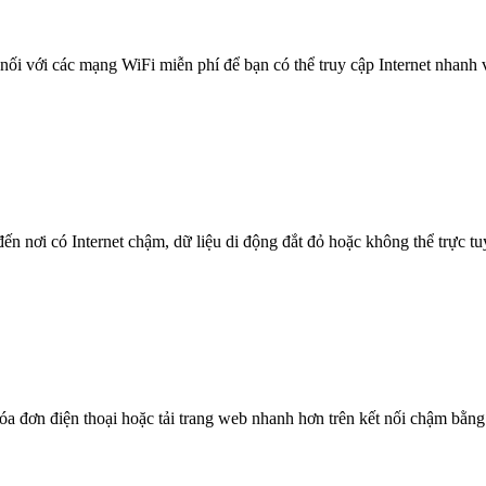
nối với các mạng WiFi miễn phí để bạn có thể truy cập Internet nhanh
n nơi có Internet chậm, dữ liệu di động đắt đỏ hoặc không thể trực t
óa đơn điện thoại hoặc tải trang web nhanh hơn trên kết nối chậm bằng