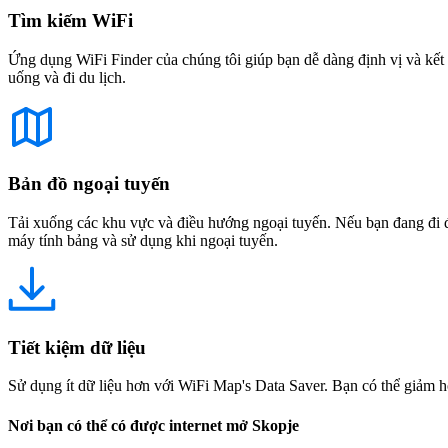
Tìm kiếm WiFi
Ứng dụng WiFi Finder của chúng tôi giúp bạn dễ dàng định vị và kết 
uống và đi du lịch.
Bản đồ ngoại tuyến
Tải xuống các khu vực và điều hướng ngoại tuyến. Nếu bạn đang đi đế
máy tính bảng và sử dụng khi ngoại tuyến.
Tiết kiệm dữ liệu
Sử dụng ít dữ liệu hơn với WiFi Map's Data Saver. Bạn có thể giảm h
Nơi bạn có thể có được internet mở Skopje