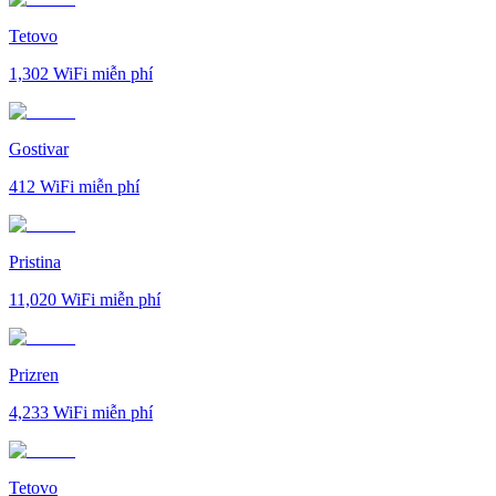
Tetovo
1,302
WiFi miễn phí
Gostivar
412
WiFi miễn phí
Pristina
11,020
WiFi miễn phí
Prizren
4,233
WiFi miễn phí
Tetovo