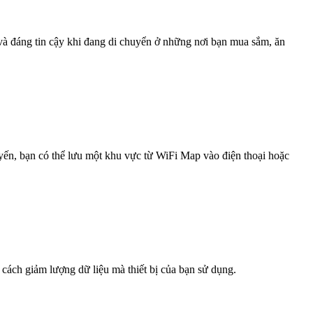
 và đáng tin cậy khi đang di chuyển ở những nơi bạn mua sắm, ăn
uyến, bạn có thể lưu một khu vực từ WiFi Map vào điện thoại hoặc
 cách giảm lượng dữ liệu mà thiết bị của bạn sử dụng.