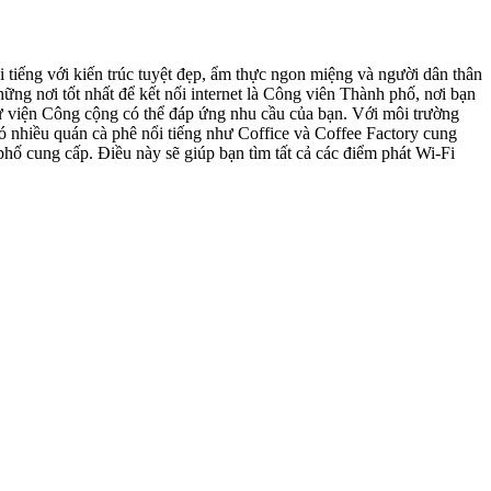
 tiếng với kiến trúc tuyệt đẹp, ẩm thực ngon miệng và người dân thân
hững nơi tốt nhất để kết nối internet là Công viên Thành phố, nơi bạn
hư viện Công cộng có thể đáp ứng nhu cầu của bạn. Với môi trường
có nhiều quán cà phê nổi tiếng như Coffice và Coffee Factory cung
hố cung cấp. Điều này sẽ giúp bạn tìm tất cả các điểm phát Wi-Fi