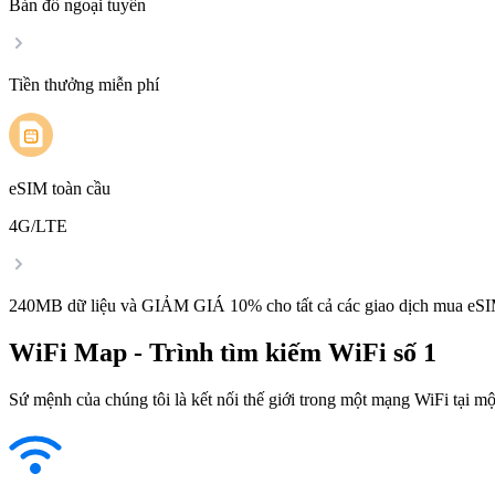
Bản đồ ngoại tuyến
Tiền thưởng miễn phí
eSIM toàn cầu
4G/LTE
240MB dữ liệu và GIẢM GIÁ 10% cho tất cả các giao dịch mua eSI
WiFi Map - Trình tìm kiếm WiFi số 1
Sứ mệnh của chúng tôi là kết nối thế giới trong một mạng WiFi tại một