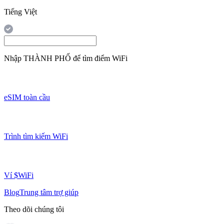
Tiếng Việt
Nhập
THÀNH PHỐ
để tìm điểm WiFi
eSIM toàn cầu
Trình tìm kiếm WiFi
Ví $WiFi
Blog
Trung tâm trợ giúp
Theo dõi chúng tôi