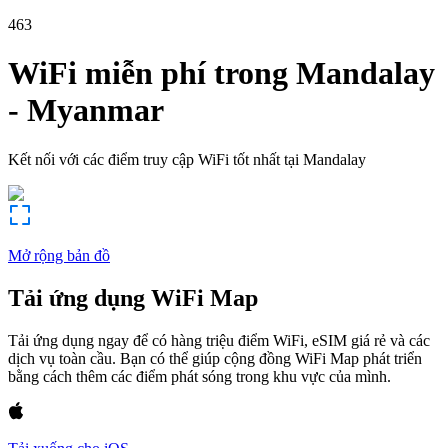
463
WiFi miễn phí trong
Mandalay
-
Myanmar
Kết nối với các điểm truy cập WiFi tốt nhất tại
Mandalay
Mở rộng bản đồ
Tải ứng dụng WiFi Map
Tải ứng dụng ngay để có hàng triệu điểm WiFi, eSIM giá rẻ và các
dịch vụ toàn cầu. Bạn có thể giúp cộng đồng WiFi Map phát triển
bằng cách thêm các điểm phát sóng trong khu vực của mình.