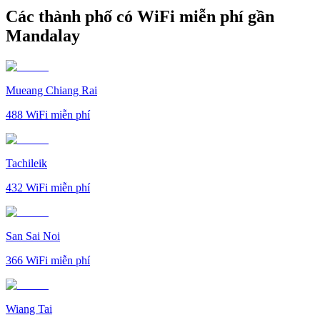
Các thành phố có WiFi miễn phí gần
Mandalay
Mueang Chiang Rai
488
WiFi miễn phí
Tachileik
432
WiFi miễn phí
San Sai Noi
366
WiFi miễn phí
Wiang Tai