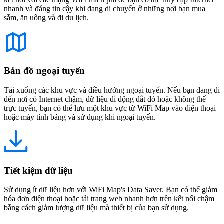
nhanh và đáng tin cậy khi đang di chuyển ở những nơi bạn mua
sắm, ăn uống và đi du lịch.
Bản đồ ngoại tuyến
Tải xuống các khu vực và điều hướng ngoại tuyến. Nếu bạn đang đi
đến nơi có Internet chậm, dữ liệu di động đắt đỏ hoặc không thể
trực tuyến, bạn có thể lưu một khu vực từ WiFi Map vào điện thoại
hoặc máy tính bảng và sử dụng khi ngoại tuyến.
Tiết kiệm dữ liệu
Sử dụng ít dữ liệu hơn với WiFi Map's Data Saver. Bạn có thể giảm
hóa đơn điện thoại hoặc tải trang web nhanh hơn trên kết nối chậm
bằng cách giảm lượng dữ liệu mà thiết bị của bạn sử dụng.