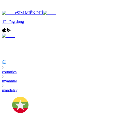
eSIM MIỄN PHÍ
Tải ứng dụng
countries
myanmar
mandalay