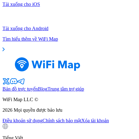
Tải xuống cho iOS
Tải xuống cho Android
Tìm hiểu thêm về WiFi Map
Bản đồ trực tuyến
Blog
Trung tâm trợ giúp
WiFi Map LLC ©
2026
Mọi quyền được bảo lưu
Điều khoản sử dụng
Chính sách bảo mật
Xóa tài khoản
Tiếng Việt