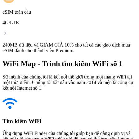
eSIM toàn cầu
4G/LTE
240MB dữ liệu và GIẢM GIÁ 10% cho tất cả các giao dịch mua
eSIM dành cho thành viên Premium.
WiFi Map - Trình tìm kiếm WiFi số 1
Sứ mệnh của chúng tôi là kết nối thế giới trong một mạng WiFi tại
một thời điểm. Chúng tôi bắt đầu vào năm 2014 và hiện là công cụ
kết nối Internet số 1.
Tìm kiếm WiFi
Ứng dụng WiFi Finder của chúng tôi giúp bạn dễ dàng định vị và
kết nối với các mạng WiFi miễn phí để bạn có thể truy cập Internet