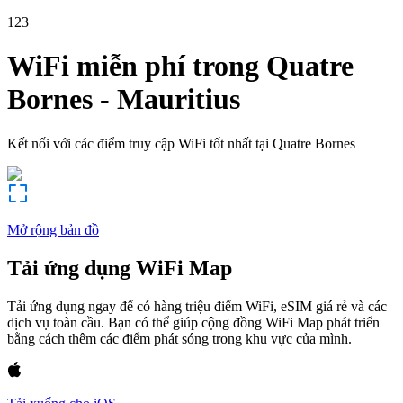
123
WiFi miễn phí trong
Quatre
Bornes
-
Mauritius
Kết nối với các điểm truy cập WiFi tốt nhất tại
Quatre Bornes
Mở rộng bản đồ
Tải ứng dụng WiFi Map
Tải ứng dụng ngay để có hàng triệu điểm WiFi, eSIM giá rẻ và các
dịch vụ toàn cầu. Bạn có thể giúp cộng đồng WiFi Map phát triển
bằng cách thêm các điểm phát sóng trong khu vực của mình.