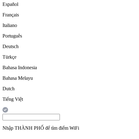
Español
Français
Italiano
Português
Deutsch
Türkçe
Bahasa Indonesia
Bahasa Melayu
Dutch
Tiếng Việt
Nhập
THÀNH PHỐ
để tìm điểm WiFi