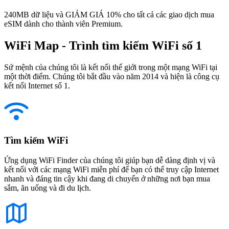
240MB dữ liệu và GIẢM GIÁ 10% cho tất cả các giao dịch mua
eSIM dành cho thành viên Premium.
WiFi Map - Trình tìm kiếm WiFi số 1
Sứ mệnh của chúng tôi là kết nối thế giới trong một mạng WiFi tại
một thời điểm. Chúng tôi bắt đầu vào năm 2014 và hiện là công cụ
kết nối Internet số 1.
Tìm kiếm WiFi
Ứng dụng WiFi Finder của chúng tôi giúp bạn dễ dàng định vị và
kết nối với các mạng WiFi miễn phí để bạn có thể truy cập Internet
nhanh và đáng tin cậy khi đang di chuyển ở những nơi bạn mua
sắm, ăn uống và đi du lịch.