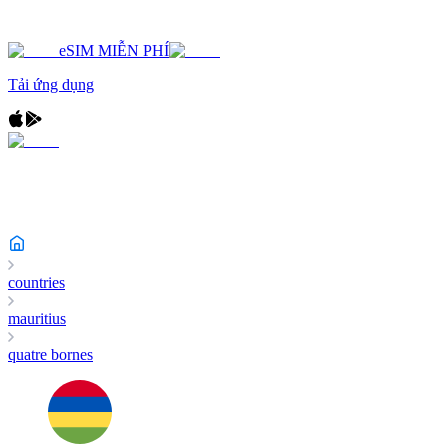
eSIM MIỄN PHÍ
Tải ứng dụng
countries
mauritius
quatre bornes