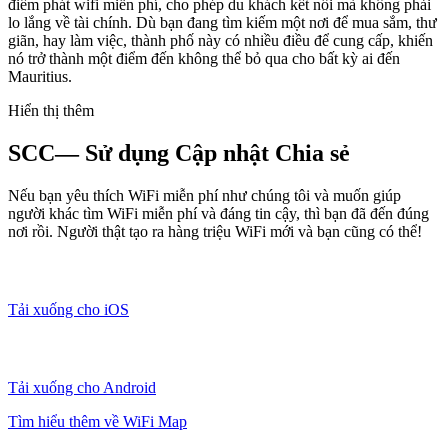
điểm phát wifi miễn phí, cho phép du khách kết nối mà không phải
lo lắng về tài chính. Dù bạn đang tìm kiếm một nơi để mua sắm, thư
giãn, hay làm việc, thành phố này có nhiều điều để cung cấp, khiến
nó trở thành một điểm đến không thể bỏ qua cho bất kỳ ai đến
Mauritius.
Hiển thị thêm
SCC— Sử dụng Cập nhật Chia sẻ
Nếu bạn yêu thích WiFi miễn phí như chúng tôi và muốn giúp
người khác tìm WiFi miễn phí và đáng tin cậy, thì bạn đã đến đúng
nơi rồi. Người thật tạo ra hàng triệu WiFi mới và bạn cũng có thể!
Tải xuống cho iOS
Tải xuống cho Android
Tìm hiểu thêm về WiFi Map