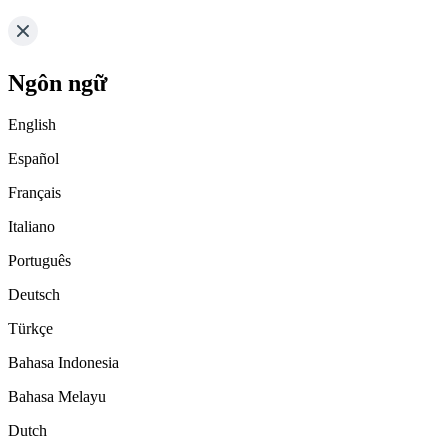
Ngôn ngữ
English
Español
Français
Italiano
Português
Deutsch
Türkçe
Bahasa Indonesia
Bahasa Melayu
Dutch