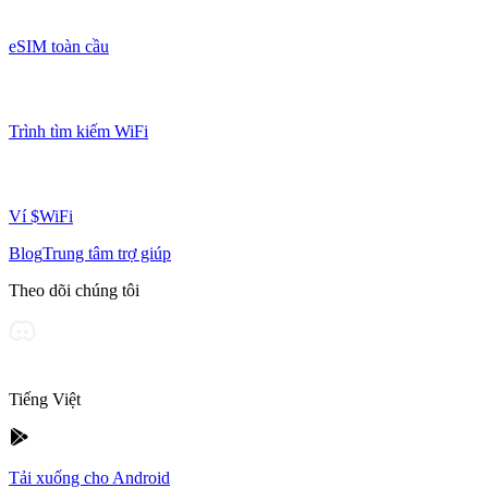
eSIM toàn cầu
Trình tìm kiếm WiFi
Ví $WiFi
Blog
Trung tâm trợ giúp
Theo dõi chúng tôi
Tiếng Việt
Tải xuống cho Android