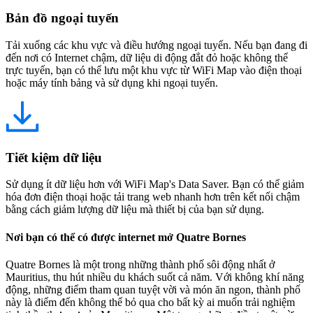
Bản đồ ngoại tuyến
Tải xuống các khu vực và điều hướng ngoại tuyến. Nếu bạn đang đi
đến nơi có Internet chậm, dữ liệu di động đắt đỏ hoặc không thể
trực tuyến, bạn có thể lưu một khu vực từ WiFi Map vào điện thoại
hoặc máy tính bảng và sử dụng khi ngoại tuyến.
Tiết kiệm dữ liệu
Sử dụng ít dữ liệu hơn với WiFi Map's Data Saver. Bạn có thể giảm
hóa đơn điện thoại hoặc tải trang web nhanh hơn trên kết nối chậm
bằng cách giảm lượng dữ liệu mà thiết bị của bạn sử dụng.
Nơi bạn có thể có được internet mở Quatre Bornes
Quatre Bornes là một trong những thành phố sôi động nhất ở
Mauritius, thu hút nhiều du khách suốt cả năm. Với không khí năng
động, những điểm tham quan tuyệt vời và món ăn ngon, thành phố
này là điểm đến không thể bỏ qua cho bất kỳ ai muốn trải nghiệm