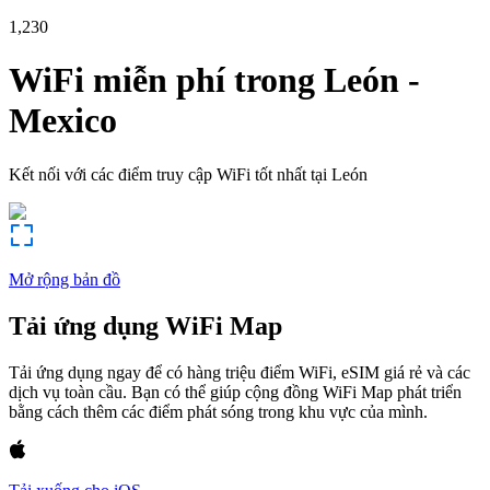
1,230
WiFi miễn phí trong
León
-
Mexico
Kết nối với các điểm truy cập WiFi tốt nhất tại
León
Mở rộng bản đồ
Tải ứng dụng WiFi Map
Tải ứng dụng ngay để có hàng triệu điểm WiFi, eSIM giá rẻ và các
dịch vụ toàn cầu. Bạn có thể giúp cộng đồng WiFi Map phát triển
bằng cách thêm các điểm phát sóng trong khu vực của mình.