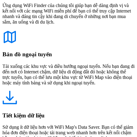
Ứng dụng WiFi Finder của chúng tôi giúp bạn dễ dàng định vị và
kết nối với các mạng WiFi miễn phí để bạn có thể truy cập Internet
nhanh và đáng tin cậy khi đang di chuyển ở những nơi bạn mua
sắm, ăn uống và đi du lịch.
Bản đồ ngoại tuyến
Tải xuống các khu vực và điều hướng ngoại tuyến. Nếu bạn đang đi
đến nơi có Internet chậm, dữ liệu di động đắt đỏ hoặc không thể
trực tuyến, bạn có thể lưu một khu vực từ WiFi Map vào điện thoại
hoặc máy tính bảng và sử dụng khi ngoại tuyến.
Tiết kiệm dữ liệu
Sử dụng ít dữ liệu hơn với WiFi Map's Data Saver. Bạn có thể giảm
hóa đơn điện thoại hoặc tải trang web nhanh hơn trên kết nối chậm