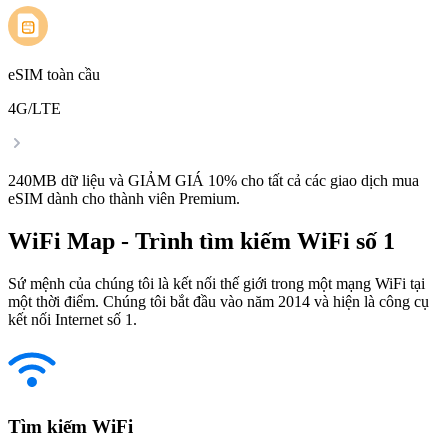
eSIM toàn cầu
4G/LTE
240MB dữ liệu và GIẢM GIÁ 10% cho tất cả các giao dịch mua
eSIM dành cho thành viên Premium.
WiFi Map - Trình tìm kiếm WiFi số 1
Sứ mệnh của chúng tôi là kết nối thế giới trong một mạng WiFi tại
một thời điểm. Chúng tôi bắt đầu vào năm 2014 và hiện là công cụ
kết nối Internet số 1.
Tìm kiếm WiFi