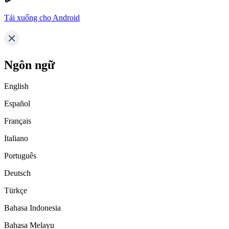
Tải xuống cho Android
Ngôn ngữ
English
Español
Français
Italiano
Português
Deutsch
Türkçe
Bahasa Indonesia
Bahasa Melayu