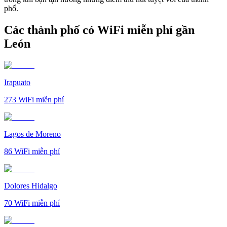
phố.
Các thành phố có WiFi miễn phí gần
León
Irapuato
273
WiFi miễn phí
Lagos de Moreno
86
WiFi miễn phí
Dolores Hidalgo
70
WiFi miễn phí