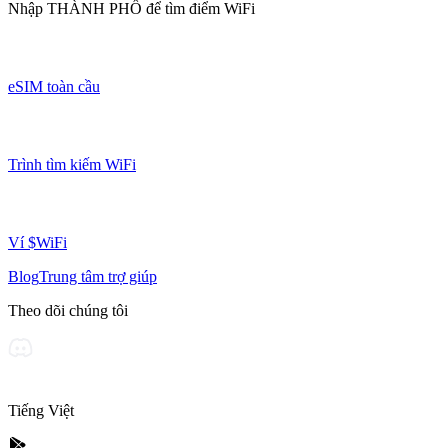
Nhập
THÀNH PHỐ
để tìm điểm WiFi
eSIM toàn cầu
Trình tìm kiếm WiFi
Ví $WiFi
Blog
Trung tâm trợ giúp
Theo dõi chúng tôi
Tiếng Việt