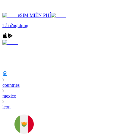
eSIM MIỄN PHÍ
Tải ứng dụng
countries
mexico
leon