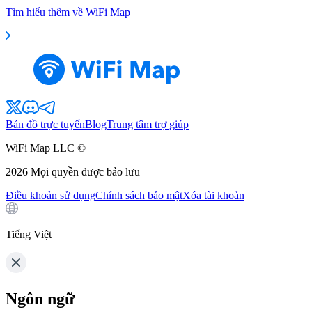
Tìm hiểu thêm về WiFi Map
Bản đồ trực tuyến
Blog
Trung tâm trợ giúp
WiFi Map LLC ©
2026
Mọi quyền được bảo lưu
Điều khoản sử dụng
Chính sách bảo mật
Xóa tài khoản
Tiếng Việt
Ngôn ngữ