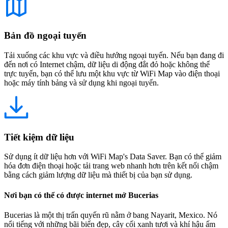
Bản đồ ngoại tuyến
Tải xuống các khu vực và điều hướng ngoại tuyến. Nếu bạn đang đi
đến nơi có Internet chậm, dữ liệu di động đắt đỏ hoặc không thể
trực tuyến, bạn có thể lưu một khu vực từ WiFi Map vào điện thoại
hoặc máy tính bảng và sử dụng khi ngoại tuyến.
Tiết kiệm dữ liệu
Sử dụng ít dữ liệu hơn với WiFi Map's Data Saver. Bạn có thể giảm
hóa đơn điện thoại hoặc tải trang web nhanh hơn trên kết nối chậm
bằng cách giảm lượng dữ liệu mà thiết bị của bạn sử dụng.
Nơi bạn có thể có được internet mở Bucerias
Bucerias là một thị trấn quyến rũ nằm ở bang Nayarit, Mexico. Nó
nổi tiếng với những bãi biển đẹp, cây cối xanh tươi và khí hậu ấm