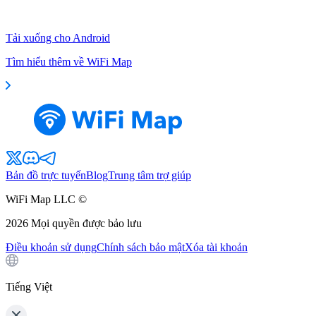
Tải xuống cho Android
Tìm hiểu thêm về WiFi Map
Bản đồ trực tuyến
Blog
Trung tâm trợ giúp
WiFi Map LLC ©
2026
Mọi quyền được bảo lưu
Điều khoản sử dụng
Chính sách bảo mật
Xóa tài khoản
Tiếng Việt