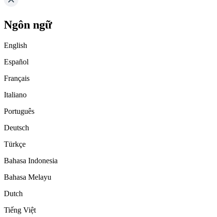
Ngôn ngữ
English
Español
Français
Italiano
Português
Deutsch
Türkçe
Bahasa Indonesia
Bahasa Melayu
Dutch
Tiếng Việt