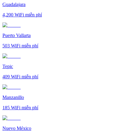
Guadalajara
4,200
WiFi miễn phí
Puerto Vallarta
503
WiFi miễn phí
Tepic
409
WiFi miễn phí
Manzanillo
185
WiFi miễn phí
Nuevo México