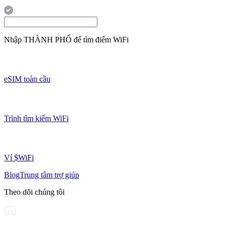
Nhập
THÀNH PHỐ
để tìm điểm WiFi
eSIM toàn cầu
Trình tìm kiếm WiFi
Ví $WiFi
Blog
Trung tâm trợ giúp
Theo dõi chúng tôi