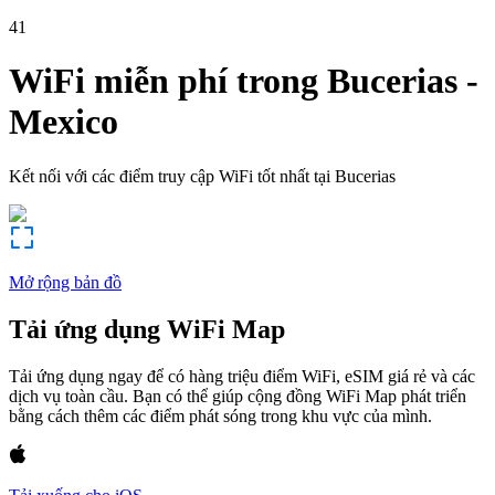
41
WiFi miễn phí trong
Bucerias
-
Mexico
Kết nối với các điểm truy cập WiFi tốt nhất tại
Bucerias
Mở rộng bản đồ
Tải ứng dụng WiFi Map
Tải ứng dụng ngay để có hàng triệu điểm WiFi, eSIM giá rẻ và các
dịch vụ toàn cầu. Bạn có thể giúp cộng đồng WiFi Map phát triển
bằng cách thêm các điểm phát sóng trong khu vực của mình.