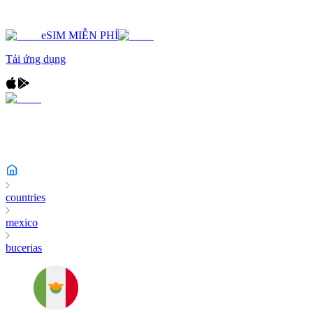
eSIM MIỄN PHÍ
Tải ứng dụng
countries
mexico
bucerias