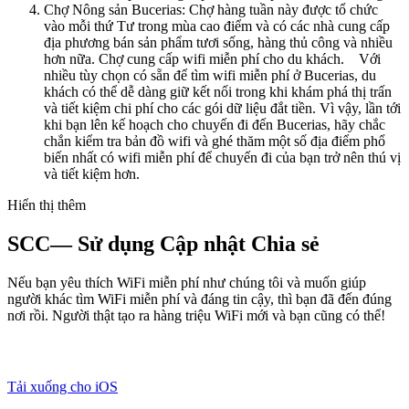
Chợ Nông sản Bucerias: Chợ hàng tuần này được tổ chức
vào mỗi thứ Tư trong mùa cao điểm và có các nhà cung cấp
địa phương bán sản phẩm tươi sống, hàng thủ công và nhiều
hơn nữa. Chợ cung cấp wifi miễn phí cho du khách. Với
nhiều tùy chọn có sẵn để tìm wifi miễn phí ở Bucerias, du
khách có thể dễ dàng giữ kết nối trong khi khám phá thị trấn
và tiết kiệm chi phí cho các gói dữ liệu đắt tiền. Vì vậy, lần tới
khi bạn lên kế hoạch cho chuyến đi đến Bucerias, hãy chắc
chắn kiểm tra bản đồ wifi và ghé thăm một số địa điểm phổ
biến nhất có wifi miễn phí để chuyến đi của bạn trở nên thú vị
và tiết kiệm hơn.
Hiển thị thêm
SCC— Sử dụng Cập nhật Chia sẻ
Nếu bạn yêu thích WiFi miễn phí như chúng tôi và muốn giúp
người khác tìm WiFi miễn phí và đáng tin cậy, thì bạn đã đến đúng
nơi rồi. Người thật tạo ra hàng triệu WiFi mới và bạn cũng có thể!
Tải xuống cho iOS