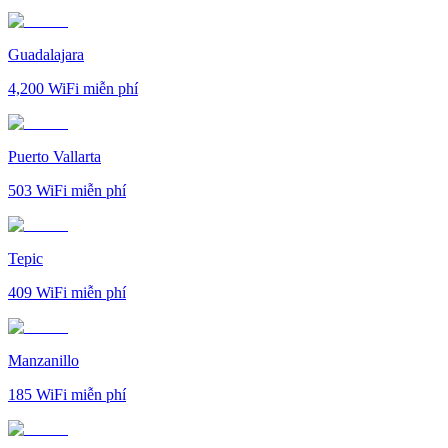
Guadalajara
4,200
WiFi miễn phí
Puerto Vallarta
503
WiFi miễn phí
Tepic
409
WiFi miễn phí
Manzanillo
185
WiFi miễn phí