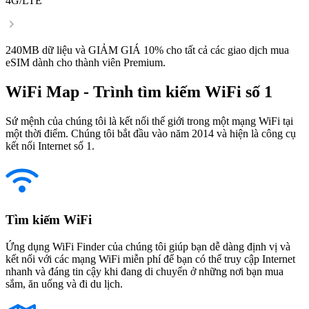
4G/LTE
240MB dữ liệu và GIẢM GIÁ 10% cho tất cả các giao dịch mua
eSIM dành cho thành viên Premium.
WiFi Map - Trình tìm kiếm WiFi số 1
Sứ mệnh của chúng tôi là kết nối thế giới trong một mạng WiFi tại
một thời điểm. Chúng tôi bắt đầu vào năm 2014 và hiện là công cụ
kết nối Internet số 1.
Tìm kiếm WiFi
Ứng dụng WiFi Finder của chúng tôi giúp bạn dễ dàng định vị và
kết nối với các mạng WiFi miễn phí để bạn có thể truy cập Internet
nhanh và đáng tin cậy khi đang di chuyển ở những nơi bạn mua
sắm, ăn uống và đi du lịch.