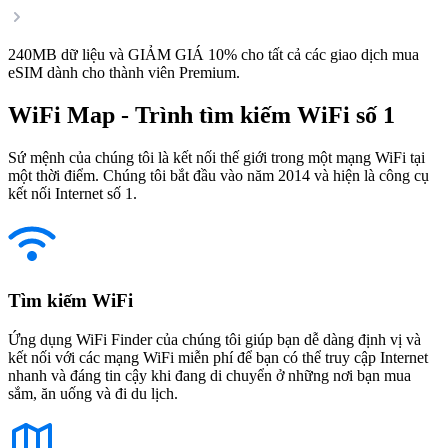
240MB dữ liệu và GIẢM GIÁ 10% cho tất cả các giao dịch mua
eSIM dành cho thành viên Premium.
WiFi Map - Trình tìm kiếm WiFi số 1
Sứ mệnh của chúng tôi là kết nối thế giới trong một mạng WiFi tại
một thời điểm. Chúng tôi bắt đầu vào năm 2014 và hiện là công cụ
kết nối Internet số 1.
Tìm kiếm WiFi
Ứng dụng WiFi Finder của chúng tôi giúp bạn dễ dàng định vị và
kết nối với các mạng WiFi miễn phí để bạn có thể truy cập Internet
nhanh và đáng tin cậy khi đang di chuyển ở những nơi bạn mua
sắm, ăn uống và đi du lịch.