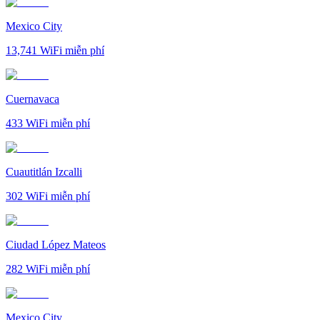
Mexico City
13,741
WiFi miễn phí
Cuernavaca
433
WiFi miễn phí
Cuautitlán Izcalli
302
WiFi miễn phí
Ciudad López Mateos
282
WiFi miễn phí
Mexico City