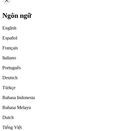
Ngôn ngữ
English
Español
Français
Italiano
Português
Deutsch
Türkçe
Bahasa Indonesia
Bahasa Melayu
Dutch
Tiếng Việt