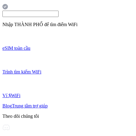
Nhập
THÀNH PHỐ
để tìm điểm WiFi
eSIM toàn cầu
Trình tìm kiếm WiFi
Ví $WiFi
Blog
Trung tâm trợ giúp
Theo dõi chúng tôi