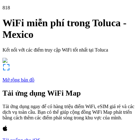
818
WiFi miễn phí trong
Toluca
-
Mexico
Kết nối với các điểm truy cập WiFi tốt nhất tại
Toluca
Mở rộng bản đồ
Tải ứng dụng WiFi Map
Tải ứng dụng ngay để có hàng triệu điểm WiFi, eSIM giá rẻ và các
dịch vụ toàn cầu. Bạn có thể giúp cộng đồng WiFi Map phát triển
bằng cách thêm các điểm phát sóng trong khu vực của mình.