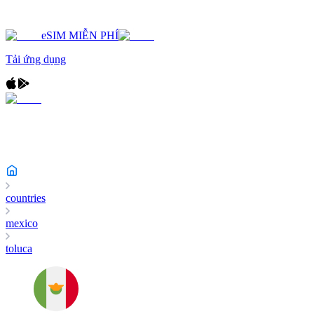
eSIM MIỄN PHÍ
Tải ứng dụng
countries
mexico
toluca