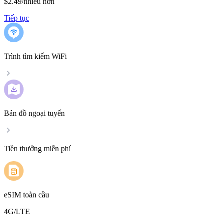
$2.49
/
nhiều hơn
Tiếp tục
Trình tìm kiếm WiFi
Bản đồ ngoại tuyến
Tiền thưởng miễn phí
eSIM toàn cầu
4G/LTE