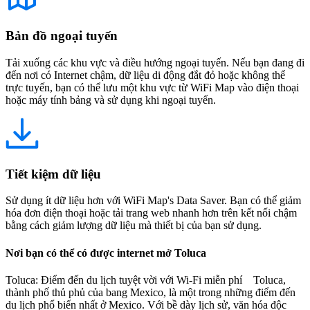
Bản đồ ngoại tuyến
Tải xuống các khu vực và điều hướng ngoại tuyến. Nếu bạn đang đi
đến nơi có Internet chậm, dữ liệu di động đắt đỏ hoặc không thể
trực tuyến, bạn có thể lưu một khu vực từ WiFi Map vào điện thoại
hoặc máy tính bảng và sử dụng khi ngoại tuyến.
Tiết kiệm dữ liệu
Sử dụng ít dữ liệu hơn với WiFi Map's Data Saver. Bạn có thể giảm
hóa đơn điện thoại hoặc tải trang web nhanh hơn trên kết nối chậm
bằng cách giảm lượng dữ liệu mà thiết bị của bạn sử dụng.
Nơi bạn có thể có được internet mở Toluca
Toluca: Điểm đến du lịch tuyệt vời với Wi-Fi miễn phí Toluca,
thành phố thủ phủ của bang Mexico, là một trong những điểm đến
du lịch phổ biến nhất ở Mexico. Với bề dày lịch sử, văn hóa độc