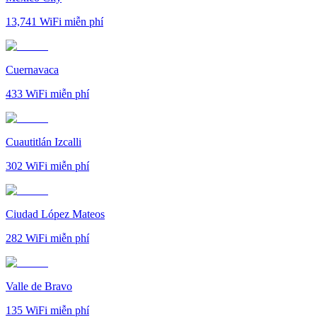
13,741
WiFi miễn phí
Cuernavaca
433
WiFi miễn phí
Cuautitlán Izcalli
302
WiFi miễn phí
Ciudad López Mateos
282
WiFi miễn phí
Valle de Bravo
135
WiFi miễn phí