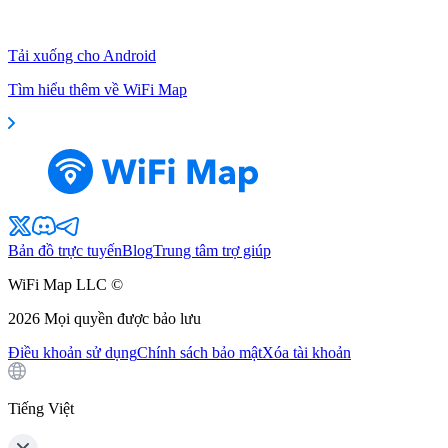
Tải xuống cho Android
Tìm hiểu thêm về WiFi Map
Bản đồ trực tuyến
Blog
Trung tâm trợ giúp
WiFi Map LLC ©
2026
Mọi quyền được bảo lưu
Điều khoản sử dụng
Chính sách bảo mật
Xóa tài khoản
Tiếng Việt