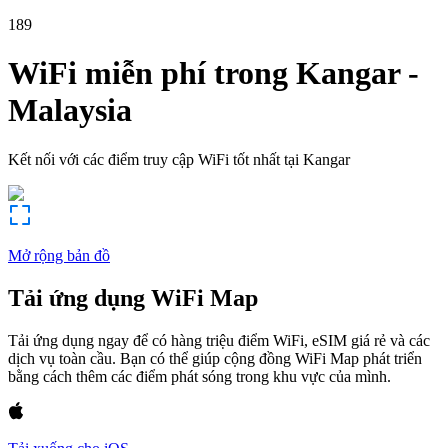
189
WiFi miễn phí trong
Kangar
-
Malaysia
Kết nối với các điểm truy cập WiFi tốt nhất tại
Kangar
Mở rộng bản đồ
Tải ứng dụng WiFi Map
Tải ứng dụng ngay để có hàng triệu điểm WiFi, eSIM giá rẻ và các
dịch vụ toàn cầu. Bạn có thể giúp cộng đồng WiFi Map phát triển
bằng cách thêm các điểm phát sóng trong khu vực của mình.