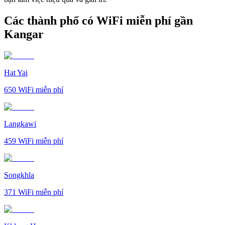
Các thành phố có WiFi miễn phí gần
Kangar
Hat Yai
650
WiFi miễn phí
Langkawi
459
WiFi miễn phí
Songkhla
371
WiFi miễn phí