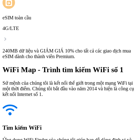
eSIM toàn cầu
4G/LTE
240MB dữ liệu và GIẢM GIÁ 10% cho tất cả các giao dịch mua
eSIM dành cho thành viên Premium.
WiFi Map - Trình tìm kiếm WiFi số 1
Sứ mệnh của chúng tôi là kết nối thế giới trong một mạng WiFi tại
một thời điểm. Chúng tôi bắt đầu vào năm 2014 và hiện là công cụ
kết nối Internet số 1.
Tìm kiếm WiFi
Ứng dụng WiFi Finder của chúng tôi giúp bạn dễ dàng định vị và