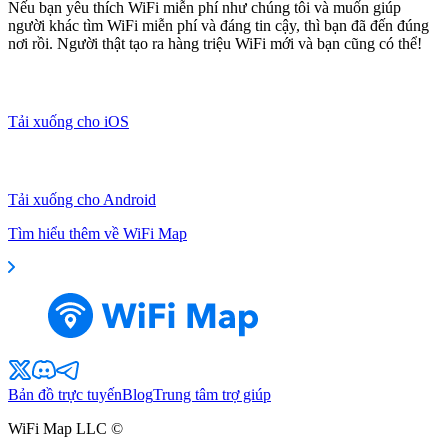
Nếu bạn yêu thích WiFi miễn phí như chúng tôi và muốn giúp
người khác tìm WiFi miễn phí và đáng tin cậy, thì bạn đã đến đúng
nơi rồi. Người thật tạo ra hàng triệu WiFi mới và bạn cũng có thể!
Tải xuống cho iOS
Tải xuống cho Android
Tìm hiểu thêm về WiFi Map
Bản đồ trực tuyến
Blog
Trung tâm trợ giúp
WiFi Map LLC ©