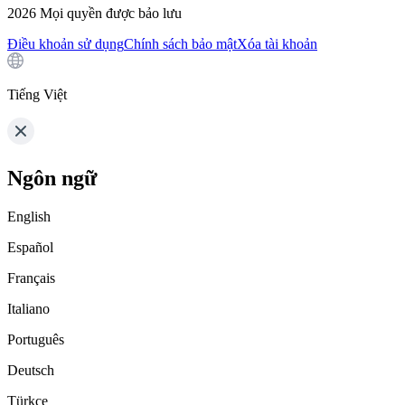
2026
Mọi quyền được bảo lưu
Điều khoản sử dụng
Chính sách bảo mật
Xóa tài khoản
Tiếng Việt
Ngôn ngữ
English
Español
Français
Italiano
Português
Deutsch
Türkçe