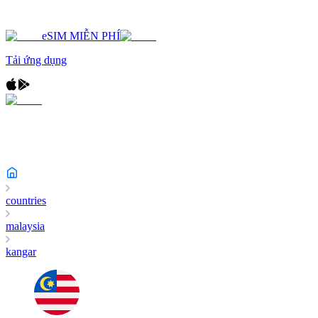
eSIM MIỄN PHÍ
Tải ứng dụng
countries
malaysia
kangar