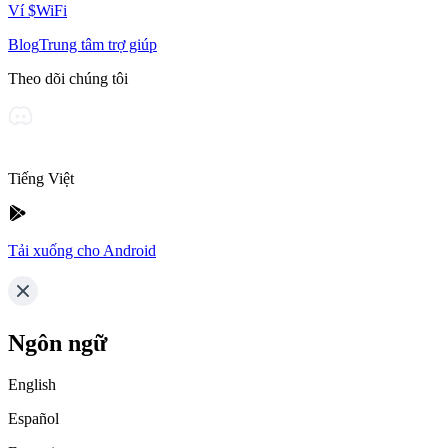
Ví $WiFi
Blog
Trung tâm trợ giúp
Theo dõi chúng tôi
Tiếng Việt
Tải xuống cho Android
Ngôn ngữ
English
Español