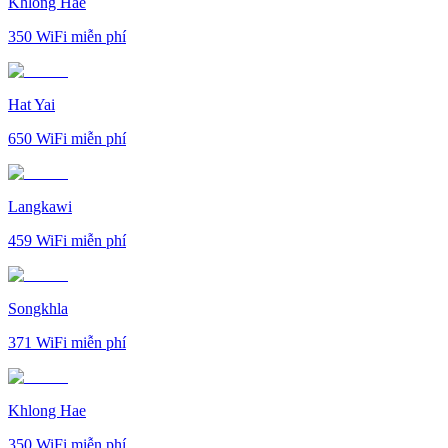
Khlong Hae
350
WiFi miễn phí
Hat Yai
650
WiFi miễn phí
Langkawi
459
WiFi miễn phí
Songkhla
371
WiFi miễn phí
Khlong Hae
350
WiFi miễn phí