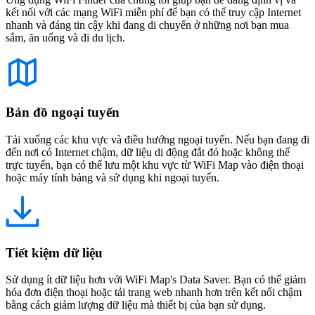
kết nối với các mạng WiFi miễn phí để bạn có thể truy cập Internet
nhanh và đáng tin cậy khi đang di chuyển ở những nơi bạn mua
sắm, ăn uống và đi du lịch.
Bản đồ ngoại tuyến
Tải xuống các khu vực và điều hướng ngoại tuyến. Nếu bạn đang đi
đến nơi có Internet chậm, dữ liệu di động đắt đỏ hoặc không thể
trực tuyến, bạn có thể lưu một khu vực từ WiFi Map vào điện thoại
hoặc máy tính bảng và sử dụng khi ngoại tuyến.
Tiết kiệm dữ liệu
Sử dụng ít dữ liệu hơn với WiFi Map's Data Saver. Bạn có thể giảm
hóa đơn điện thoại hoặc tải trang web nhanh hơn trên kết nối chậm
bằng cách giảm lượng dữ liệu mà thiết bị của bạn sử dụng.