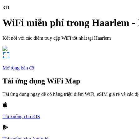
311
WiFi miễn phí trong
Haarlem
-
Kết nối với các điểm truy cập WiFi tốt nhất tại
Haarlem
Mở rộng bản đồ
Tải ứng dụng WiFi Map
Tải ứng dụng ngay để có hàng triệu điểm WiFi, eSIM giá rẻ và các d
Tải xuống cho iOS
Tải xuống cho Android