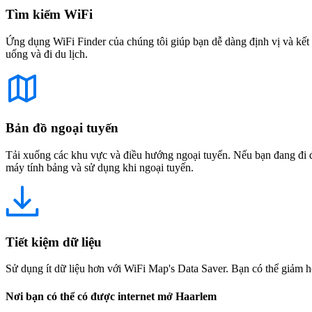
Tìm kiếm WiFi
Ứng dụng WiFi Finder của chúng tôi giúp bạn dễ dàng định vị và kết 
uống và đi du lịch.
Bản đồ ngoại tuyến
Tải xuống các khu vực và điều hướng ngoại tuyến. Nếu bạn đang đi đế
máy tính bảng và sử dụng khi ngoại tuyến.
Tiết kiệm dữ liệu
Sử dụng ít dữ liệu hơn với WiFi Map's Data Saver. Bạn có thể giảm h
Nơi bạn có thể có được internet mở Haarlem