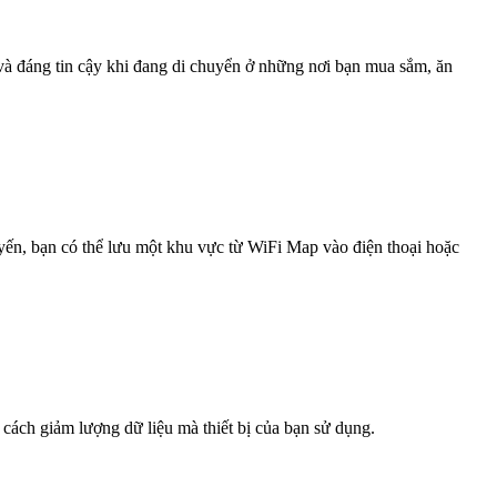
 và đáng tin cậy khi đang di chuyển ở những nơi bạn mua sắm, ăn
uyến, bạn có thể lưu một khu vực từ WiFi Map vào điện thoại hoặc
 cách giảm lượng dữ liệu mà thiết bị của bạn sử dụng.