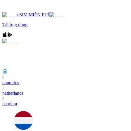
eSIM MIỄN PHÍ
Tải ứng dụng
countries
netherlands
haarlem