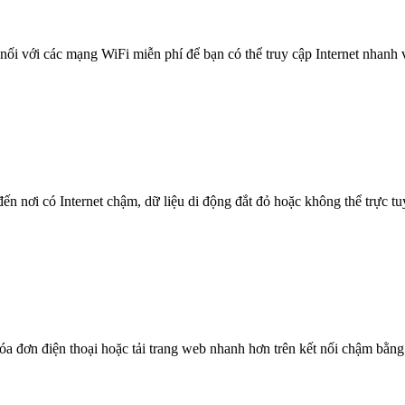
nối với các mạng WiFi miễn phí để bạn có thể truy cập Internet nhanh
n nơi có Internet chậm, dữ liệu di động đắt đỏ hoặc không thể trực t
óa đơn điện thoại hoặc tải trang web nhanh hơn trên kết nối chậm bằng