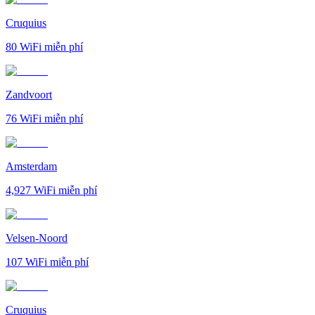
Cruquius
80
WiFi miễn phí
Zandvoort
76
WiFi miễn phí
Amsterdam
4,927
WiFi miễn phí
Velsen-Noord
107
WiFi miễn phí
Cruquius