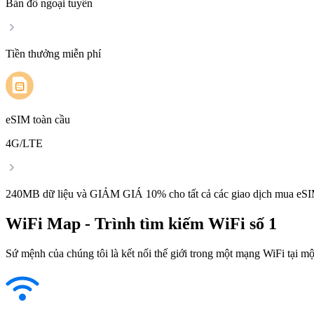
Bản đồ ngoại tuyến
Tiền thưởng miễn phí
eSIM toàn cầu
4G/LTE
240MB dữ liệu và GIẢM GIÁ 10% cho tất cả các giao dịch mua eSI
WiFi Map - Trình tìm kiếm WiFi số 1
Sứ mệnh của chúng tôi là kết nối thế giới trong một mạng WiFi tại một