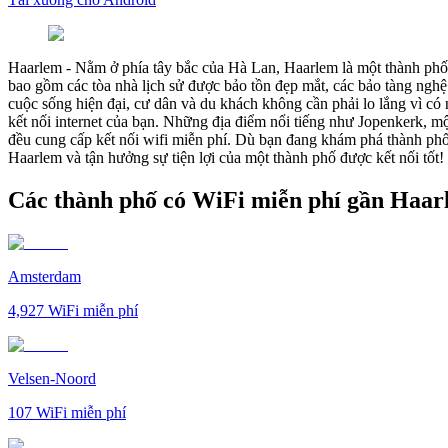
Haarlem
-
Nằm ở phía tây bắc của Hà Lan, Haarlem là một thành phố 
bao gồm các tòa nhà lịch sử được bảo tồn đẹp mắt, các bảo tàng nghệ
cuộc sống hiện đại, cư dân và du khách không cần phải lo lắng vì có 
kết nối internet của bạn. Những địa điểm nổi tiếng như Jopenkerk, 
đều cung cấp kết nối wifi miễn phí. Dù bạn đang khám phá thành phố
Haarlem và tận hưởng sự tiện lợi của một thành phố được kết nối tốt!
Các thành phố có WiFi miễn phí gần Haa
Amsterdam
4,927
WiFi miễn phí
Velsen-Noord
107
WiFi miễn phí