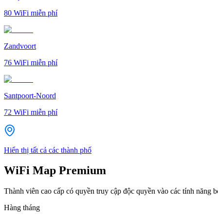
80
WiFi miễn phí
Zandvoort
76
WiFi miễn phí
Santpoort-Noord
72
WiFi miễn phí
Hiển thị tất cả các thành phố
WiFi Map Premium
Thành viên cao cấp có quyền truy cập độc quyền vào các tính năng 
Hàng tháng