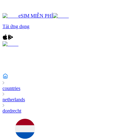
eSIM MIỄN PHÍ
Tải ứng dụng
countries
netherlands
dordrecht