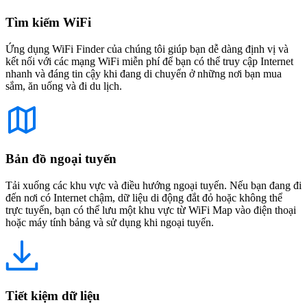
Tìm kiếm WiFi
Ứng dụng WiFi Finder của chúng tôi giúp bạn dễ dàng định vị và
kết nối với các mạng WiFi miễn phí để bạn có thể truy cập Internet
nhanh và đáng tin cậy khi đang di chuyển ở những nơi bạn mua
sắm, ăn uống và đi du lịch.
Bản đồ ngoại tuyến
Tải xuống các khu vực và điều hướng ngoại tuyến. Nếu bạn đang đi
đến nơi có Internet chậm, dữ liệu di động đắt đỏ hoặc không thể
trực tuyến, bạn có thể lưu một khu vực từ WiFi Map vào điện thoại
hoặc máy tính bảng và sử dụng khi ngoại tuyến.
Tiết kiệm dữ liệu