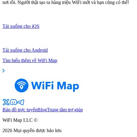
nơi rồi. Người thật tạo ra hàng triệu WiFi mới và bạn cũng có thể!
Tải xuống cho iOS
Tải xuống cho Android
Tìm hiểu thêm về WiFi Map
Bản đồ trực tuyến
Blog
Trung tâm trợ giúp
WiFi Map LLC ©
2026
Mọi quyền được bảo lưu