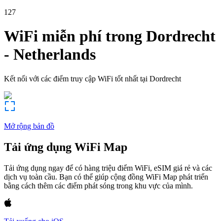
127
WiFi miễn phí trong
Dordrecht
-
Netherlands
Kết nối với các điểm truy cập WiFi tốt nhất tại
Dordrecht
Mở rộng bản đồ
Tải ứng dụng WiFi Map
Tải ứng dụng ngay để có hàng triệu điểm WiFi, eSIM giá rẻ và các
dịch vụ toàn cầu. Bạn có thể giúp cộng đồng WiFi Map phát triển
bằng cách thêm các điểm phát sóng trong khu vực của mình.