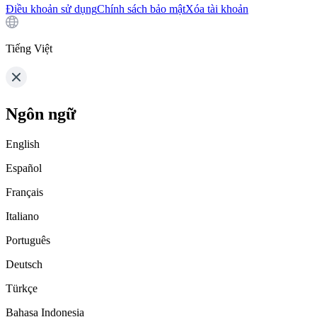
Điều khoản sử dụng
Chính sách bảo mật
Xóa tài khoản
Tiếng Việt
Ngôn ngữ
English
Español
Français
Italiano
Português
Deutsch
Türkçe
Bahasa Indonesia