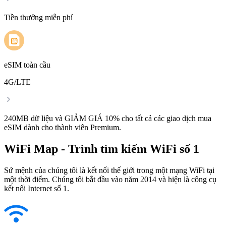
Tiền thưởng miễn phí
eSIM toàn cầu
4G/LTE
240MB dữ liệu và GIẢM GIÁ 10% cho tất cả các giao dịch mua
eSIM dành cho thành viên Premium.
WiFi Map - Trình tìm kiếm WiFi số 1
Sứ mệnh của chúng tôi là kết nối thế giới trong một mạng WiFi tại
một thời điểm. Chúng tôi bắt đầu vào năm 2014 và hiện là công cụ
kết nối Internet số 1.