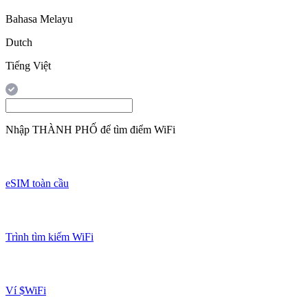
Bahasa Melayu
Dutch
Tiếng Việt
Nhập
THÀNH PHỐ
để tìm điểm WiFi
eSIM toàn cầu
Trình tìm kiếm WiFi
Ví $WiFi