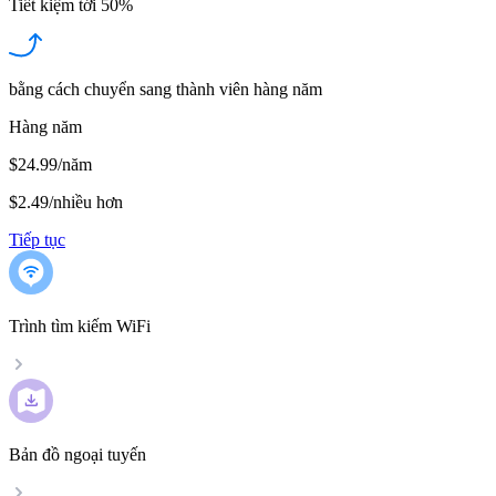
Tiết kiệm tới
50%
bằng cách chuyển sang thành viên hàng năm
Hàng năm
$24.99/năm
$2.49
/
nhiều hơn
Tiếp tục
Trình tìm kiếm WiFi
Bản đồ ngoại tuyến