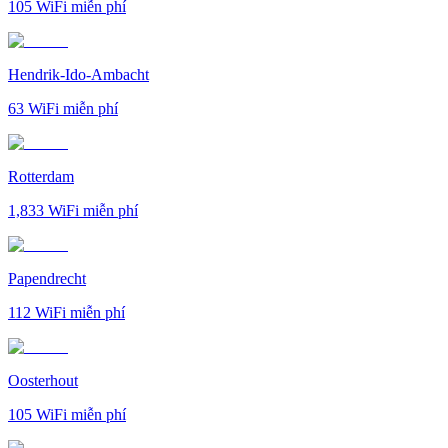
105
WiFi miễn phí
Hendrik-Ido-Ambacht
63
WiFi miễn phí
Rotterdam
1,833
WiFi miễn phí
Papendrecht
112
WiFi miễn phí
Oosterhout
105
WiFi miễn phí