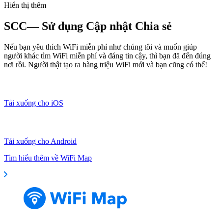
Hiển thị thêm
SCC— Sử dụng Cập nhật Chia sẻ
Nếu bạn yêu thích WiFi miễn phí như chúng tôi và muốn giúp
người khác tìm WiFi miễn phí và đáng tin cậy, thì bạn đã đến đúng
nơi rồi. Người thật tạo ra hàng triệu WiFi mới và bạn cũng có thể!
Tải xuống cho iOS
Tải xuống cho Android
Tìm hiểu thêm về WiFi Map