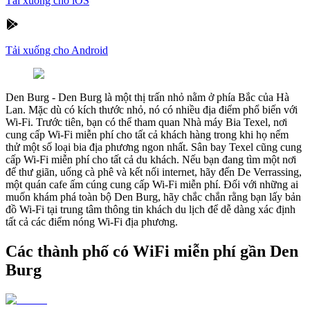
Tải xuống cho iOS
Tải xuống cho Android
Den Burg
-
Den Burg là một thị trấn nhỏ nằm ở phía Bắc của Hà
Lan. Mặc dù có kích thước nhỏ, nó có nhiều địa điểm phổ biến với
Wi-Fi. Trước tiên, bạn có thể tham quan Nhà máy Bia Texel, nơi
cung cấp Wi-Fi miễn phí cho tất cả khách hàng trong khi họ nếm
thử một số loại bia địa phương ngon nhất. Sân bay Texel cũng cung
cấp Wi-Fi miễn phí cho tất cả du khách. Nếu bạn đang tìm một nơi
để thư giãn, uống cà phê và kết nối internet, hãy đến De Verrassing,
một quán cafe ấm cúng cung cấp Wi-Fi miễn phí. Đối với những ai
muốn khám phá toàn bộ Den Burg, hãy chắc chắn rằng bạn lấy bản
đồ Wi-Fi tại trung tâm thông tin khách du lịch để dễ dàng xác định
tất cả các điểm nóng Wi-Fi địa phương.
Các thành phố có WiFi miễn phí gần Den
Burg