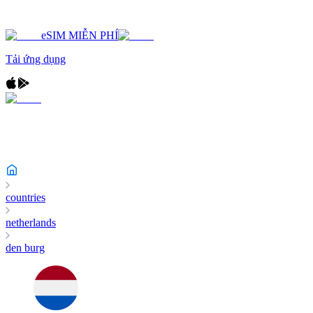
eSIM MIỄN PHÍ
Tải ứng dụng
countries
netherlands
den burg