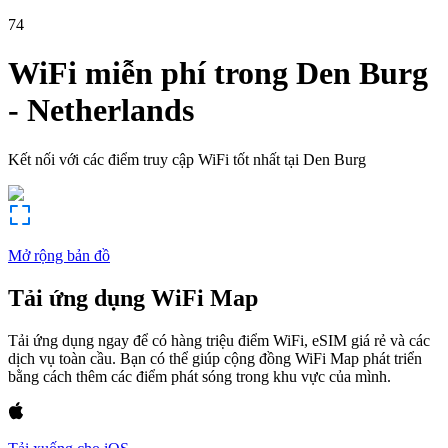
74
WiFi miễn phí trong
Den Burg
-
Netherlands
Kết nối với các điểm truy cập WiFi tốt nhất tại
Den Burg
Mở rộng bản đồ
Tải ứng dụng WiFi Map
Tải ứng dụng ngay để có hàng triệu điểm WiFi, eSIM giá rẻ và các
dịch vụ toàn cầu. Bạn có thể giúp cộng đồng WiFi Map phát triển
bằng cách thêm các điểm phát sóng trong khu vực của mình.