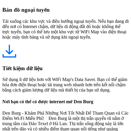
Bản đồ ngoại tuyến
Tải xuống các khu vực và điều hướng ngoại tuyến. Nếu bạn đang đi
đến nơi có Internet chậm, dữ liệu di động đắt đỏ hoặc không thể
trực tuyến, bạn có thể lưu một khu vực từ WiFi Map vào điện thoại
hoặc máy tính bảng và sử dụng khi ngoại tuyến.
Tiết kiệm dữ liệu
Sử dụng ít dữ liệu hơn với WiFi Map's Data Saver. Bạn có thể giảm
hóa đơn điện thoại hoặc tải trang web nhanh hơn trên kết nối chậm
bằng cách giảm lượng dữ liệu mà thiết bị của bạn sử dụng.
Nơi bạn có thể có được internet mở Den Burg
Đen Burg - Khám Phá Những Nơi Tốt Nhất Để Tham Quan và Các
Điểm Wi-Fi Miễn Phí! Đen Burg là một thị trấn quyến rũ nằm ở
trung tâm của Đảo Texel ở Hà Lan. Thị trấn sống động này là lớn
nhất trên đảo và có nhiều điểm tham quan nổi tiếng như quảng