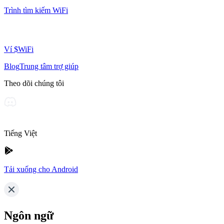
Trình tìm kiếm WiFi
Ví $WiFi
Blog
Trung tâm trợ giúp
Theo dõi chúng tôi
Tiếng Việt
Tải xuống cho Android
Ngôn ngữ