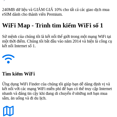
240MB dữ liệu và GIẢM GIÁ 10% cho tất cả các giao dịch mua
eSIM dành cho thành viên Premium.
WiFi Map - Trình tìm kiếm WiFi số 1
Sứ mệnh của chúng tôi là kết nối thế giới trong một mạng WiFi tại
một thời điểm. Chúng tôi bắt đầu vào năm 2014 và hiện là công cụ
kết nối Internet số 1.
Tìm kiếm WiFi
Ứng dụng WiFi Finder của chúng tôi giúp bạn dễ dàng định vị và
kết nối với các mạng WiFi miễn phí để bạn có thể truy cập Internet
nhanh và đáng tin cậy khi đang di chuyển ở những nơi bạn mua
sắm, ăn uống và đi du lịch.