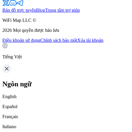
Bản đồ trực tuyến
Blog
Trung tâm trợ giúp
WiFi Map LLC ©
2026
Mọi quyền được bảo lưu
Điều khoản sử dụng
Chính sách bảo mật
Xóa tài khoản
Tiếng Việt
Ngôn ngữ
English
Español
Français
Italiano