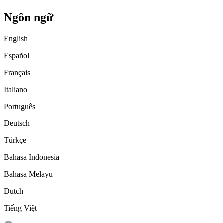
Ngôn ngữ
English
Español
Français
Italiano
Português
Deutsch
Türkçe
Bahasa Indonesia
Bahasa Melayu
Dutch
Tiếng Việt