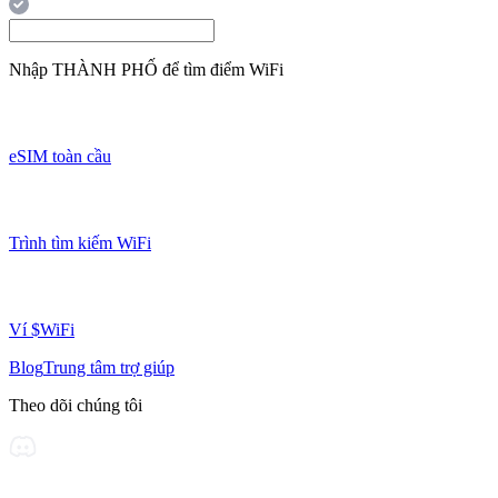
Nhập
THÀNH PHỐ
để tìm điểm WiFi
eSIM toàn cầu
Trình tìm kiếm WiFi
Ví $WiFi
Blog
Trung tâm trợ giúp
Theo dõi chúng tôi