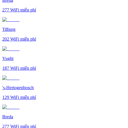
Breda
277
WiFi miễn phí
Tilburg
202
WiFi miễn phí
Vught
187
WiFi miễn phí
's-Hertogenbosch
129
WiFi miễn phí
Breda
277
WiFi miễn phí