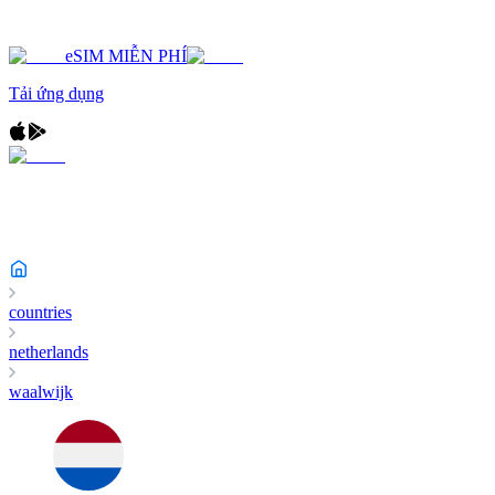
eSIM MIỄN PHÍ
Tải ứng dụng
countries
netherlands
waalwijk