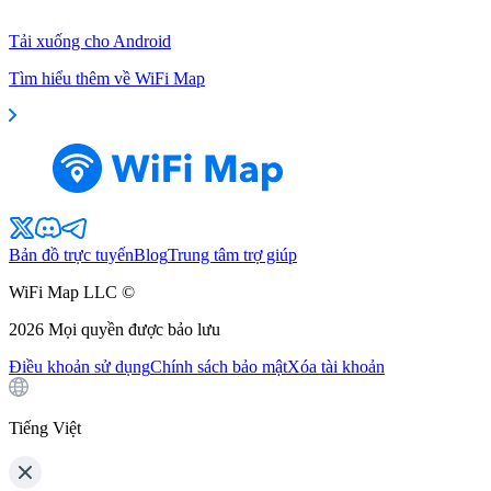
Tải xuống cho Android
Tìm hiểu thêm về WiFi Map
Bản đồ trực tuyến
Blog
Trung tâm trợ giúp
WiFi Map LLC ©
2026
Mọi quyền được bảo lưu
Điều khoản sử dụng
Chính sách bảo mật
Xóa tài khoản
Tiếng Việt