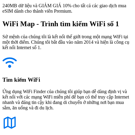
240MB dữ liệu và GIẢM GIÁ 10% cho tất cả các giao dịch mua
eSIM dành cho thành viên Premium.
WiFi Map - Trình tìm kiếm WiFi số 1
Sứ mệnh của chúng tôi là kết nối thế giới trong một mạng WiFi tại
một thời điểm. Chúng tôi bắt đầu vào năm 2014 và hiện là công cụ
kết nối Internet số 1.
Tìm kiếm WiFi
Ứng dụng WiFi Finder của chúng tôi giúp bạn dễ dàng định vị và
kết nối với các mạng WiFi miễn phí để bạn có thể truy cập Internet
nhanh và đáng tin cậy khi đang di chuyển ở những nơi bạn mua
sắm, ăn uống và đi du lịch.