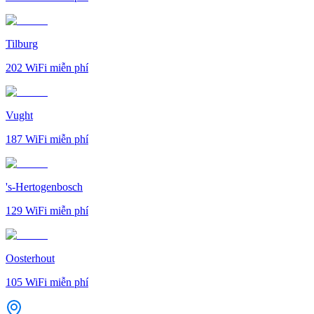
Tilburg
202
WiFi miễn phí
Vught
187
WiFi miễn phí
's-Hertogenbosch
129
WiFi miễn phí
Oosterhout
105
WiFi miễn phí