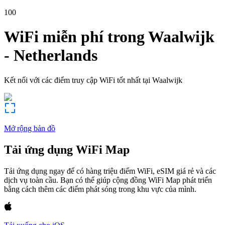
100
WiFi miễn phí trong
Waalwijk
-
Netherlands
Kết nối với các điểm truy cập WiFi tốt nhất tại
Waalwijk
Mở rộng bản đồ
Tải ứng dụng WiFi Map
Tải ứng dụng ngay để có hàng triệu điểm WiFi, eSIM giá rẻ và các
dịch vụ toàn cầu. Bạn có thể giúp cộng đồng WiFi Map phát triển
bằng cách thêm các điểm phát sóng trong khu vực của mình.