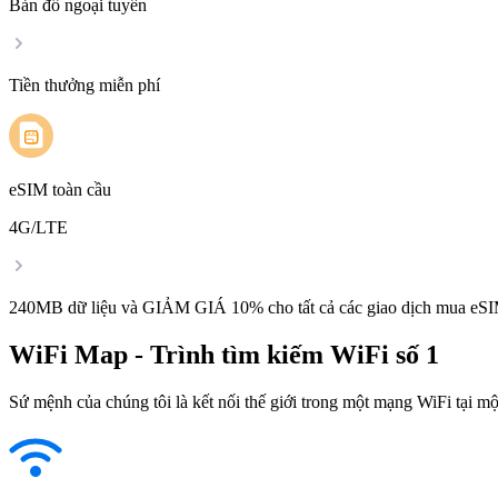
Bản đồ ngoại tuyến
Tiền thưởng miễn phí
eSIM toàn cầu
4G/LTE
240MB dữ liệu và GIẢM GIÁ 10% cho tất cả các giao dịch mua eSI
WiFi Map - Trình tìm kiếm WiFi số 1
Sứ mệnh của chúng tôi là kết nối thế giới trong một mạng WiFi tại một