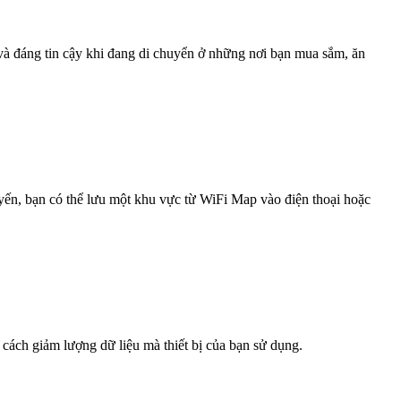
 và đáng tin cậy khi đang di chuyển ở những nơi bạn mua sắm, ăn
uyến, bạn có thể lưu một khu vực từ WiFi Map vào điện thoại hoặc
 cách giảm lượng dữ liệu mà thiết bị của bạn sử dụng.