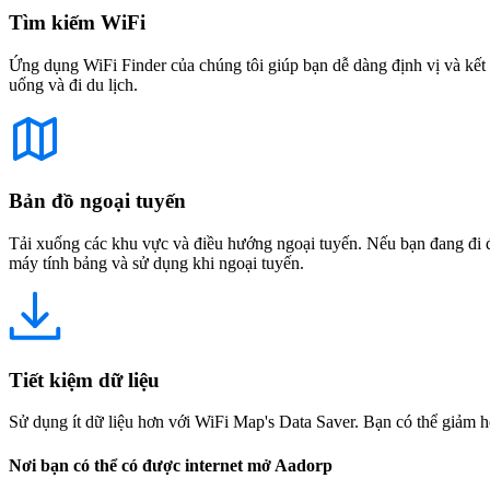
Tìm kiếm WiFi
Ứng dụng WiFi Finder của chúng tôi giúp bạn dễ dàng định vị và kết 
uống và đi du lịch.
Bản đồ ngoại tuyến
Tải xuống các khu vực và điều hướng ngoại tuyến. Nếu bạn đang đi đế
máy tính bảng và sử dụng khi ngoại tuyến.
Tiết kiệm dữ liệu
Sử dụng ít dữ liệu hơn với WiFi Map's Data Saver. Bạn có thể giảm h
Nơi bạn có thể có được internet mở Aadorp