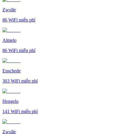
Zwolle
86
WiFi miễn phí
Almelo
86
WiFi miễn phí
Enschede
303
WiFi miễn phí
Hengelo
141
WiFi miễn phí
Zwolle