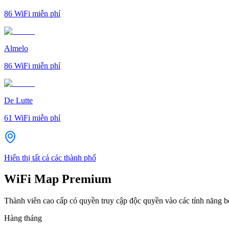
86
WiFi miễn phí
Almelo
86
WiFi miễn phí
De Lutte
61
WiFi miễn phí
Hiển thị tất cả các thành phố
WiFi Map Premium
Thành viên cao cấp có quyền truy cập độc quyền vào các tính năng 
Hàng tháng