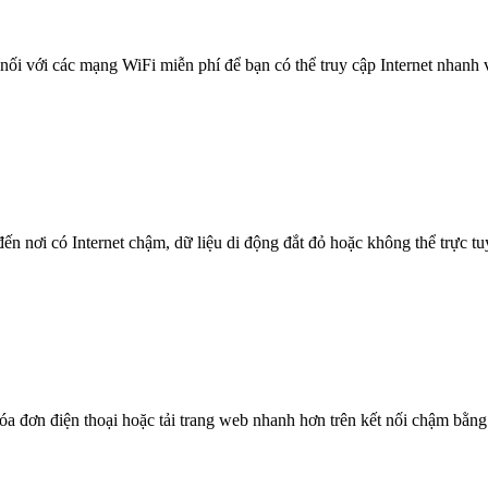
nối với các mạng WiFi miễn phí để bạn có thể truy cập Internet nhanh
n nơi có Internet chậm, dữ liệu di động đắt đỏ hoặc không thể trực t
óa đơn điện thoại hoặc tải trang web nhanh hơn trên kết nối chậm bằng