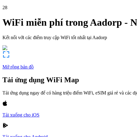
28
WiFi miễn phí trong
Aadorp
-
N
Kết nối với các điểm truy cập WiFi tốt nhất tại
Aadorp
Mở rộng bản đồ
Tải ứng dụng WiFi Map
Tải ứng dụng ngay để có hàng triệu điểm WiFi, eSIM giá rẻ và các d
Tải xuống cho iOS
Tải xuống cho Android