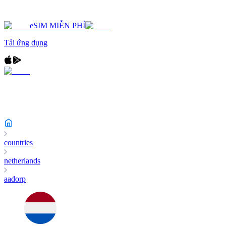
eSIM MIỄN PHÍ
Tải ứng dụng
countries
netherlands
aadorp