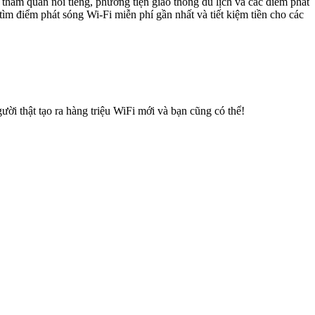
ham quan nổi tiếng, phương tiện giao thông du lịch và các điểm phát
tìm điểm phát sóng Wi-Fi miễn phí gần nhất và tiết kiệm tiền cho các
ời thật tạo ra hàng triệu WiFi mới và bạn cũng có thể!