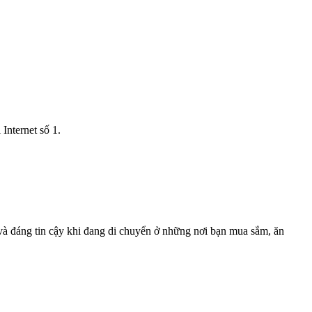
Internet số 1.
 và đáng tin cậy khi đang di chuyển ở những nơi bạn mua sắm, ăn