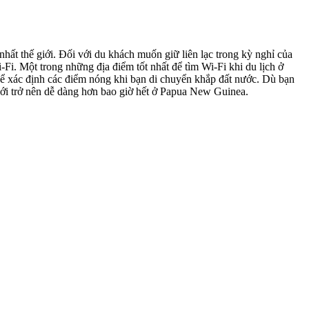
ất thế giới. Đối với du khách muốn giữ liên lạc trong kỳ nghỉ của
-Fi. Một trong những địa điểm tốt nhất để tìm Wi-Fi khi du lịch ở
ể xác định các điểm nóng khi bạn di chuyển khắp đất nước. Dù bạn
iới trở nên dễ dàng hơn bao giờ hết ở Papua New Guinea.