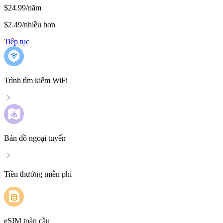
$24.99/năm
$2.49
/
nhiều hơn
Tiếp tục
Trình tìm kiếm WiFi
Bản đồ ngoại tuyến
Tiền thưởng miễn phí
eSIM toàn cầu