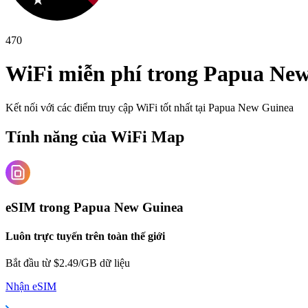
470
WiFi miễn phí trong
Papua New
Kết nối với các điểm truy cập WiFi tốt nhất tại
Papua New Guinea
Tính năng của WiFi Map
eSIM trong Papua New Guinea
Luôn trực tuyến trên toàn thế giới
Bắt đầu từ $2.49/GB dữ liệu
Nhận eSIM