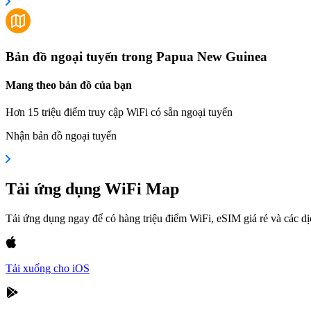
Bản đồ ngoại tuyến trong Papua New Guinea
Mang theo bản đồ của bạn
Hơn 15 triệu điểm truy cập WiFi có sẵn ngoại tuyến
Nhận bản đồ ngoại tuyến
Tải ứng dụng WiFi Map
Tải ứng dụng ngay để có hàng triệu điểm WiFi, eSIM giá rẻ và các d
Tải xuống cho iOS