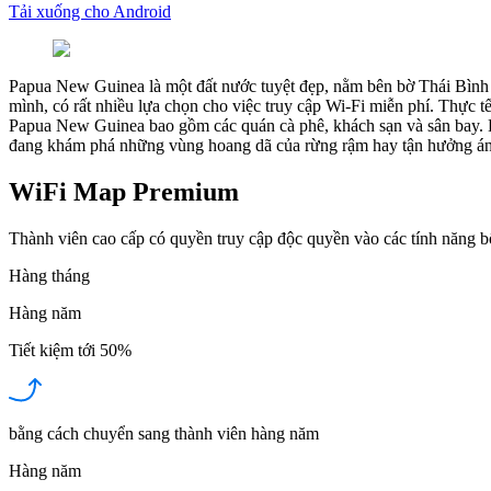
Tải xuống cho Android
Papua New Guinea là một đất nước tuyệt đẹp, nằm bên bờ Thái Bình Dư
mình, có rất nhiều lựa chọn cho việc truy cập Wi-Fi miễn phí. Thực tế
Papua New Guinea bao gồm các quán cà phê, khách sạn và sân bay. B
đang khám phá những vùng hoang dã của rừng rậm hay tận hưởng ánh n
WiFi Map Premium
Thành viên cao cấp có quyền truy cập độc quyền vào các tính năng 
Hàng tháng
Hàng năm
Tiết kiệm tới
50%
bằng cách chuyển sang thành viên hàng năm
Hàng năm