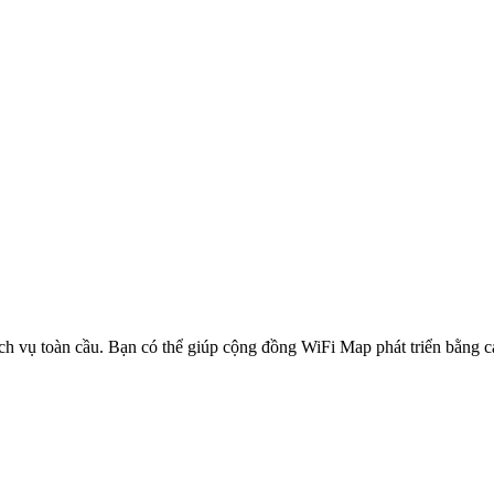
ịch vụ toàn cầu. Bạn có thể giúp cộng đồng WiFi Map phát triển bằng 