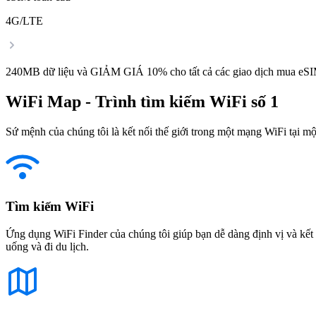
4G/LTE
240MB dữ liệu và GIẢM GIÁ 10% cho tất cả các giao dịch mua eSI
WiFi Map - Trình tìm kiếm WiFi số 1
Sứ mệnh của chúng tôi là kết nối thế giới trong một mạng WiFi tại một
Tìm kiếm WiFi
Ứng dụng WiFi Finder của chúng tôi giúp bạn dễ dàng định vị và kết 
uống và đi du lịch.