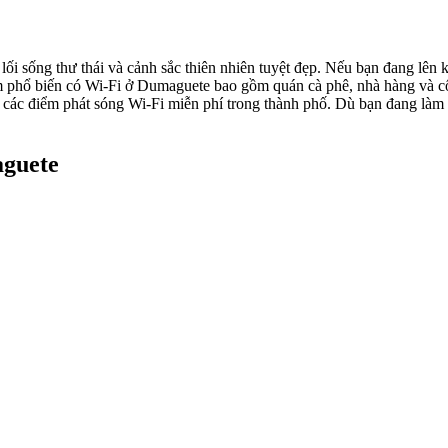
lối sống thư thái và cảnh sắc thiên nhiên tuyệt đẹp. Nếu bạn đang lên 
iểm phổ biến có Wi-Fi ở Dumaguete bao gồm quán cà phê, nhà hàng và c
các điểm phát sóng Wi-Fi miễn phí trong thành phố. Dù bạn đang làm vi
aguete