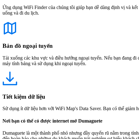
Ứng dụng WiFi Finder của chúng tôi giúp bạn dễ dàng định vị và kết 
uống và đi du lịch.
Bản đồ ngoại tuyến
Tải xuống các khu vực và điều hướng ngoại tuyến. Nếu bạn đang đi đế
máy tính bảng và sử dụng khi ngoại tuyến.
Tiết kiệm dữ liệu
Sử dụng ít dữ liệu hơn với WiFi Map's Data Saver. Bạn có thể giảm h
Nơi bạn có thể có được internet mở Dumaguete
Dumaguete là một thành phố nhỏ nhưng đầy quyến rũ nằm trong tỉnh N
đến hoàn hảo cho những du khách muốn trải nghiệm sự hiếu khách ch