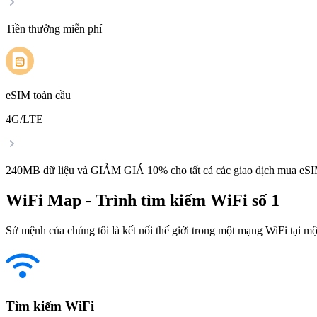
Tiền thưởng miễn phí
eSIM toàn cầu
4G/LTE
240MB dữ liệu và GIẢM GIÁ 10% cho tất cả các giao dịch mua eSI
WiFi Map - Trình tìm kiếm WiFi số 1
Sứ mệnh của chúng tôi là kết nối thế giới trong một mạng WiFi tại một
Tìm kiếm WiFi