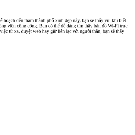
kế hoạch đến thăm thành phố xinh đẹp này, bạn sẽ thấy vui khi biết
ông viên công cộng. Bạn có thể dễ dàng tìm thấy bản đồ Wi-Fi trực
ệc từ xa, duyệt web hay giữ liên lạc với người thân, bạn sẽ thấy