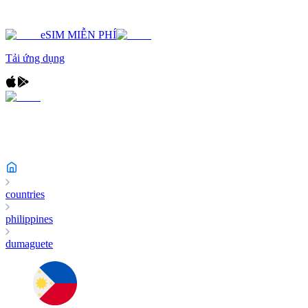
eSIM MIỄN PHÍ
Tải ứng dụng
countries
philippines
dumaguete