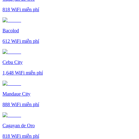
818
WiFi miễn phí
Bacolod
612
WiFi miễn phí
Cebu City
1,648
WiFi miễn phí
Mandaue City
888
WiFi miễn phí
Cagayan de Oro
818
WiFi miễn phí