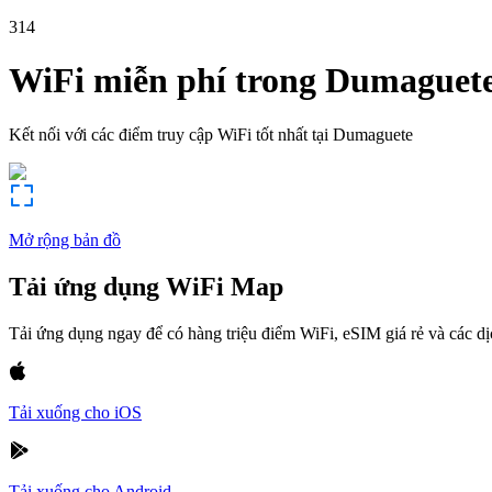
314
WiFi miễn phí trong
Dumaguet
Kết nối với các điểm truy cập WiFi tốt nhất tại
Dumaguete
Mở rộng bản đồ
Tải ứng dụng WiFi Map
Tải ứng dụng ngay để có hàng triệu điểm WiFi, eSIM giá rẻ và các d
Tải xuống cho iOS
Tải xuống cho Android