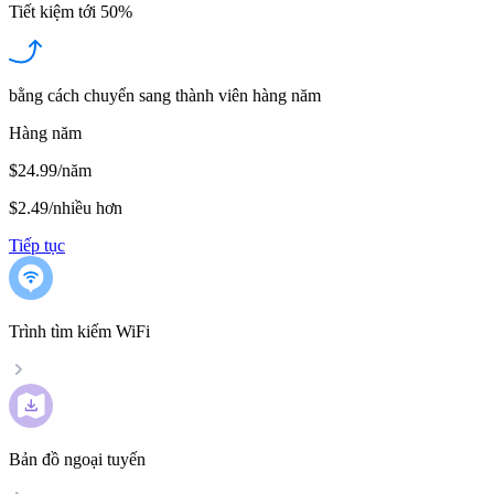
Tiết kiệm tới
50%
bằng cách chuyển sang thành viên hàng năm
Hàng năm
$24.99/năm
$2.49
/
nhiều hơn
Tiếp tục
Trình tìm kiếm WiFi
Bản đồ ngoại tuyến