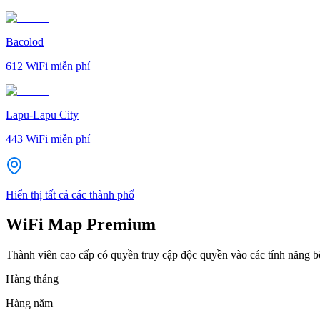
Bacolod
612
WiFi miễn phí
Lapu-Lapu City
443
WiFi miễn phí
Hiển thị tất cả các thành phố
WiFi Map Premium
Thành viên cao cấp có quyền truy cập độc quyền vào các tính năng 
Hàng tháng
Hàng năm