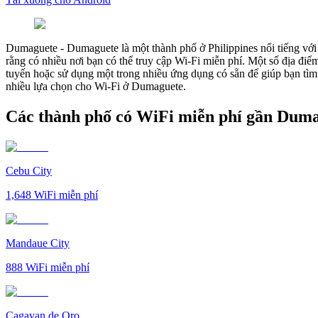
Dumaguete
-
Dumaguete là một thành phố ở Philippines nổi tiếng với 
rằng có nhiều nơi bạn có thể truy cập Wi-Fi miễn phí. Một số địa đ
tuyến hoặc sử dụng một trong nhiều ứng dụng có sẵn để giúp bạn tìm 
nhiều lựa chọn cho Wi-Fi ở Dumaguete.
Các thành phố có WiFi miễn phí gần Dum
Cebu City
1,648
WiFi miễn phí
Mandaue City
888
WiFi miễn phí
Cagayan de Oro