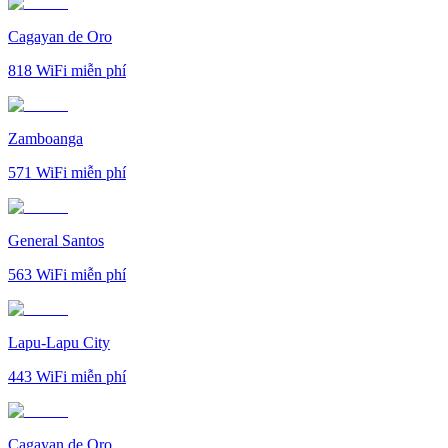
Cagayan de Oro
818
WiFi miễn phí
Zamboanga
571
WiFi miễn phí
General Santos
563
WiFi miễn phí
Lapu-Lapu City
443
WiFi miễn phí
Cagayan de Oro