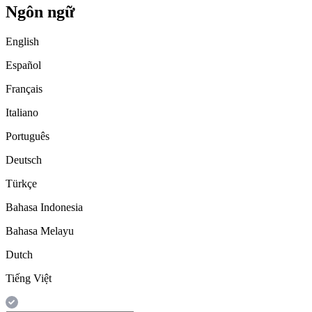
Ngôn ngữ
English
Español
Français
Italiano
Português
Deutsch
Türkçe
Bahasa Indonesia
Bahasa Melayu
Dutch
Tiếng Việt