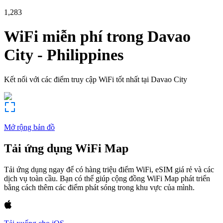
1,283
WiFi miễn phí trong
Davao
City
-
Philippines
Kết nối với các điểm truy cập WiFi tốt nhất tại
Davao City
Mở rộng bản đồ
Tải ứng dụng WiFi Map
Tải ứng dụng ngay để có hàng triệu điểm WiFi, eSIM giá rẻ và các
dịch vụ toàn cầu. Bạn có thể giúp cộng đồng WiFi Map phát triển
bằng cách thêm các điểm phát sóng trong khu vực của mình.