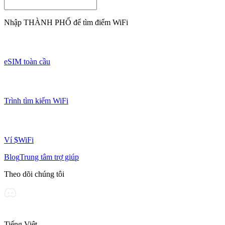
Nhập
THÀNH PHỐ
để tìm điểm WiFi
eSIM toàn cầu
Trình tìm kiếm WiFi
Ví $WiFi
Blog
Trung tâm trợ giúp
Theo dõi chúng tôi
Tiếng Việt