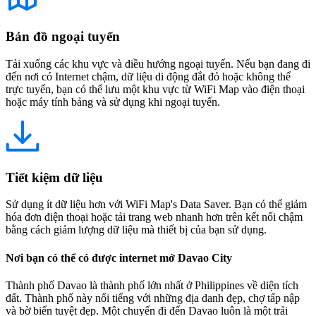
Bản đồ ngoại tuyến
Tải xuống các khu vực và điều hướng ngoại tuyến. Nếu bạn đang đi
đến nơi có Internet chậm, dữ liệu di động đắt đỏ hoặc không thể
trực tuyến, bạn có thể lưu một khu vực từ WiFi Map vào điện thoại
hoặc máy tính bảng và sử dụng khi ngoại tuyến.
Tiết kiệm dữ liệu
Sử dụng ít dữ liệu hơn với WiFi Map's Data Saver. Bạn có thể giảm
hóa đơn điện thoại hoặc tải trang web nhanh hơn trên kết nối chậm
bằng cách giảm lượng dữ liệu mà thiết bị của bạn sử dụng.
Nơi bạn có thể có được internet mở Davao City
Thành phố Davao là thành phố lớn nhất ở Philippines về diện tích
đất. Thành phố này nổi tiếng với những địa danh đẹp, chợ tấp nập
và bờ biển tuyệt đẹp. Một chuyến đi đến Davao luôn là một trải