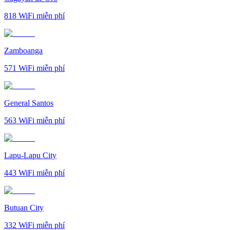
818
WiFi miễn phí
Zamboanga
571
WiFi miễn phí
General Santos
563
WiFi miễn phí
Lapu-Lapu City
443
WiFi miễn phí
Butuan City
332
WiFi miễn phí