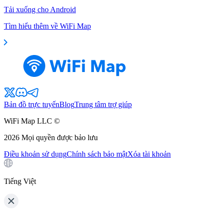
Tải xuống cho Android
Tìm hiểu thêm về WiFi Map
Bản đồ trực tuyến
Blog
Trung tâm trợ giúp
WiFi Map LLC ©
2026
Mọi quyền được bảo lưu
Điều khoản sử dụng
Chính sách bảo mật
Xóa tài khoản
Tiếng Việt