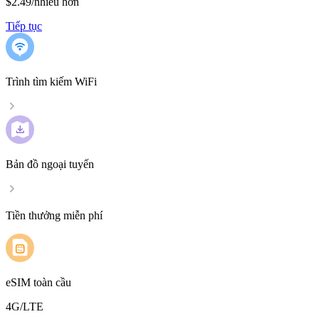
$2.49
/
nhiều hơn
Tiếp tục
Trình tìm kiếm WiFi
Bản đồ ngoại tuyến
Tiền thưởng miễn phí
eSIM toàn cầu
4G/LTE