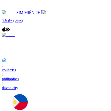
eSIM MIỄN PHÍ
Tải ứng dụng
countries
philippines
davao city