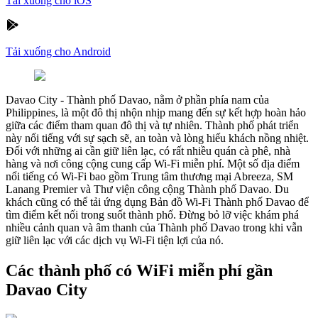
Tải xuống cho iOS
Tải xuống cho Android
Davao City
-
Thành phố Davao, nằm ở phần phía nam của
Philippines, là một đô thị nhộn nhịp mang đến sự kết hợp hoàn hảo
giữa các điểm tham quan đô thị và tự nhiên. Thành phố phát triển
này nổi tiếng với sự sạch sẽ, an toàn và lòng hiếu khách nồng nhiệt.
Đối với những ai cần giữ liên lạc, có rất nhiều quán cà phê, nhà
hàng và nơi công cộng cung cấp Wi-Fi miễn phí. Một số địa điểm
nổi tiếng có Wi-Fi bao gồm Trung tâm thương mại Abreeza, SM
Lanang Premier và Thư viện công cộng Thành phố Davao. Du
khách cũng có thể tải ứng dụng Bản đồ Wi-Fi Thành phố Davao để
tìm điểm kết nối trong suốt thành phố. Đừng bỏ lỡ việc khám phá
nhiều cảnh quan và âm thanh của Thành phố Davao trong khi vẫn
giữ liên lạc với các dịch vụ Wi-Fi tiện lợi của nó.
Các thành phố có WiFi miễn phí gần
Davao City