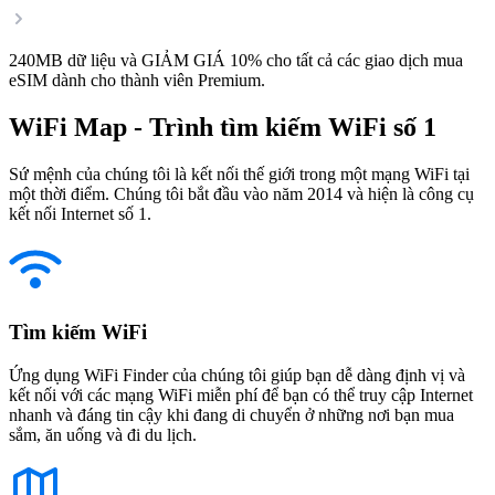
240MB dữ liệu và GIẢM GIÁ 10% cho tất cả các giao dịch mua
eSIM dành cho thành viên Premium.
WiFi Map - Trình tìm kiếm WiFi số 1
Sứ mệnh của chúng tôi là kết nối thế giới trong một mạng WiFi tại
một thời điểm. Chúng tôi bắt đầu vào năm 2014 và hiện là công cụ
kết nối Internet số 1.
Tìm kiếm WiFi
Ứng dụng WiFi Finder của chúng tôi giúp bạn dễ dàng định vị và
kết nối với các mạng WiFi miễn phí để bạn có thể truy cập Internet
nhanh và đáng tin cậy khi đang di chuyển ở những nơi bạn mua
sắm, ăn uống và đi du lịch.