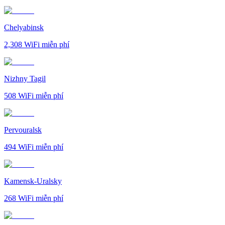
Chelyabinsk
2,308
WiFi miễn phí
Nizhny Tagil
508
WiFi miễn phí
Pervouralsk
494
WiFi miễn phí
Kamensk-Uralsky
268
WiFi miễn phí