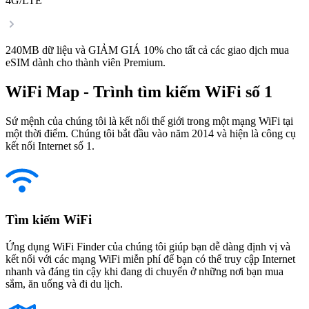
4G/LTE
240MB dữ liệu và GIẢM GIÁ 10% cho tất cả các giao dịch mua
eSIM dành cho thành viên Premium.
WiFi Map - Trình tìm kiếm WiFi số 1
Sứ mệnh của chúng tôi là kết nối thế giới trong một mạng WiFi tại
một thời điểm. Chúng tôi bắt đầu vào năm 2014 và hiện là công cụ
kết nối Internet số 1.
Tìm kiếm WiFi
Ứng dụng WiFi Finder của chúng tôi giúp bạn dễ dàng định vị và
kết nối với các mạng WiFi miễn phí để bạn có thể truy cập Internet
nhanh và đáng tin cậy khi đang di chuyển ở những nơi bạn mua
sắm, ăn uống và đi du lịch.