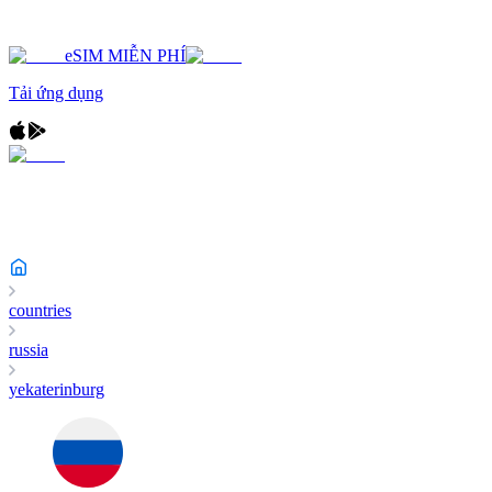
eSIM MIỄN PHÍ
Tải ứng dụng
countries
russia
yekaterinburg