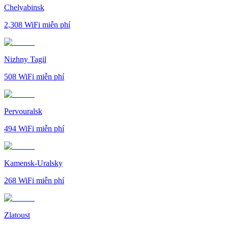
Chelyabinsk
2,308
WiFi miễn phí
Nizhny Tagil
508
WiFi miễn phí
Pervouralsk
494
WiFi miễn phí
Kamensk-Uralsky
268
WiFi miễn phí
Zlatoust