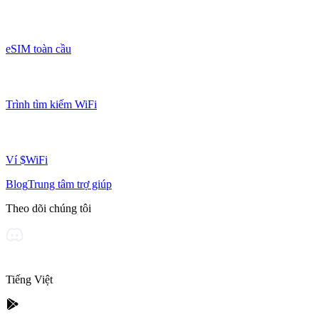
eSIM toàn cầu
Trình tìm kiếm WiFi
Ví $WiFi
Blog
Trung tâm trợ giúp
Theo dõi chúng tôi
Tiếng Việt