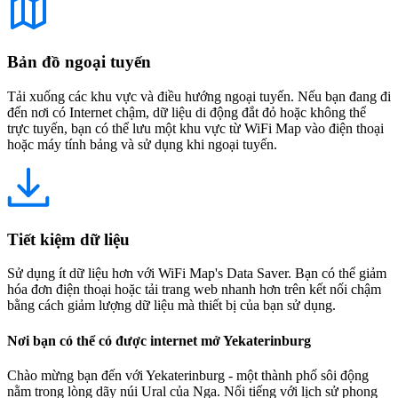
Bản đồ ngoại tuyến
Tải xuống các khu vực và điều hướng ngoại tuyến. Nếu bạn đang đi
đến nơi có Internet chậm, dữ liệu di động đắt đỏ hoặc không thể
trực tuyến, bạn có thể lưu một khu vực từ WiFi Map vào điện thoại
hoặc máy tính bảng và sử dụng khi ngoại tuyến.
Tiết kiệm dữ liệu
Sử dụng ít dữ liệu hơn với WiFi Map's Data Saver. Bạn có thể giảm
hóa đơn điện thoại hoặc tải trang web nhanh hơn trên kết nối chậm
bằng cách giảm lượng dữ liệu mà thiết bị của bạn sử dụng.
Nơi bạn có thể có được internet mở Yekaterinburg
Chào mừng bạn đến với Yekaterinburg - một thành phố sôi động
nằm trong lòng dãy núi Ural của Nga. Nổi tiếng với lịch sử phong