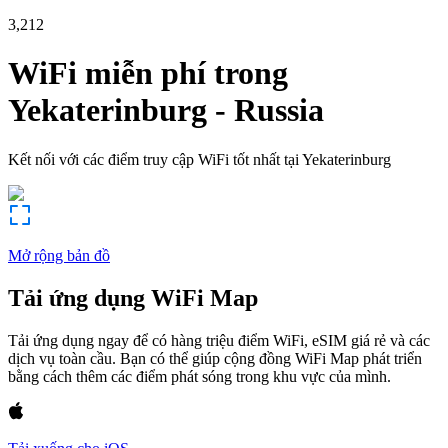
3,212
WiFi miễn phí trong
Yekaterinburg
-
Russia
Kết nối với các điểm truy cập WiFi tốt nhất tại
Yekaterinburg
Mở rộng bản đồ
Tải ứng dụng WiFi Map
Tải ứng dụng ngay để có hàng triệu điểm WiFi, eSIM giá rẻ và các
dịch vụ toàn cầu. Bạn có thể giúp cộng đồng WiFi Map phát triển
bằng cách thêm các điểm phát sóng trong khu vực của mình.