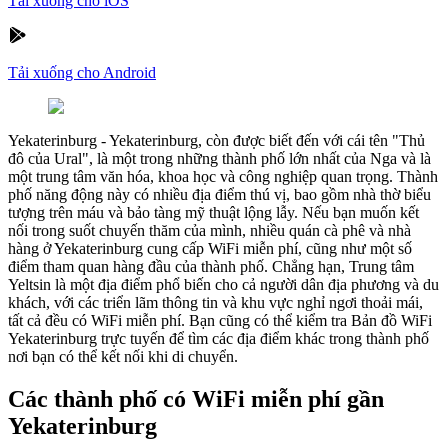
Tải xuống cho iOS
Tải xuống cho Android
Yekaterinburg
-
Yekaterinburg, còn được biết đến với cái tên "Thủ
đô của Ural", là một trong những thành phố lớn nhất của Nga và là
một trung tâm văn hóa, khoa học và công nghiệp quan trọng. Thành
phố năng động này có nhiều địa điểm thú vị, bao gồm nhà thờ biểu
tượng trên máu và bảo tàng mỹ thuật lộng lẫy. Nếu bạn muốn kết
nối trong suốt chuyến thăm của mình, nhiều quán cà phê và nhà
hàng ở Yekaterinburg cung cấp WiFi miễn phí, cũng như một số
điểm tham quan hàng đầu của thành phố. Chẳng hạn, Trung tâm
Yeltsin là một địa điểm phổ biến cho cả người dân địa phương và du
khách, với các triển lãm thông tin và khu vực nghỉ ngơi thoải mái,
tất cả đều có WiFi miễn phí. Bạn cũng có thể kiểm tra Bản đồ WiFi
Yekaterinburg trực tuyến để tìm các địa điểm khác trong thành phố
nơi bạn có thể kết nối khi di chuyển.
Các thành phố có WiFi miễn phí gần
Yekaterinburg