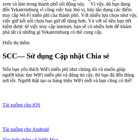
xem và làm trong thành phố sôi động này. Vì vậy, dù bạn đang
đến Yekaterinburg vì công việc hay thú vị, hãy tận dụng các điểm
truy cập Wi-Fi miễn phí của thành phố. Với nhiều lựa chọn như vậy,
việc giữ kết nối chưa bao giờ dễ dàng hơn. Và với số tiền bạn tiết
kiệm được từ việc truy cập internet, bạn sẽ có nhiều hơn để khám
phá tất cả những gì Yekaterinburg có thể cung cấp.
Hiển thị thêm
SCC— Sử dụng Cập nhật Chia sẻ
Nếu bạn yêu thích WiFi miễn phí như chúng tôi và muốn giúp
người khác tìm WiFi miễn phí và đáng tin cậy, thì bạn đã đến đúng
nơi rồi. Người thật tạo ra hàng triệu WiFi mới và bạn cũng có thể!
Tải xuống cho iOS
Tải xuống cho Android
Tìm hiểu thêm về WiFi Map