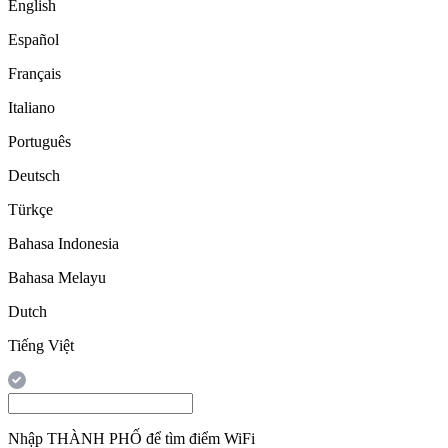
English
Español
Français
Italiano
Português
Deutsch
Türkçe
Bahasa Indonesia
Bahasa Melayu
Dutch
Tiếng Việt
Nhập
THÀNH PHỐ
để tìm điểm WiFi