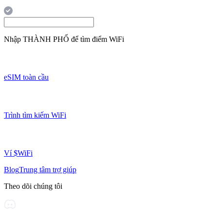
Nhập
THÀNH PHỐ
để tìm điểm WiFi
eSIM toàn cầu
Trình tìm kiếm WiFi
Ví $WiFi
Blog
Trung tâm trợ giúp
Theo dõi chúng tôi