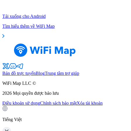
Tải xuống cho Android
Tìm hiểu thêm về WiFi Map
Bản đồ trực tuyến
Blog
Trung tâm trợ giúp
WiFi Map LLC ©
2026
Mọi quyền được bảo lưu
Điều khoản sử dụng
Chính sách bảo mật
Xóa tài khoản
Tiếng Việt