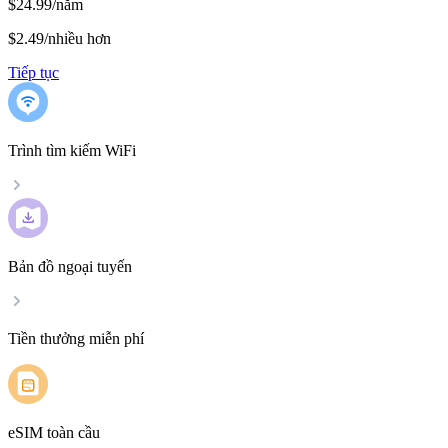
$24.99/năm
$2.49
/
nhiều hơn
Tiếp tục
Trình tìm kiếm WiFi
Bản đồ ngoại tuyến
Tiền thưởng miễn phí
eSIM toàn cầu