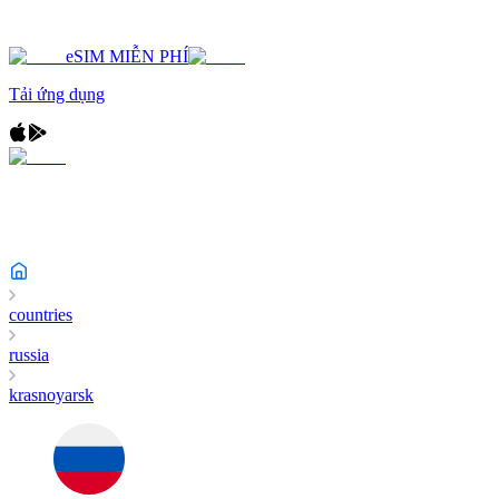
eSIM MIỄN PHÍ
Tải ứng dụng
countries
russia
krasnoyarsk