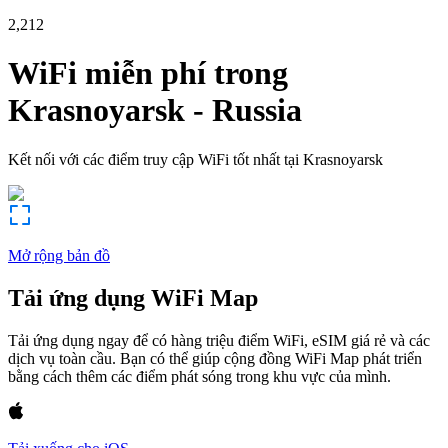
2,212
WiFi miễn phí trong
Krasnoyarsk
-
Russia
Kết nối với các điểm truy cập WiFi tốt nhất tại
Krasnoyarsk
Mở rộng bản đồ
Tải ứng dụng WiFi Map
Tải ứng dụng ngay để có hàng triệu điểm WiFi, eSIM giá rẻ và các
dịch vụ toàn cầu. Bạn có thể giúp cộng đồng WiFi Map phát triển
bằng cách thêm các điểm phát sóng trong khu vực của mình.