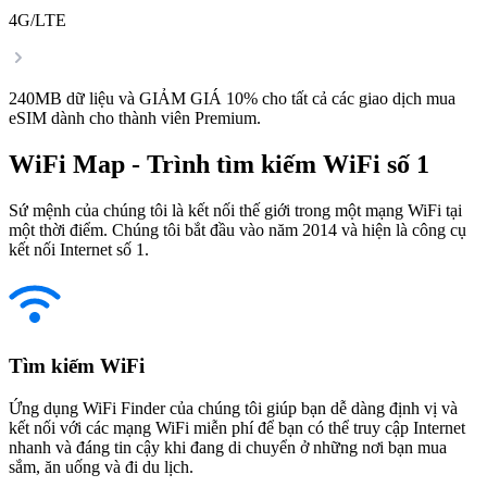
4G/LTE
240MB dữ liệu và GIẢM GIÁ 10% cho tất cả các giao dịch mua
eSIM dành cho thành viên Premium.
WiFi Map - Trình tìm kiếm WiFi số 1
Sứ mệnh của chúng tôi là kết nối thế giới trong một mạng WiFi tại
một thời điểm. Chúng tôi bắt đầu vào năm 2014 và hiện là công cụ
kết nối Internet số 1.
Tìm kiếm WiFi
Ứng dụng WiFi Finder của chúng tôi giúp bạn dễ dàng định vị và
kết nối với các mạng WiFi miễn phí để bạn có thể truy cập Internet
nhanh và đáng tin cậy khi đang di chuyển ở những nơi bạn mua
sắm, ăn uống và đi du lịch.