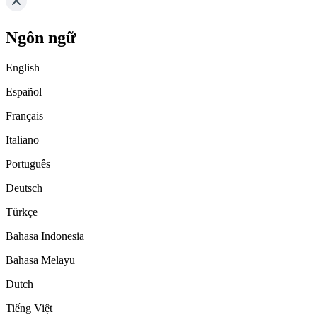
Ngôn ngữ
English
Español
Français
Italiano
Português
Deutsch
Türkçe
Bahasa Indonesia
Bahasa Melayu
Dutch
Tiếng Việt