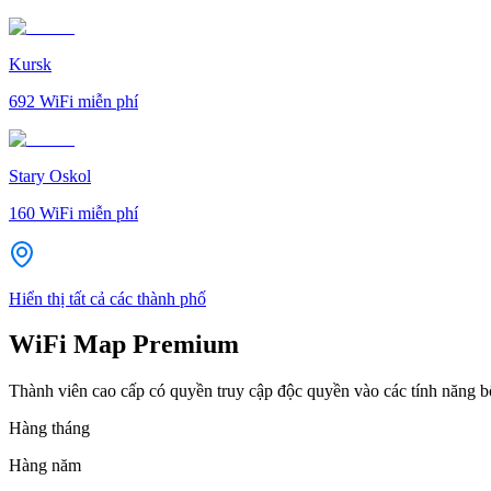
Kursk
692
WiFi miễn phí
Stary Oskol
160
WiFi miễn phí
Hiển thị tất cả các thành phố
WiFi Map Premium
Thành viên cao cấp có quyền truy cập độc quyền vào các tính năng 
Hàng tháng
Hàng năm