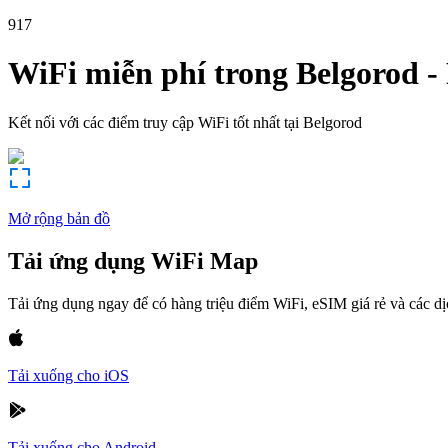
917
WiFi miễn phí trong
Belgorod
-
Kết nối với các điểm truy cập WiFi tốt nhất tại
Belgorod
Mở rộng bản đồ
Tải ứng dụng WiFi Map
Tải ứng dụng ngay để có hàng triệu điểm WiFi, eSIM giá rẻ và các d
Tải xuống cho iOS
Tải xuống cho Android