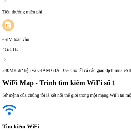
Tiền thưởng miễn phí
eSIM toàn cầu
4G/LTE
240MB dữ liệu và GIẢM GIÁ 10% cho tất cả các giao dịch mua eSI
WiFi Map - Trình tìm kiếm WiFi số 1
Sứ mệnh của chúng tôi là kết nối thế giới trong một mạng WiFi tại một
Tìm kiếm WiFi