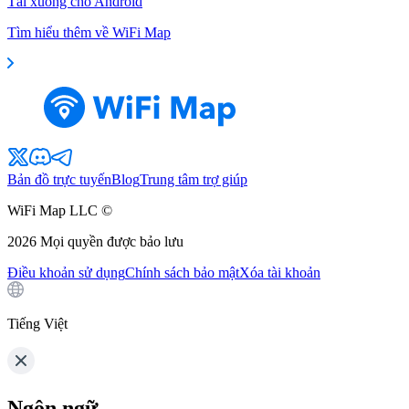
Tải xuống cho Android
Tìm hiểu thêm về WiFi Map
Bản đồ trực tuyến
Blog
Trung tâm trợ giúp
WiFi Map LLC ©
2026
Mọi quyền được bảo lưu
Điều khoản sử dụng
Chính sách bảo mật
Xóa tài khoản
Tiếng Việt
Ngôn ngữ