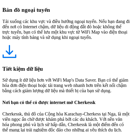
Bản đồ ngoại tuyến
Tải xuống các khu vực và điều hướng ngoại tuyến. Nếu bạn đang đi
đến nơi có Internet chậm, dữ liệu di động đắt đỏ hoặc không thể
trực tuyến, bạn có thể lưu một khu vực từ WiFi Map vào điện thoại
hoặc máy tính bảng và sử dụng khi ngoại tuyến.
Tiết kiệm dữ liệu
Sử dụng ít dữ liệu hơn với WiFi Map's Data Saver. Bạn có thể giảm
hóa đơn điện thoại hoặc tải trang web nhanh hơn trên kết nối chậm
bằng cách giảm lượng dữ liệu mà thiết bị của bạn sử dụng.
Nơi bạn có thể có được internet mở Cherkessk
Cherkessk, thủ đô của Cộng hòa Karachay-Cherkess tại Nga, là một
viên ngọc ẩn chờ được khám phá bởi các du khách. Với nền văn
hóa phong phú và lịch sử hấp dẫn, Cherkessk là một điểm đến có
thể mang lại trải nghiệm độc đáo cho những ai yêu thích du lịch.