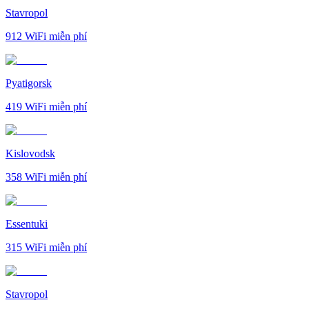
Stavropol
912
WiFi miễn phí
Pyatigorsk
419
WiFi miễn phí
Kislovodsk
358
WiFi miễn phí
Essentuki
315
WiFi miễn phí
Stavropol