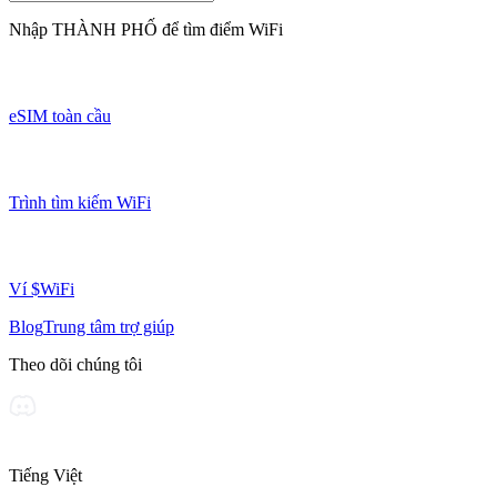
Nhập
THÀNH PHỐ
để tìm điểm WiFi
eSIM toàn cầu
Trình tìm kiếm WiFi
Ví $WiFi
Blog
Trung tâm trợ giúp
Theo dõi chúng tôi
Tiếng Việt