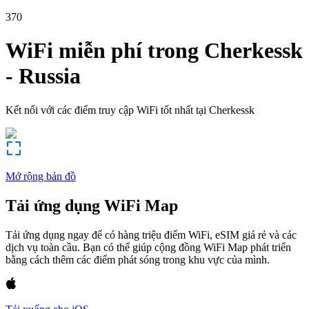
370
WiFi miễn phí trong
Cherkessk
-
Russia
Kết nối với các điểm truy cập WiFi tốt nhất tại
Cherkessk
Mở rộng bản đồ
Tải ứng dụng WiFi Map
Tải ứng dụng ngay để có hàng triệu điểm WiFi, eSIM giá rẻ và các
dịch vụ toàn cầu. Bạn có thể giúp cộng đồng WiFi Map phát triển
bằng cách thêm các điểm phát sóng trong khu vực của mình.