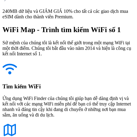
240MB dữ liệu và GIẢM GIÁ 10% cho tất cả các giao dịch mua
eSIM dành cho thành viên Premium.
WiFi Map - Trình tìm kiếm WiFi số 1
Sứ mệnh của chúng tôi là kết nối thế giới trong một mạng WiFi tại
một thời điểm. Chúng tôi bắt đầu vào năm 2014 và hiện là công cụ
kết nối Internet số 1.
Tìm kiếm WiFi
Ứng dụng WiFi Finder của chúng tôi giúp bạn dễ dàng định vị và
kết nối với các mạng WiFi miễn phí để bạn có thể truy cập Internet
nhanh và đáng tin cậy khi đang di chuyển ở những nơi bạn mua
sắm, ăn uống và đi du lịch.