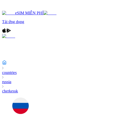
eSIM MIỄN PHÍ
Tải ứng dụng
countries
russia
cherkessk