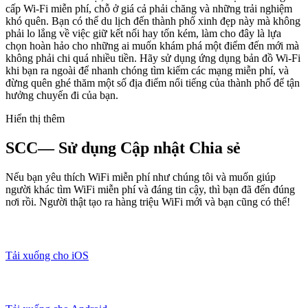
cấp Wi-Fi miễn phí, chỗ ở giá cả phải chăng và những trải nghiệm
khó quên. Bạn có thể du lịch đến thành phố xinh đẹp này mà không
phải lo lắng về việc giữ kết nối hay tốn kém, làm cho đây là lựa
chọn hoàn hảo cho những ai muốn khám phá một điểm đến mới mà
không phải chi quá nhiều tiền. Hãy sử dụng ứng dụng bản đồ Wi-Fi
khi bạn ra ngoài để nhanh chóng tìm kiếm các mạng miễn phí, và
đừng quên ghé thăm một số địa điểm nổi tiếng của thành phố để tận
hưởng chuyến đi của bạn.
Hiển thị thêm
SCC— Sử dụng Cập nhật Chia sẻ
Nếu bạn yêu thích WiFi miễn phí như chúng tôi và muốn giúp
người khác tìm WiFi miễn phí và đáng tin cậy, thì bạn đã đến đúng
nơi rồi. Người thật tạo ra hàng triệu WiFi mới và bạn cũng có thể!
Tải xuống cho iOS