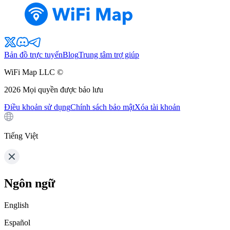
Bản đồ trực tuyến
Blog
Trung tâm trợ giúp
WiFi Map LLC ©
2026
Mọi quyền được bảo lưu
Điều khoản sử dụng
Chính sách bảo mật
Xóa tài khoản
Tiếng Việt
Ngôn ngữ
English
Español