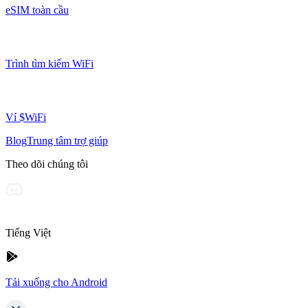
eSIM toàn cầu
Trình tìm kiếm WiFi
Ví $WiFi
Blog
Trung tâm trợ giúp
Theo dõi chúng tôi
Tiếng Việt
Tải xuống cho Android