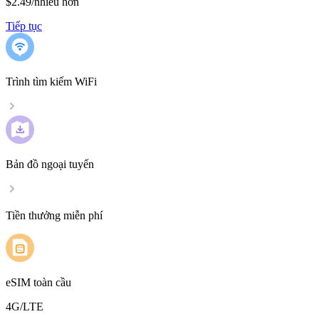
$2.49
/
nhiều hơn
Tiếp tục
Trình tìm kiếm WiFi
Bản đồ ngoại tuyến
Tiền thưởng miễn phí
eSIM toàn cầu
4G/LTE