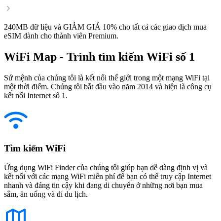
240MB dữ liệu và GIẢM GIÁ 10% cho tất cả các giao dịch mua
eSIM dành cho thành viên Premium.
WiFi Map - Trình tìm kiếm WiFi số 1
Sứ mệnh của chúng tôi là kết nối thế giới trong một mạng WiFi tại
một thời điểm. Chúng tôi bắt đầu vào năm 2014 và hiện là công cụ
kết nối Internet số 1.
Tìm kiếm WiFi
Ứng dụng WiFi Finder của chúng tôi giúp bạn dễ dàng định vị và
kết nối với các mạng WiFi miễn phí để bạn có thể truy cập Internet
nhanh và đáng tin cậy khi đang di chuyển ở những nơi bạn mua
sắm, ăn uống và đi du lịch.