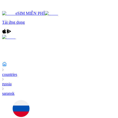
eSIM MIỄN PHÍ
Tải ứng dụng
countries
russia
saransk