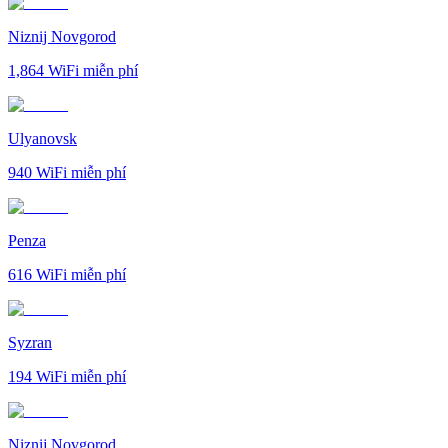
Niznij Novgorod
1,864
WiFi miễn phí
Ulyanovsk
940
WiFi miễn phí
Penza
616
WiFi miễn phí
Syzran
194
WiFi miễn phí
Niznij Novgorod