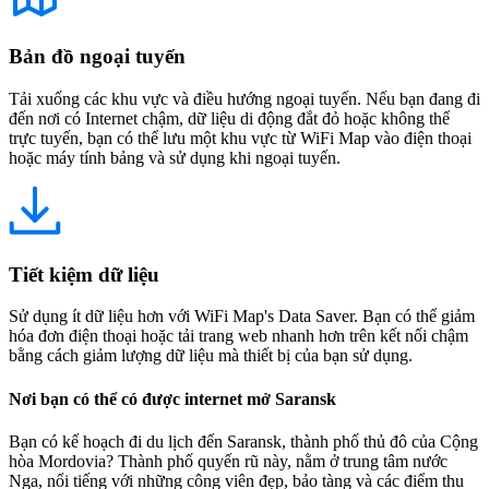
Bản đồ ngoại tuyến
Tải xuống các khu vực và điều hướng ngoại tuyến. Nếu bạn đang đi
đến nơi có Internet chậm, dữ liệu di động đắt đỏ hoặc không thể
trực tuyến, bạn có thể lưu một khu vực từ WiFi Map vào điện thoại
hoặc máy tính bảng và sử dụng khi ngoại tuyến.
Tiết kiệm dữ liệu
Sử dụng ít dữ liệu hơn với WiFi Map's Data Saver. Bạn có thể giảm
hóa đơn điện thoại hoặc tải trang web nhanh hơn trên kết nối chậm
bằng cách giảm lượng dữ liệu mà thiết bị của bạn sử dụng.
Nơi bạn có thể có được internet mở Saransk
Bạn có kế hoạch đi du lịch đến Saransk, thành phố thủ đô của Cộng
hòa Mordovia? Thành phố quyến rũ này, nằm ở trung tâm nước
Nga, nổi tiếng với những công viên đẹp, bảo tàng và các điểm thu