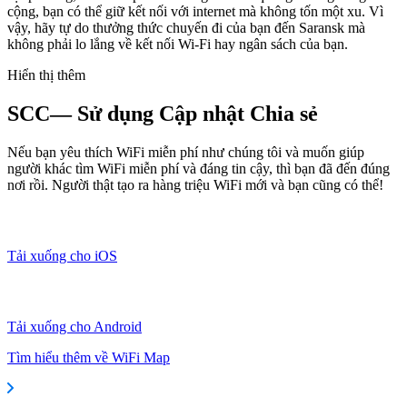
cộng, bạn có thể giữ kết nối với internet mà không tốn một xu. Vì
vậy, hãy tự do thưởng thức chuyến đi của bạn đến Saransk mà
không phải lo lắng về kết nối Wi-Fi hay ngân sách của bạn.
Hiển thị thêm
SCC— Sử dụng Cập nhật Chia sẻ
Nếu bạn yêu thích WiFi miễn phí như chúng tôi và muốn giúp
người khác tìm WiFi miễn phí và đáng tin cậy, thì bạn đã đến đúng
nơi rồi. Người thật tạo ra hàng triệu WiFi mới và bạn cũng có thể!
Tải xuống cho iOS
Tải xuống cho Android
Tìm hiểu thêm về WiFi Map