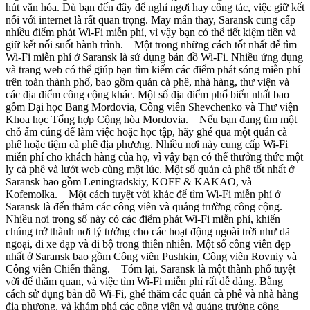
hút văn hóa. Dù bạn đến đây để nghỉ ngơi hay công tác, việc giữ kết
nối với internet là rất quan trọng. May mắn thay, Saransk cung cấp
nhiều điểm phát Wi-Fi miễn phí, vì vậy bạn có thể tiết kiệm tiền và
giữ kết nối suốt hành trình. Một trong những cách tốt nhất để tìm
Wi-Fi miễn phí ở Saransk là sử dụng bản đồ Wi-Fi. Nhiều ứng dụng
và trang web có thể giúp bạn tìm kiếm các điểm phát sóng miễn phí
trên toàn thành phố, bao gồm quán cà phê, nhà hàng, thư viện và
các địa điểm công cộng khác. Một số địa điểm phổ biến nhất bao
gồm Đại học Bang Mordovia, Công viên Shevchenko và Thư viện
Khoa học Tổng hợp Cộng hòa Mordovia. Nếu bạn đang tìm một
chỗ ấm cúng để làm việc hoặc học tập, hãy ghé qua một quán cà
phê hoặc tiệm cà phê địa phương. Nhiều nơi này cung cấp Wi-Fi
miễn phí cho khách hàng của họ, vì vậy bạn có thể thưởng thức một
ly cà phê và lướt web cùng một lúc. Một số quán cà phê tốt nhất ở
Saransk bao gồm Leningradskiy, KOFF & KAKAO, và
Kofemolka. Một cách tuyệt vời khác để tìm Wi-Fi miễn phí ở
Saransk là đến thăm các công viên và quảng trường công cộng.
Nhiều nơi trong số này có các điểm phát Wi-Fi miễn phí, khiến
chúng trở thành nơi lý tưởng cho các hoạt động ngoài trời như dã
ngoại, đi xe đạp và đi bộ trong thiên nhiên. Một số công viên đẹp
nhất ở Saransk bao gồm Công viên Pushkin, Công viên Rovniy và
Công viên Chiến thắng. Tóm lại, Saransk là một thành phố tuyệt
vời để thăm quan, và việc tìm Wi-Fi miễn phí rất dễ dàng. Bằng
cách sử dụng bản đồ Wi-Fi, ghé thăm các quán cà phê và nhà hàng
địa phương, và khám phá các công viên và quảng trường công