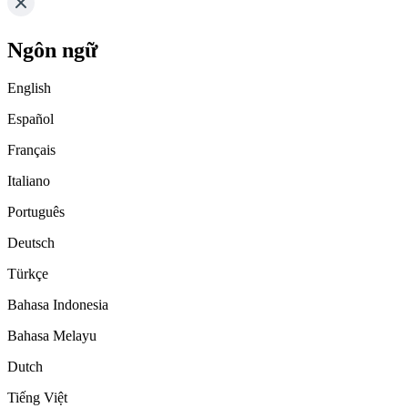
Ngôn ngữ
English
Español
Français
Italiano
Português
Deutsch
Türkçe
Bahasa Indonesia
Bahasa Melayu
Dutch
Tiếng Việt