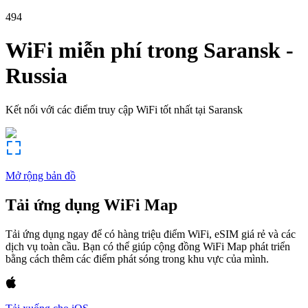
494
WiFi miễn phí trong
Saransk
-
Russia
Kết nối với các điểm truy cập WiFi tốt nhất tại
Saransk
Mở rộng bản đồ
Tải ứng dụng WiFi Map
Tải ứng dụng ngay để có hàng triệu điểm WiFi, eSIM giá rẻ và các
dịch vụ toàn cầu. Bạn có thể giúp cộng đồng WiFi Map phát triển
bằng cách thêm các điểm phát sóng trong khu vực của mình.