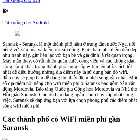
Tải xuống cho iOS
Tải xuống cho Android
Saransk
-
Saransk là một thành phố nằm ở trung tâm nước Nga, nổi
tiếng với văn hóa và kiến trúc sôi động. Khi khám phá điểm đến đẹp
như tranh này, giữ liên lạc với bạn bè và gia đình là rất quan trọng.
May mắn thay, có rất nhiều quán café, công viên và các không gian
công cộng khác trong thành phố cung cấp wifi miễn phí. Cách tốt
nhất để điều hướng những địa điểm này là sử dụng bản đồ wifi,
điều này sẽ giúp bạn dễ dàng tìm thấy điểm phát sóng gần nhất. Một
số địa điểm nổi tiếng cho wifi miễn phí ở Saransk bao gồm Sân vận
động Mordovia, Bảo tàng Quốc gia Cộng hòa Mordovia và Nhà thờ
Hồi giáo Saransk. Cho dù bạn đang ngắm cảnh hay cập nhật công
việc, Saransk sẽ đáp ứng bạn với lựa chọn phong phú các điểm phát
sóng wifi miễn phí.
Các thành phố có WiFi miễn phí gần
Saransk