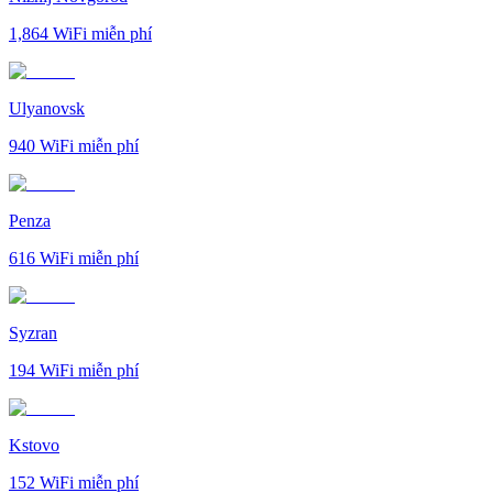
1,864
WiFi miễn phí
Ulyanovsk
940
WiFi miễn phí
Penza
616
WiFi miễn phí
Syzran
194
WiFi miễn phí
Kstovo
152
WiFi miễn phí