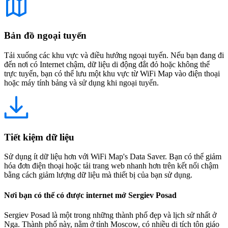
Bản đồ ngoại tuyến
Tải xuống các khu vực và điều hướng ngoại tuyến. Nếu bạn đang đi
đến nơi có Internet chậm, dữ liệu di động đắt đỏ hoặc không thể
trực tuyến, bạn có thể lưu một khu vực từ WiFi Map vào điện thoại
hoặc máy tính bảng và sử dụng khi ngoại tuyến.
Tiết kiệm dữ liệu
Sử dụng ít dữ liệu hơn với WiFi Map's Data Saver. Bạn có thể giảm
hóa đơn điện thoại hoặc tải trang web nhanh hơn trên kết nối chậm
bằng cách giảm lượng dữ liệu mà thiết bị của bạn sử dụng.
Nơi bạn có thể có được internet mở Sergiev Posad
Sergiev Posad là một trong những thành phố đẹp và lịch sử nhất ở
Nga. Thành phố này, nằm ở tỉnh Moscow, có nhiều di tích tôn giáo