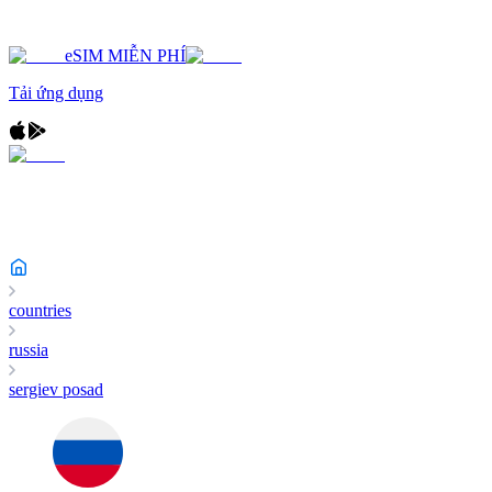
eSIM MIỄN PHÍ
Tải ứng dụng
countries
russia
sergiev posad