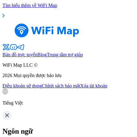
Tìm hiểu thêm về WiFi Map
Bản đồ trực tuyến
Blog
Trung tâm trợ giúp
WiFi Map LLC ©
2026
Mọi quyền được bảo lưu
Điều khoản sử dụng
Chính sách bảo mật
Xóa tài khoản
Tiếng Việt
Ngôn ngữ