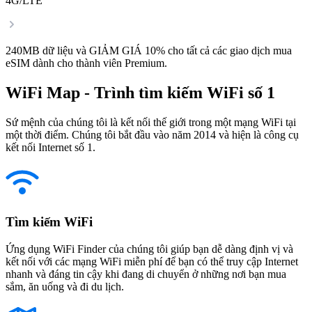
4G/LTE
240MB dữ liệu và GIẢM GIÁ 10% cho tất cả các giao dịch mua
eSIM dành cho thành viên Premium.
WiFi Map - Trình tìm kiếm WiFi số 1
Sứ mệnh của chúng tôi là kết nối thế giới trong một mạng WiFi tại
một thời điểm. Chúng tôi bắt đầu vào năm 2014 và hiện là công cụ
kết nối Internet số 1.
Tìm kiếm WiFi
Ứng dụng WiFi Finder của chúng tôi giúp bạn dễ dàng định vị và
kết nối với các mạng WiFi miễn phí để bạn có thể truy cập Internet
nhanh và đáng tin cậy khi đang di chuyển ở những nơi bạn mua
sắm, ăn uống và đi du lịch.