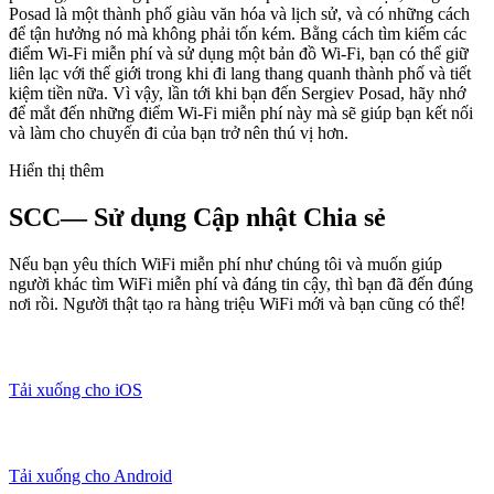
Posad là một thành phố giàu văn hóa và lịch sử, và có những cách
để tận hưởng nó mà không phải tốn kém. Bằng cách tìm kiếm các
điểm Wi-Fi miễn phí và sử dụng một bản đồ Wi-Fi, bạn có thể giữ
liên lạc với thế giới trong khi đi lang thang quanh thành phố và tiết
kiệm tiền nữa. Vì vậy, lần tới khi bạn đến Sergiev Posad, hãy nhớ
để mắt đến những điểm Wi-Fi miễn phí này mà sẽ giúp bạn kết nối
và làm cho chuyến đi của bạn trở nên thú vị hơn.
Hiển thị thêm
SCC— Sử dụng Cập nhật Chia sẻ
Nếu bạn yêu thích WiFi miễn phí như chúng tôi và muốn giúp
người khác tìm WiFi miễn phí và đáng tin cậy, thì bạn đã đến đúng
nơi rồi. Người thật tạo ra hàng triệu WiFi mới và bạn cũng có thể!
Tải xuống cho iOS
Tải xuống cho Android