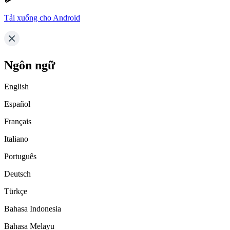
Tải xuống cho Android
Ngôn ngữ
English
Español
Français
Italiano
Português
Deutsch
Türkçe
Bahasa Indonesia
Bahasa Melayu