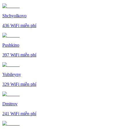
Shchyolkovo
436
WiFi miễn phí
Pushkino
397
WiFi miễn phí
Yubileyny
329
WiFi miễn phí
Dmitrov
241
WiFi miễn phí