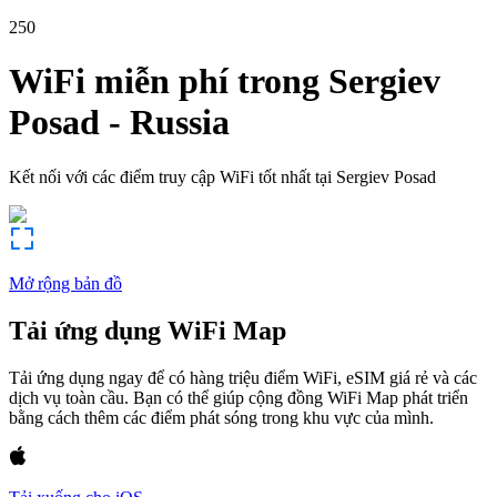
250
WiFi miễn phí trong
Sergiev
Posad
-
Russia
Kết nối với các điểm truy cập WiFi tốt nhất tại
Sergiev Posad
Mở rộng bản đồ
Tải ứng dụng WiFi Map
Tải ứng dụng ngay để có hàng triệu điểm WiFi, eSIM giá rẻ và các
dịch vụ toàn cầu. Bạn có thể giúp cộng đồng WiFi Map phát triển
bằng cách thêm các điểm phát sóng trong khu vực của mình.