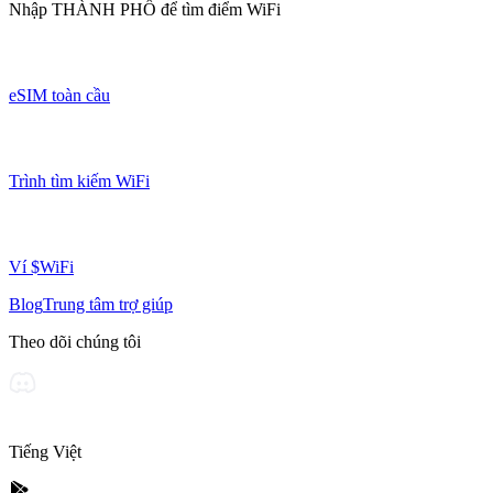
Nhập
THÀNH PHỐ
để tìm điểm WiFi
eSIM toàn cầu
Trình tìm kiếm WiFi
Ví $WiFi
Blog
Trung tâm trợ giúp
Theo dõi chúng tôi
Tiếng Việt