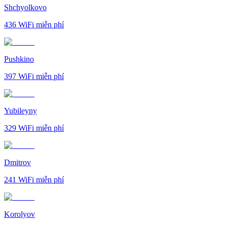
Shchyolkovo
436
WiFi miễn phí
Pushkino
397
WiFi miễn phí
Yubileyny
329
WiFi miễn phí
Dmitrov
241
WiFi miễn phí
Korolyov