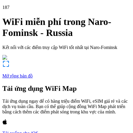
187
WiFi miễn phí trong
Naro-
Fominsk
-
Russia
Kết nối với các điểm truy cập WiFi tốt nhất tại
Naro-Fominsk
Mở rộng bản đồ
Tải ứng dụng WiFi Map
Tải ứng dụng ngay để có hàng triệu điểm WiFi, eSIM giá rẻ và các
dịch vụ toàn cầu. Bạn có thể giúp cộng đồng WiFi Map phát triển
bằng cách thêm các điểm phát sóng trong khu vực của mình.