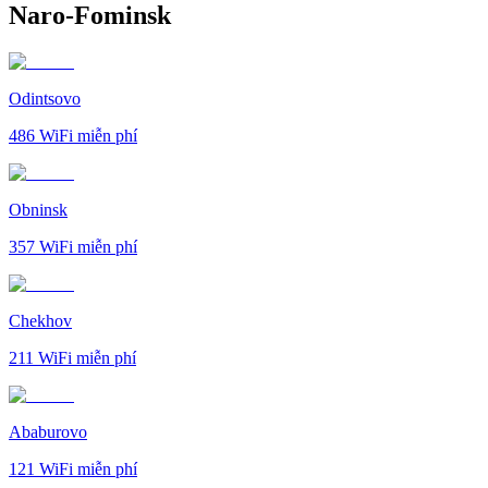
Naro-Fominsk
Odintsovo
486
WiFi miễn phí
Obninsk
357
WiFi miễn phí
Chekhov
211
WiFi miễn phí
Ababurovo
121
WiFi miễn phí