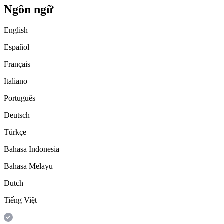
Ngôn ngữ
English
Español
Français
Italiano
Português
Deutsch
Türkçe
Bahasa Indonesia
Bahasa Melayu
Dutch
Tiếng Việt