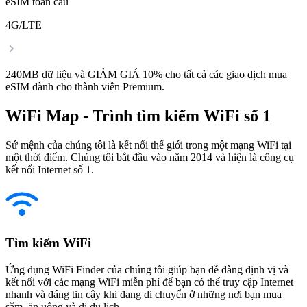
eSIM toàn cầu
4G/LTE
240MB dữ liệu và GIẢM GIÁ 10% cho tất cả các giao dịch mua
eSIM dành cho thành viên Premium.
WiFi Map - Trình tìm kiếm WiFi số 1
Sứ mệnh của chúng tôi là kết nối thế giới trong một mạng WiFi tại
một thời điểm. Chúng tôi bắt đầu vào năm 2014 và hiện là công cụ
kết nối Internet số 1.
Tìm kiếm WiFi
Ứng dụng WiFi Finder của chúng tôi giúp bạn dễ dàng định vị và
kết nối với các mạng WiFi miễn phí để bạn có thể truy cập Internet
nhanh và đáng tin cậy khi đang di chuyển ở những nơi bạn mua
sắm, ăn uống và đi du lịch.