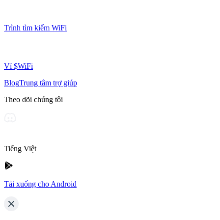
Trình tìm kiếm WiFi
Ví $WiFi
Blog
Trung tâm trợ giúp
Theo dõi chúng tôi
Tiếng Việt
Tải xuống cho Android