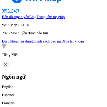
Bản đồ trực tuyến
Blog
Trung tâm trợ giúp
WiFi Map LLC ©
2026
Mọi quyền được bảo lưu
Điều khoản sử dụng
Chính sách bảo mật
Xóa tài khoản
Tiếng Việt
Ngôn ngữ
English
Español
Français