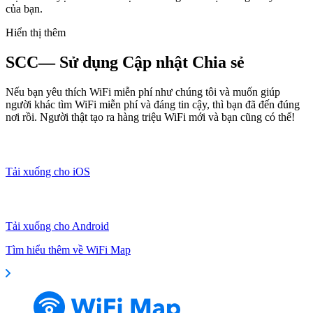
của bạn.
Hiển thị thêm
SCC— Sử dụng Cập nhật Chia sẻ
Nếu bạn yêu thích WiFi miễn phí như chúng tôi và muốn giúp
người khác tìm WiFi miễn phí và đáng tin cậy, thì bạn đã đến đúng
nơi rồi. Người thật tạo ra hàng triệu WiFi mới và bạn cũng có thể!
Tải xuống cho iOS
Tải xuống cho Android
Tìm hiểu thêm về WiFi Map