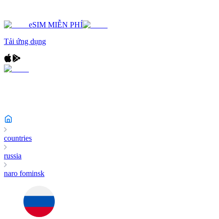
eSIM MIỄN PHÍ
Tải ứng dụng
countries
russia
naro fominsk