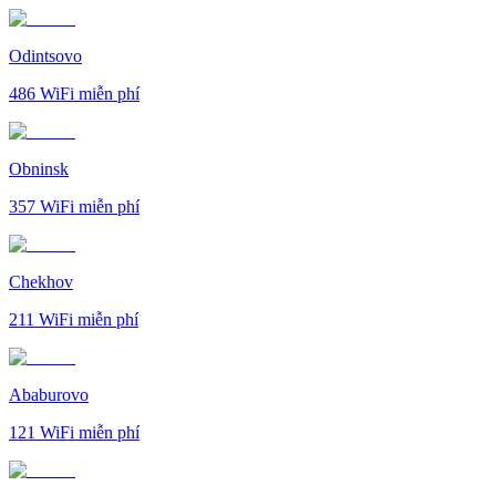
Odintsovo
486
WiFi miễn phí
Obninsk
357
WiFi miễn phí
Chekhov
211
WiFi miễn phí
Ababurovo
121
WiFi miễn phí