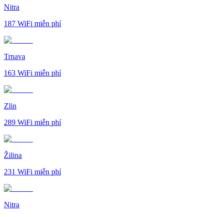
Nitra
187
WiFi miễn phí
Trnava
163
WiFi miễn phí
Zlin
289
WiFi miễn phí
Žilina
231
WiFi miễn phí
Nitra