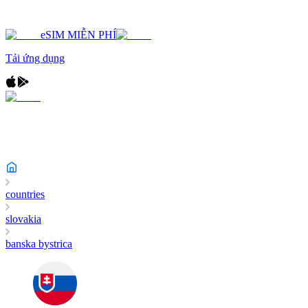
eSIM MIỄN PHÍ
Tải ứng dụng
countries
slovakia
banska bystrica