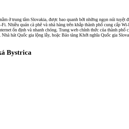
 nằm ở trung tâm Slovakia, được bao quanh bởi những ngọn núi tuyệt đẹ
i Wi-Fi. Nhiều quán cà phê và nhà hàng trên khắp thành phố cung cấp W
ternet ổn định và nhanh chóng. Trang web chính thức của thành phố c
hà hát Quốc gia lộng lẫy, hoặc Bảo tàng Khởi nghĩa Quốc gia Slovakia
á Bystrica