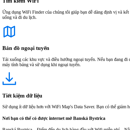
Tìm kiếm WiFi
Ứng dụng WiFi Finder của chúng tôi giúp bạn dễ dàng định vị và kết 
uống và đi du lịch.
Bản đồ ngoại tuyến
Tải xuống các khu vực và điều hướng ngoại tuyến. Nếu bạn đang đi đế
máy tính bảng và sử dụng khi ngoại tuyến.
Tiết kiệm dữ liệu
Sử dụng ít dữ liệu hơn với WiFi Map's Data Saver. Bạn có thể giảm h
Nơi bạn có thể có được internet mở Banská Bystrica
Banská Bystrica – Điểm đến du lịch hàng đầu với Wifi miễn phí Nằm ở