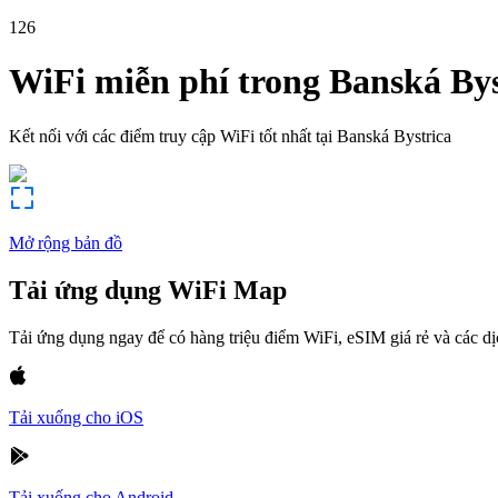
126
WiFi miễn phí trong
Banská Bys
Kết nối với các điểm truy cập WiFi tốt nhất tại
Banská Bystrica
Mở rộng bản đồ
Tải ứng dụng WiFi Map
Tải ứng dụng ngay để có hàng triệu điểm WiFi, eSIM giá rẻ và các d
Tải xuống cho iOS
Tải xuống cho Android