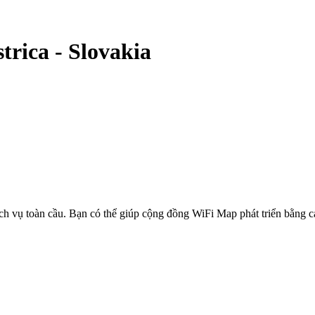
trica
-
Slovakia
ịch vụ toàn cầu. Bạn có thể giúp cộng đồng WiFi Map phát triển bằng 