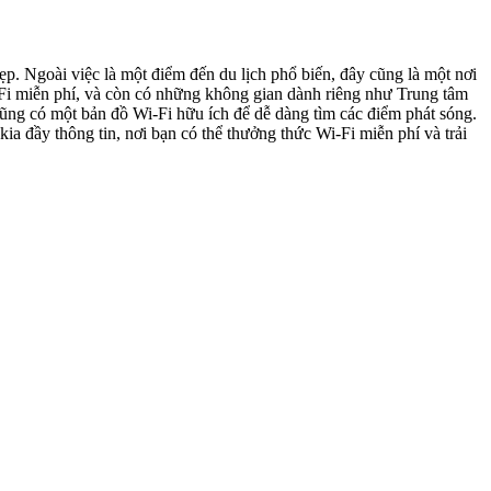
p. Ngoài việc là một điểm đến du lịch phổ biến, đây cũng là một nơi
i-Fi miễn phí, và còn có những không gian dành riêng như Trung tâm
ũng có một bản đồ Wi-Fi hữu ích để dễ dàng tìm các điểm phát sóng.
 đầy thông tin, nơi bạn có thể thưởng thức Wi-Fi miễn phí và trải