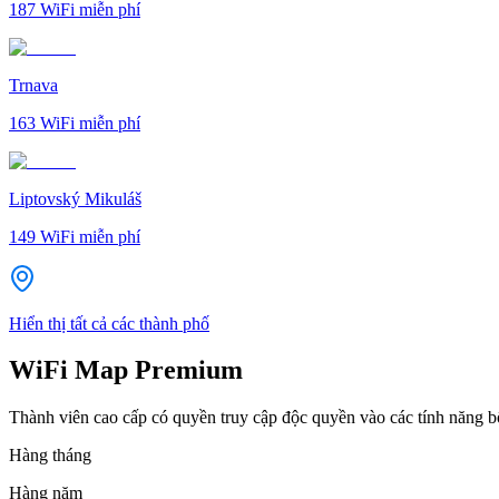
187
WiFi miễn phí
Trnava
163
WiFi miễn phí
Liptovský Mikuláš
149
WiFi miễn phí
Hiển thị tất cả các thành phố
WiFi Map Premium
Thành viên cao cấp có quyền truy cập độc quyền vào các tính năng 
Hàng tháng
Hàng năm