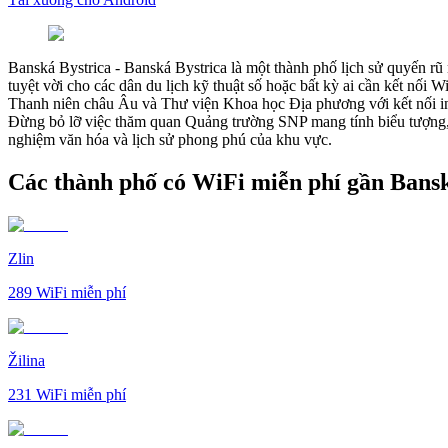
Banská Bystrica
-
Banská Bystrica là một thành phố lịch sử quyến rũ
tuyệt vời cho các dân du lịch kỹ thuật số hoặc bất kỳ ai cần kết nố
Thanh niên châu Âu và Thư viện Khoa học Địa phương với kết nối in
Đừng bỏ lỡ việc thăm quan Quảng trường SNP mang tính biểu tượng, N
nghiệm văn hóa và lịch sử phong phú của khu vực.
Các thành phố có WiFi miễn phí gần Bansk
Zlin
289
WiFi miễn phí
Žilina
231
WiFi miễn phí