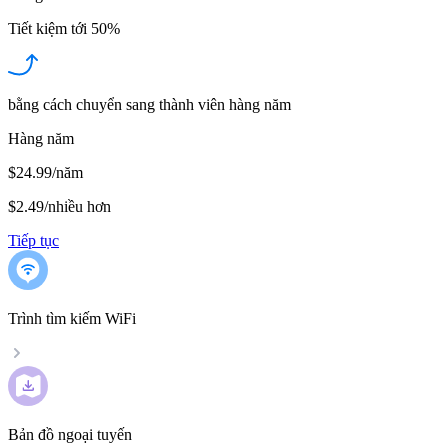
Tiết kiệm tới
50%
bằng cách chuyển sang thành viên hàng năm
Hàng năm
$24.99/năm
$2.49
/
nhiều hơn
Tiếp tục
Trình tìm kiếm WiFi
Bản đồ ngoại tuyến