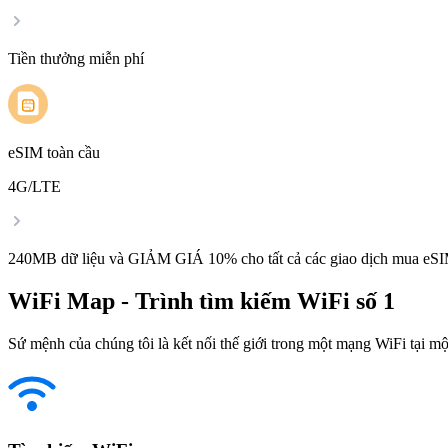
Tiền thưởng miễn phí
eSIM toàn cầu
4G/LTE
240MB dữ liệu và GIẢM GIÁ 10% cho tất cả các giao dịch mua eSI
WiFi Map - Trình tìm kiếm WiFi số 1
Sứ mệnh của chúng tôi là kết nối thế giới trong một mạng WiFi tại một