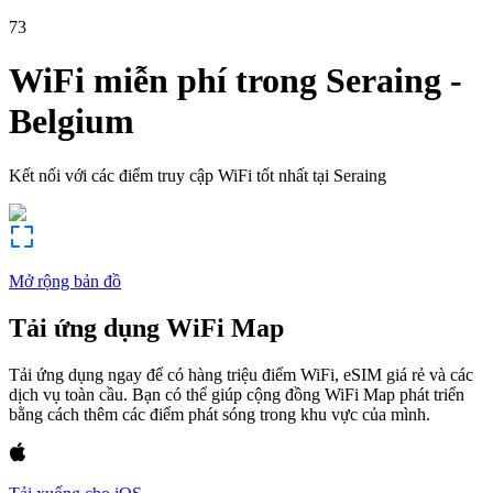
73
WiFi miễn phí trong
Seraing
-
Belgium
Kết nối với các điểm truy cập WiFi tốt nhất tại
Seraing
Mở rộng bản đồ
Tải ứng dụng WiFi Map
Tải ứng dụng ngay để có hàng triệu điểm WiFi, eSIM giá rẻ và các
dịch vụ toàn cầu. Bạn có thể giúp cộng đồng WiFi Map phát triển
bằng cách thêm các điểm phát sóng trong khu vực của mình.