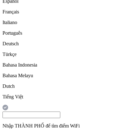
Español
Français
Italiano
Português
Deutsch
Türkçe
Bahasa Indonesia
Bahasa Melayu
Dutch
Tiếng Việt
Nhập
THÀNH PHỐ
để tìm điểm WiFi