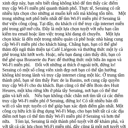
xinh đẹp này, bạn nên biết rằng không khó để tìm thấy các điểm
truy cập Wi-Fi miễn phí quanh thành phố. Thực tế, Seraing có rất
nhiều lựa chọn cho những ai muốn kết nối mà không tốn tiền. Một
trong những nơi phổ biến nhất để tìm Wi-Fi miễn phí ở Seraing là
thư viện công cộng. Tại đây, du khách có thể truy cập internet miễn
phí trong giờ mở cửa. Đây là một lựa chọn tuyệt vời nếu bạn cần
kiểm tra email hoặc làm việc trong khi đang di chuyển. Một lựa
chọn khác là đến một trong nhiều quán cà phê hoặc nhà hàng cung
cấp Wi-Fi miễn phí cho khách hàng. Chẳng hạn, bạn có thể ghé
thăm đội ngũ thân thiện tại Café Liégeois và thưởng thức một ly cà
phê trong khi lướt web. Hoặc, nếu bạn đang cảm thấy đói, bạn có
thể ghé qua Brasserie du Parc để thưởng thức một bữa ăn ngon và
Wi-Fi miễn phí. Đối với những ai thích ở ngoài trời, đừng lo!
Seraing có một số công viên xinh đẹp nơi bạn có thể tận hưởng
không khí trong lành và truy cập internet cùng một lúc. Ở trung tâm
thành phố, bạn sẽ tìm thấy Parc de la Basins, nơi cung cấp quyền
truy cập Wi-Fi cho du khách. Bạn cũng có thể đến Bois des Huit
Heures, một khu rừng lớn ở phía tây Seraing, nơi bạn có thể thư
giãn và kết nối. Nếu bạn không chắc chắn nơi tìm tất cả các điểm
truy cập Wi-Fi miễn phí ở Seraing, đừng lo! Có rất nhiều bản đồ
wifi có sẵn trực tuyến có thể giúp bạn xác định điểm gần nhất. Một
công cụ hữu ích là ứng dụng Wi-Fi Map, cho bạn biết tất cả các địa
điểm nơi bạn có thể tìm thấy Wi-Fi miễn phí ở Seraing và hơn thế
nữa. Tóm lại, Seraing là một thành phố tuyệt vời để khám phá, và
với tất cả các lựa chọn Wi-Fi miễn phí, đây cũng là một nơi tuyệt vời