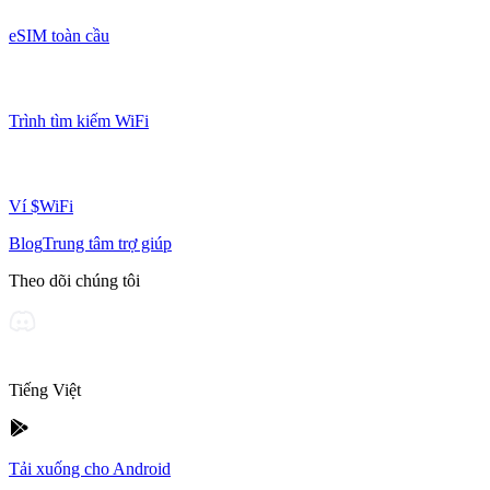
eSIM toàn cầu
Trình tìm kiếm WiFi
Ví $WiFi
Blog
Trung tâm trợ giúp
Theo dõi chúng tôi
Tiếng Việt
Tải xuống cho Android