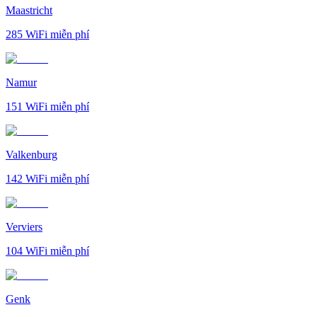
Maastricht
285
WiFi miễn phí
Namur
151
WiFi miễn phí
Valkenburg
142
WiFi miễn phí
Verviers
104
WiFi miễn phí
Genk