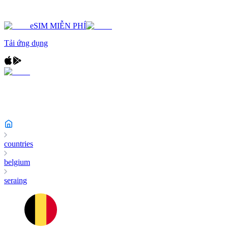
eSIM MIỄN PHÍ
Tải ứng dụng
countries
belgium
seraing