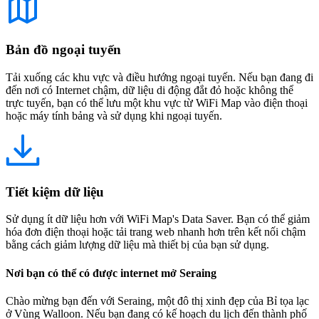
Bản đồ ngoại tuyến
Tải xuống các khu vực và điều hướng ngoại tuyến. Nếu bạn đang đi
đến nơi có Internet chậm, dữ liệu di động đắt đỏ hoặc không thể
trực tuyến, bạn có thể lưu một khu vực từ WiFi Map vào điện thoại
hoặc máy tính bảng và sử dụng khi ngoại tuyến.
Tiết kiệm dữ liệu
Sử dụng ít dữ liệu hơn với WiFi Map's Data Saver. Bạn có thể giảm
hóa đơn điện thoại hoặc tải trang web nhanh hơn trên kết nối chậm
bằng cách giảm lượng dữ liệu mà thiết bị của bạn sử dụng.
Nơi bạn có thể có được internet mở Seraing
Chào mừng bạn đến với Seraing, một đô thị xinh đẹp của Bỉ tọa lạc
ở Vùng Walloon. Nếu bạn đang có kế hoạch du lịch đến thành phố