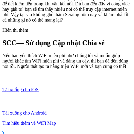
để tiết kiệm tiền trong khi vẫn kết nối. Dù bạn đến đây vì công việc
hay giải trí, bạn sẽ tìm thấy nhiều nơi có thể truy cập internet miễn
phí. Vậy tại sao không ghé thăm Seraing hôm nay và khám phá tất
cả những gì nó có thể mang lại?
Hiển thị thêm
SCC— Sử dụng Cập nhật Chia sẻ
Nếu bạn yêu thích WiFi miễn phí như chúng tôi và muốn giúp
người khác tìm WiFi miễn phí và đáng tin cậy, thì bạn đã đến đúng
nơi rồi. Người thật tạo ra hàng triệu WiFi mới và bạn cũng có thể!
Tải xuống cho iOS
Tải xuống cho Android
Tìm hiểu thêm về WiFi Map