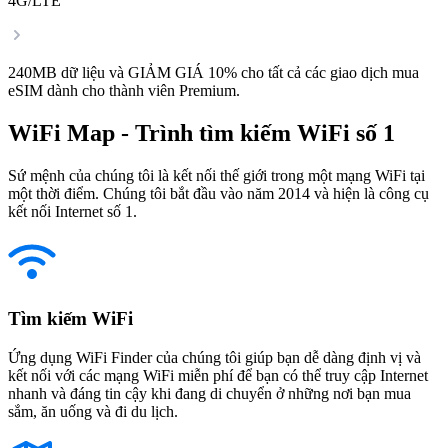
4G/LTE
240MB dữ liệu và GIẢM GIÁ 10% cho tất cả các giao dịch mua
eSIM dành cho thành viên Premium.
WiFi Map - Trình tìm kiếm WiFi số 1
Sứ mệnh của chúng tôi là kết nối thế giới trong một mạng WiFi tại
một thời điểm. Chúng tôi bắt đầu vào năm 2014 và hiện là công cụ
kết nối Internet số 1.
Tìm kiếm WiFi
Ứng dụng WiFi Finder của chúng tôi giúp bạn dễ dàng định vị và
kết nối với các mạng WiFi miễn phí để bạn có thể truy cập Internet
nhanh và đáng tin cậy khi đang di chuyển ở những nơi bạn mua
sắm, ăn uống và đi du lịch.