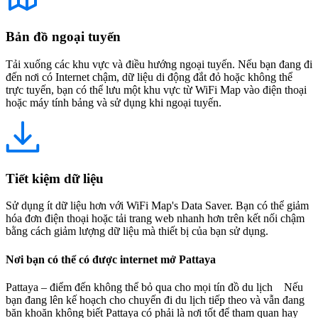
Bản đồ ngoại tuyến
Tải xuống các khu vực và điều hướng ngoại tuyến. Nếu bạn đang đi
đến nơi có Internet chậm, dữ liệu di động đắt đỏ hoặc không thể
trực tuyến, bạn có thể lưu một khu vực từ WiFi Map vào điện thoại
hoặc máy tính bảng và sử dụng khi ngoại tuyến.
Tiết kiệm dữ liệu
Sử dụng ít dữ liệu hơn với WiFi Map's Data Saver. Bạn có thể giảm
hóa đơn điện thoại hoặc tải trang web nhanh hơn trên kết nối chậm
bằng cách giảm lượng dữ liệu mà thiết bị của bạn sử dụng.
Nơi bạn có thể có được internet mở Pattaya
Pattaya – điểm đến không thể bỏ qua cho mọi tín đồ du lịch Nếu
bạn đang lên kế hoạch cho chuyến đi du lịch tiếp theo và vẫn đang
băn khoăn không biết Pattaya có phải là nơi tốt để tham quan hay