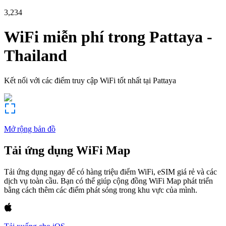
3,234
WiFi miễn phí trong
Pattaya
-
Thailand
Kết nối với các điểm truy cập WiFi tốt nhất tại
Pattaya
Mở rộng bản đồ
Tải ứng dụng WiFi Map
Tải ứng dụng ngay để có hàng triệu điểm WiFi, eSIM giá rẻ và các
dịch vụ toàn cầu. Bạn có thể giúp cộng đồng WiFi Map phát triển
bằng cách thêm các điểm phát sóng trong khu vực của mình.