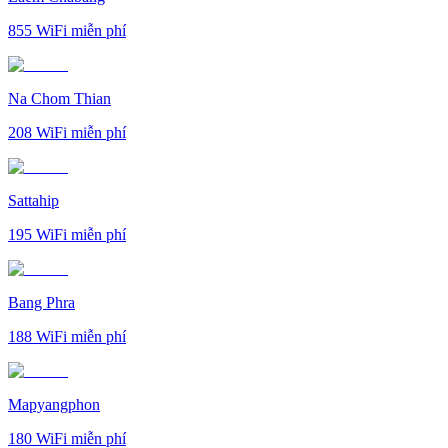
855
WiFi miễn phí
Na Chom Thian
208
WiFi miễn phí
Sattahip
195
WiFi miễn phí
Bang Phra
188
WiFi miễn phí
Mapyangphon
180
WiFi miễn phí