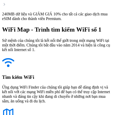
240MB dữ liệu và GIẢM GIÁ 10% cho tất cả các giao dịch mua
eSIM dành cho thành viên Premium.
WiFi Map - Trình tìm kiếm WiFi số 1
Sứ mệnh của chúng tôi là kết nối thế giới trong một mạng WiFi tại
một thời điểm. Chúng tôi bắt đầu vào năm 2014 và hiện là công cụ
kết nối Internet số 1.
Tìm kiếm WiFi
Ứng dụng WiFi Finder của chúng tôi giúp bạn dễ dàng định vị và
kết nối với các mạng WiFi miễn phí để bạn có thể truy cập Internet
nhanh và đáng tin cậy khi đang di chuyển ở những nơi bạn mua
sắm, ăn uống và đi du lịch.