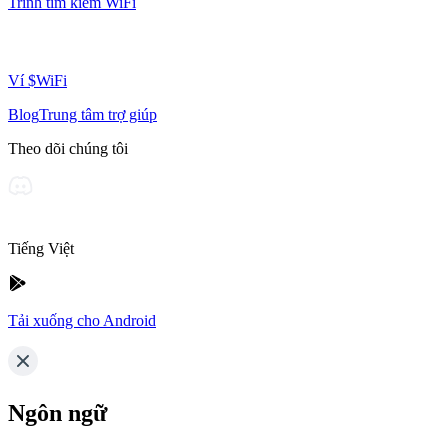
Trình tìm kiếm WiFi
Ví $WiFi
Blog
Trung tâm trợ giúp
Theo dõi chúng tôi
Tiếng Việt
Tải xuống cho Android
Ngôn ngữ