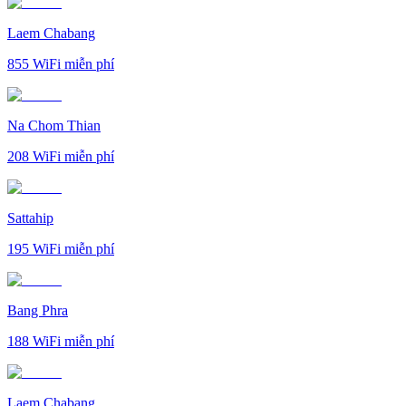
Laem Chabang
855
WiFi miễn phí
Na Chom Thian
208
WiFi miễn phí
Sattahip
195
WiFi miễn phí
Bang Phra
188
WiFi miễn phí
Laem Chabang