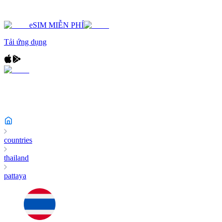
eSIM MIỄN PHÍ
Tải ứng dụng
countries
thailand
pattaya