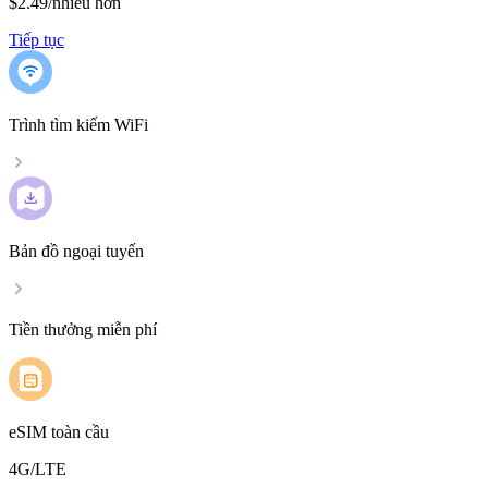
$2.49
/
nhiều hơn
Tiếp tục
Trình tìm kiếm WiFi
Bản đồ ngoại tuyến
Tiền thưởng miễn phí
eSIM toàn cầu
4G/LTE