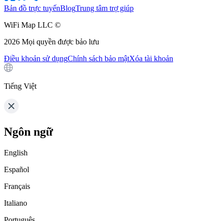
Bản đồ trực tuyến
Blog
Trung tâm trợ giúp
WiFi Map LLC ©
2026
Mọi quyền được bảo lưu
Điều khoản sử dụng
Chính sách bảo mật
Xóa tài khoản
Tiếng Việt
Ngôn ngữ
English
Español
Français
Italiano
Português