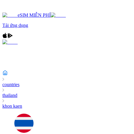
eSIM MIỄN PHÍ
Tải ứng dụng
countries
thailand
khon kaen