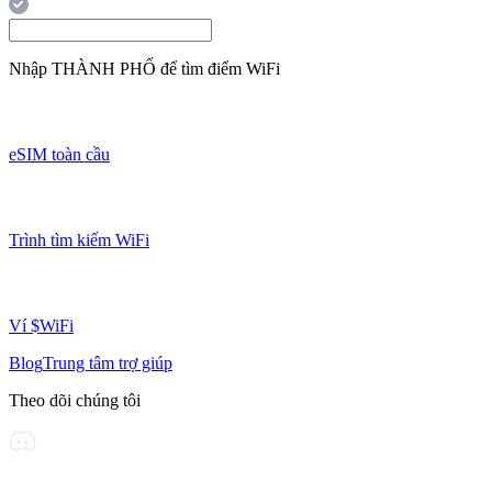
Nhập
THÀNH PHỐ
để tìm điểm WiFi
eSIM toàn cầu
Trình tìm kiếm WiFi
Ví $WiFi
Blog
Trung tâm trợ giúp
Theo dõi chúng tôi