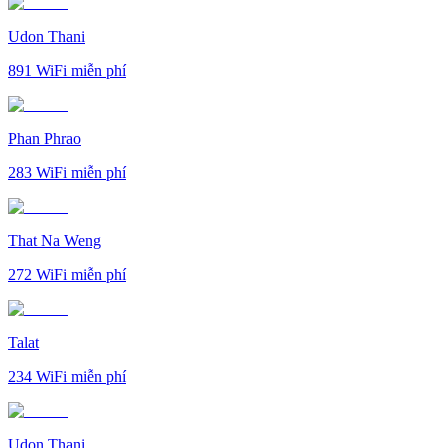
Udon Thani
891
WiFi miễn phí
Phan Phrao
283
WiFi miễn phí
That Na Weng
272
WiFi miễn phí
Talat
234
WiFi miễn phí
Udon Thani