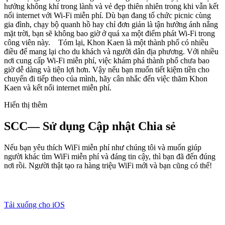
hưởng không khí trong lành và vẻ đẹp thiên nhiên trong khi vẫn kết
nối internet với Wi-Fi miễn phí. Dù bạn đang tổ chức picnic cùng
gia đình, chạy bộ quanh hồ hay chỉ đơn giản là tận hưởng ánh nắng
mặt trời, bạn sẽ không bao giờ ở quá xa một điểm phát Wi-Fi trong
công viên này. Tóm lại, Khon Kaen là một thành phố có nhiều
điều để mang lại cho du khách và người dân địa phương. Với nhiều
nơi cung cấp Wi-Fi miễn phí, việc khám phá thành phố chưa bao
giờ dễ dàng và tiện lợi hơn. Vậy nếu bạn muốn tiết kiệm tiền cho
chuyến đi tiếp theo của mình, hãy cân nhắc đến việc thăm Khon
Kaen và kết nối internet miễn phí.
Hiển thị thêm
SCC— Sử dụng Cập nhật Chia sẻ
Nếu bạn yêu thích WiFi miễn phí như chúng tôi và muốn giúp
người khác tìm WiFi miễn phí và đáng tin cậy, thì bạn đã đến đúng
nơi rồi. Người thật tạo ra hàng triệu WiFi mới và bạn cũng có thể!
Tải xuống cho iOS