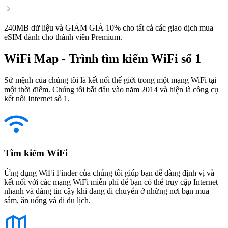
240MB dữ liệu và GIẢM GIÁ 10% cho tất cả các giao dịch mua
eSIM dành cho thành viên Premium.
WiFi Map - Trình tìm kiếm WiFi số 1
Sứ mệnh của chúng tôi là kết nối thế giới trong một mạng WiFi tại
một thời điểm. Chúng tôi bắt đầu vào năm 2014 và hiện là công cụ
kết nối Internet số 1.
Tìm kiếm WiFi
Ứng dụng WiFi Finder của chúng tôi giúp bạn dễ dàng định vị và
kết nối với các mạng WiFi miễn phí để bạn có thể truy cập Internet
nhanh và đáng tin cậy khi đang di chuyển ở những nơi bạn mua
sắm, ăn uống và đi du lịch.