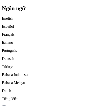
Ngôn ngữ
English
Español
Français
Italiano
Português
Deutsch
Türkçe
Bahasa Indonesia
Bahasa Melayu
Dutch
Tiếng Việt