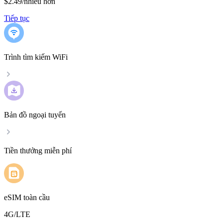
$2.49
/
nhiều hơn
Tiếp tục
Trình tìm kiếm WiFi
Bản đồ ngoại tuyến
Tiền thưởng miễn phí
eSIM toàn cầu
4G/LTE