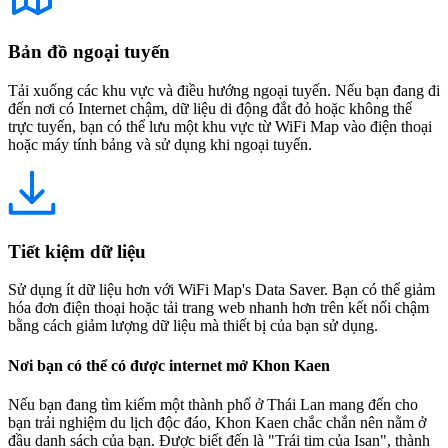
Bản đồ ngoại tuyến
Tải xuống các khu vực và điều hướng ngoại tuyến. Nếu bạn đang đi
đến nơi có Internet chậm, dữ liệu di động đắt đỏ hoặc không thể
trực tuyến, bạn có thể lưu một khu vực từ WiFi Map vào điện thoại
hoặc máy tính bảng và sử dụng khi ngoại tuyến.
Tiết kiệm dữ liệu
Sử dụng ít dữ liệu hơn với WiFi Map's Data Saver. Bạn có thể giảm
hóa đơn điện thoại hoặc tải trang web nhanh hơn trên kết nối chậm
bằng cách giảm lượng dữ liệu mà thiết bị của bạn sử dụng.
Nơi bạn có thể có được internet mở Khon Kaen
Nếu bạn đang tìm kiếm một thành phố ở Thái Lan mang đến cho
bạn trải nghiệm du lịch độc đáo, Khon Kaen chắc chắn nên nằm ở
đầu danh sách của bạn. Được biết đến là "Trái tim của Isan", thành