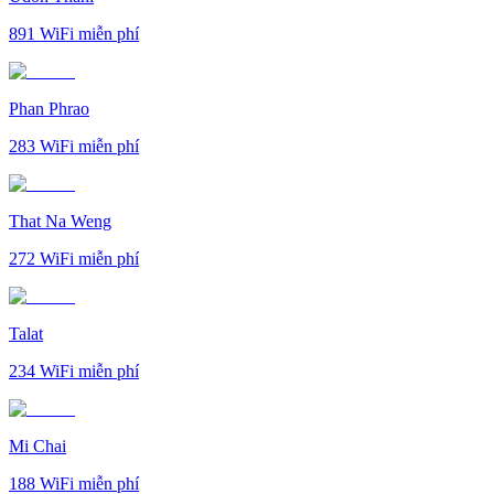
891
WiFi miễn phí
Phan Phrao
283
WiFi miễn phí
That Na Weng
272
WiFi miễn phí
Talat
234
WiFi miễn phí
Mi Chai
188
WiFi miễn phí