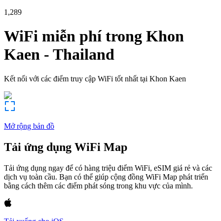
1,289
WiFi miễn phí trong
Khon
Kaen
-
Thailand
Kết nối với các điểm truy cập WiFi tốt nhất tại
Khon Kaen
Mở rộng bản đồ
Tải ứng dụng WiFi Map
Tải ứng dụng ngay để có hàng triệu điểm WiFi, eSIM giá rẻ và các
dịch vụ toàn cầu. Bạn có thể giúp cộng đồng WiFi Map phát triển
bằng cách thêm các điểm phát sóng trong khu vực của mình.