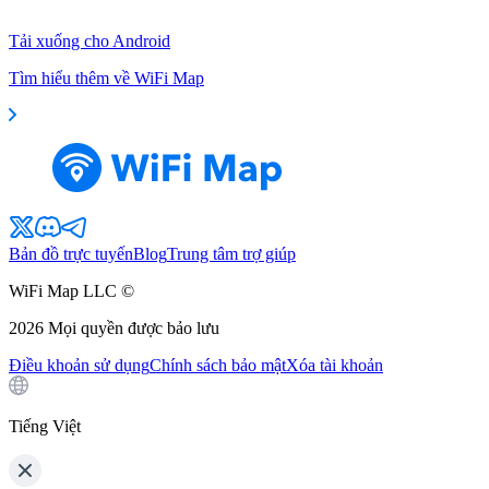
Tải xuống cho Android
Tìm hiểu thêm về WiFi Map
Bản đồ trực tuyến
Blog
Trung tâm trợ giúp
WiFi Map LLC ©
2026
Mọi quyền được bảo lưu
Điều khoản sử dụng
Chính sách bảo mật
Xóa tài khoản
Tiếng Việt