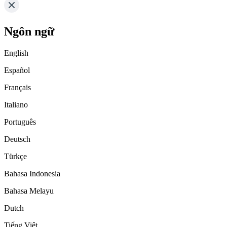
Ngôn ngữ
English
Español
Français
Italiano
Português
Deutsch
Türkçe
Bahasa Indonesia
Bahasa Melayu
Dutch
Tiếng Việt