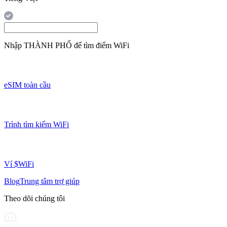
Nhập
THÀNH PHỐ
để tìm điểm WiFi
eSIM toàn cầu
Trình tìm kiếm WiFi
Ví $WiFi
Blog
Trung tâm trợ giúp
Theo dõi chúng tôi