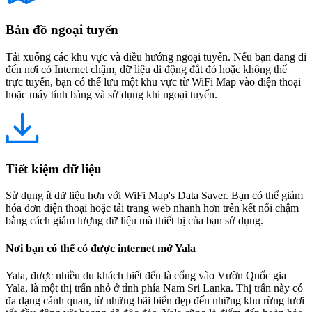
Bản đồ ngoại tuyến
Tải xuống các khu vực và điều hướng ngoại tuyến. Nếu bạn đang đi
đến nơi có Internet chậm, dữ liệu di động đắt đỏ hoặc không thể
trực tuyến, bạn có thể lưu một khu vực từ WiFi Map vào điện thoại
hoặc máy tính bảng và sử dụng khi ngoại tuyến.
Tiết kiệm dữ liệu
Sử dụng ít dữ liệu hơn với WiFi Map's Data Saver. Bạn có thể giảm
hóa đơn điện thoại hoặc tải trang web nhanh hơn trên kết nối chậm
bằng cách giảm lượng dữ liệu mà thiết bị của bạn sử dụng.
Nơi bạn có thể có được internet mở Yala
Yala, được nhiều du khách biết đến là cổng vào Vườn Quốc gia
Yala, là một thị trấn nhỏ ở tỉnh phía Nam Sri Lanka. Thị trấn này có
đa dạng cảnh quan, từ những bãi biển đẹp đến những khu rừng tươi