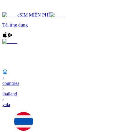
eSIM MIỄN PHÍ
Tải ứng dụng
countries
thailand
yala