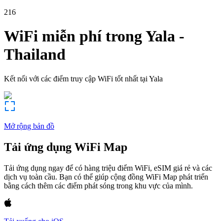
216
WiFi miễn phí trong
Yala
-
Thailand
Kết nối với các điểm truy cập WiFi tốt nhất tại
Yala
Mở rộng bản đồ
Tải ứng dụng WiFi Map
Tải ứng dụng ngay để có hàng triệu điểm WiFi, eSIM giá rẻ và các
dịch vụ toàn cầu. Bạn có thể giúp cộng đồng WiFi Map phát triển
bằng cách thêm các điểm phát sóng trong khu vực của mình.