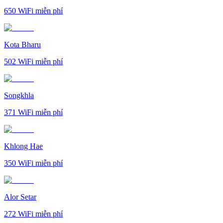
650
WiFi miễn phí
Kota Bharu
502
WiFi miễn phí
Songkhla
371
WiFi miễn phí
Khlong Hae
350
WiFi miễn phí
Alor Setar
272
WiFi miễn phí