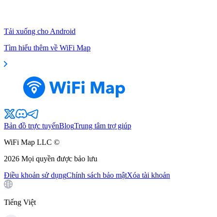
Tải xuống cho Android
Tìm hiểu thêm về WiFi Map
Bản đồ trực tuyến
Blog
Trung tâm trợ giúp
WiFi Map LLC ©
2026
Mọi quyền được bảo lưu
Điều khoản sử dụng
Chính sách bảo mật
Xóa tài khoản
Tiếng Việt