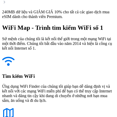
240MB dữ liệu và GIẢM GIÁ 10% cho tất cả các giao dịch mua
eSIM dành cho thành viên Premium.
WiFi Map - Trình tìm kiếm WiFi số 1
Sứ mệnh của chúng tôi là kết nối thế giới trong một mạng WiFi tại
một thời điểm. Chúng tôi bắt đầu vào năm 2014 và hiện là công cụ
kết nối Internet số 1.
Tìm kiếm WiFi
Ứng dụng WiFi Finder của chúng tôi giúp bạn dễ dàng định vị và
kết nối với các mạng WiFi miễn phí để bạn có thể truy cập Internet
nhanh và đáng tin cậy khi đang di chuyển ở những nơi bạn mua
sắm, ăn uống và đi du lịch.