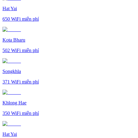
Hat Yai
650
WiFi miễn phí
Kota Bharu
502
WiFi miễn phí
Songkhla
371
WiFi miễn phí
Khlong Hae
350
WiFi miễn phí
Hat Yai