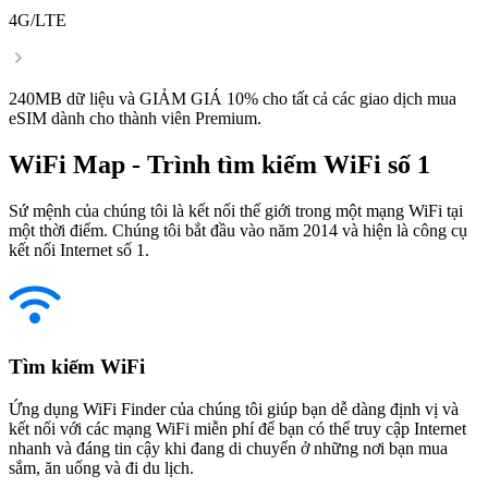
4G/LTE
240MB dữ liệu và GIẢM GIÁ 10% cho tất cả các giao dịch mua
eSIM dành cho thành viên Premium.
WiFi Map - Trình tìm kiếm WiFi số 1
Sứ mệnh của chúng tôi là kết nối thế giới trong một mạng WiFi tại
một thời điểm. Chúng tôi bắt đầu vào năm 2014 và hiện là công cụ
kết nối Internet số 1.
Tìm kiếm WiFi
Ứng dụng WiFi Finder của chúng tôi giúp bạn dễ dàng định vị và
kết nối với các mạng WiFi miễn phí để bạn có thể truy cập Internet
nhanh và đáng tin cậy khi đang di chuyển ở những nơi bạn mua
sắm, ăn uống và đi du lịch.