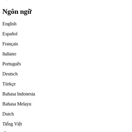
Ngôn ngữ
English
Español
Français
Italiano
Português
Deutsch
Türkçe
Bahasa Indonesia
Bahasa Melayu
Dutch
Tiếng Việt