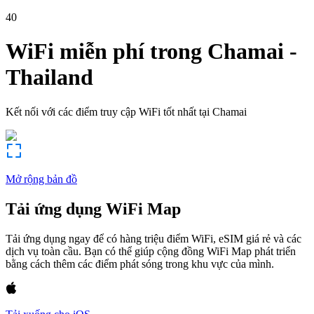
40
WiFi miễn phí trong
Chamai
-
Thailand
Kết nối với các điểm truy cập WiFi tốt nhất tại
Chamai
Mở rộng bản đồ
Tải ứng dụng WiFi Map
Tải ứng dụng ngay để có hàng triệu điểm WiFi, eSIM giá rẻ và các
dịch vụ toàn cầu. Bạn có thể giúp cộng đồng WiFi Map phát triển
bằng cách thêm các điểm phát sóng trong khu vực của mình.