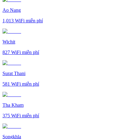
Ao Nang
1,013
WiFi miễn phí
Wichit
827
WiFi miễn phí
Surat Thani
581
WiFi miễn phí
Tha Kham
375
WiFi miễn phí
Songkhla