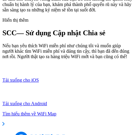
chuẩn bị hành lý của bạn, khám phá thành phố quyến rũ này và hãy
sẵn sàng tạo ra những kỷ niệm sẽ tồn tại suốt đời.
Hiển thị thêm
SCC— Sử dụng Cập nhật Chia sẻ
Nếu bạn yêu thích WiFi miễn phí như chúng tôi và muốn giúp
người khác tìm WiFi miễn phí và đáng tin cậy, thì bạn đã đến đúng
nơi rồi. Người thật tạo ra hàng triệu WiFi mới và bạn cũng có thể!
Tải xuống cho iOS
Tải xuống cho Android
Tìm hiểu thêm về WiFi Map