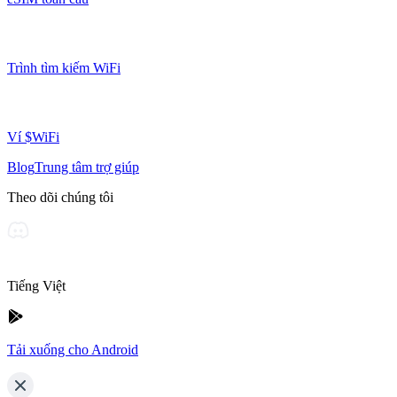
Trình tìm kiếm WiFi
Ví $WiFi
Blog
Trung tâm trợ giúp
Theo dõi chúng tôi
Tiếng Việt
Tải xuống cho Android