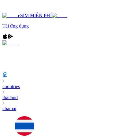
eSIM MIỄN PHÍ
Tải ứng dụng
countries
thailand
chamai