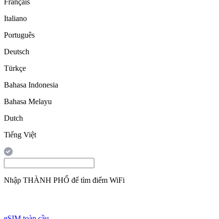
Français
Italiano
Português
Deutsch
Türkçe
Bahasa Indonesia
Bahasa Melayu
Dutch
Tiếng Việt
Nhập
THÀNH PHỐ
để tìm điểm WiFi
eSIM toàn cầu