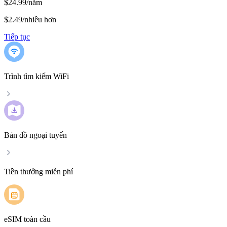
$24.99/năm
$2.49
/
nhiều hơn
Tiếp tục
Trình tìm kiếm WiFi
Bản đồ ngoại tuyến
Tiền thưởng miễn phí
eSIM toàn cầu