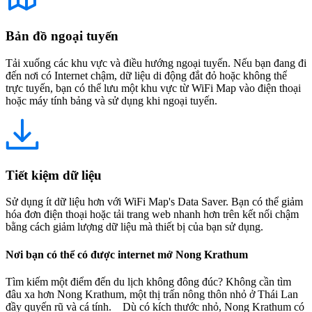
Bản đồ ngoại tuyến
Tải xuống các khu vực và điều hướng ngoại tuyến. Nếu bạn đang đi
đến nơi có Internet chậm, dữ liệu di động đắt đỏ hoặc không thể
trực tuyến, bạn có thể lưu một khu vực từ WiFi Map vào điện thoại
hoặc máy tính bảng và sử dụng khi ngoại tuyến.
Tiết kiệm dữ liệu
Sử dụng ít dữ liệu hơn với WiFi Map's Data Saver. Bạn có thể giảm
hóa đơn điện thoại hoặc tải trang web nhanh hơn trên kết nối chậm
bằng cách giảm lượng dữ liệu mà thiết bị của bạn sử dụng.
Nơi bạn có thể có được internet mở Nong Krathum
Tìm kiếm một điểm đến du lịch không đông đúc? Không cần tìm
đâu xa hơn Nong Krathum, một thị trấn nông thôn nhỏ ở Thái Lan
đầy quyến rũ và cá tính. Dù có kích thước nhỏ, Nong Krathum có