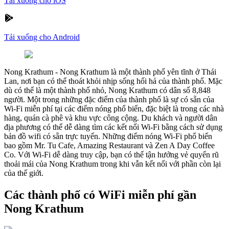
Tải xuống cho iOS
Tải xuống cho Android
Nong Krathum
-
Nong Krathum là một thành phố yên tĩnh ở Thái
Lan, nơi bạn có thể thoát khỏi nhịp sống hối hả của thành phố. Mặc
dù có thể là một thành phố nhỏ, Nong Krathum có dân số 8,848
người. Một trong những đặc điểm của thành phố là sự có sẵn của
Wi-Fi miễn phí tại các điểm nóng phổ biến, đặc biệt là trong các nhà
hàng, quán cà phê và khu vực công cộng. Du khách và người dân
địa phương có thể dễ dàng tìm các kết nối Wi-Fi bằng cách sử dụng
bản đồ wifi có sẵn trực tuyến. Những điểm nóng Wi-Fi phổ biến
bao gồm Mr. Tu Cafe, Amazing Restaurant và Zen A Day Coffee
Co. Với Wi-Fi dễ dàng truy cập, bạn có thể tận hưởng vẻ quyến rũ
thoải mái của Nong Krathum trong khi vẫn kết nối với phần còn lại
của thế giới.
Các thành phố có WiFi miễn phí gần
Nong Krathum