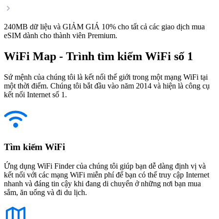
240MB dữ liệu và GIẢM GIÁ 10% cho tất cả các giao dịch mua
eSIM dành cho thành viên Premium.
WiFi Map - Trình tìm kiếm WiFi số 1
Sứ mệnh của chúng tôi là kết nối thế giới trong một mạng WiFi tại
một thời điểm. Chúng tôi bắt đầu vào năm 2014 và hiện là công cụ
kết nối Internet số 1.
Tìm kiếm WiFi
Ứng dụng WiFi Finder của chúng tôi giúp bạn dễ dàng định vị và
kết nối với các mạng WiFi miễn phí để bạn có thể truy cập Internet
nhanh và đáng tin cậy khi đang di chuyển ở những nơi bạn mua
sắm, ăn uống và đi du lịch.