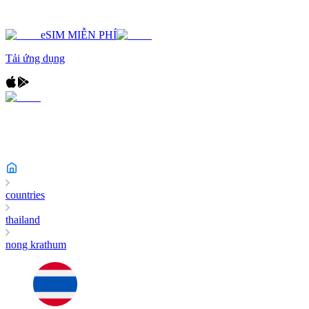
eSIM MIỄN PHÍ
Tải ứng dụng
countries
thailand
nong krathum