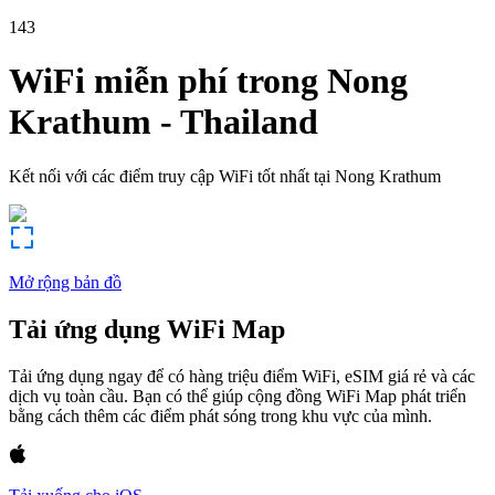
143
WiFi miễn phí trong
Nong
Krathum
-
Thailand
Kết nối với các điểm truy cập WiFi tốt nhất tại
Nong Krathum
Mở rộng bản đồ
Tải ứng dụng WiFi Map
Tải ứng dụng ngay để có hàng triệu điểm WiFi, eSIM giá rẻ và các
dịch vụ toàn cầu. Bạn có thể giúp cộng đồng WiFi Map phát triển
bằng cách thêm các điểm phát sóng trong khu vực của mình.