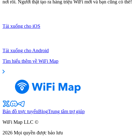
nơi rồi. Người thật tạo ra hàng triệu WiFi mới và bạn cũng có thể!
Tải xuống cho iOS
Tải xuống cho Android
Tìm hiểu thêm về WiFi Map
Bản đồ trực tuyến
Blog
Trung tâm trợ giúp
WiFi Map LLC ©
2026
Mọi quyền được bảo lưu