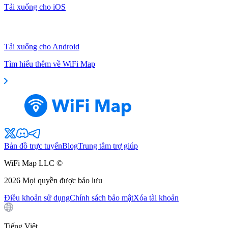
Tải xuống cho iOS
Tải xuống cho Android
Tìm hiểu thêm về WiFi Map
Bản đồ trực tuyến
Blog
Trung tâm trợ giúp
WiFi Map LLC ©
2026
Mọi quyền được bảo lưu
Điều khoản sử dụng
Chính sách bảo mật
Xóa tài khoản
Tiếng Việt