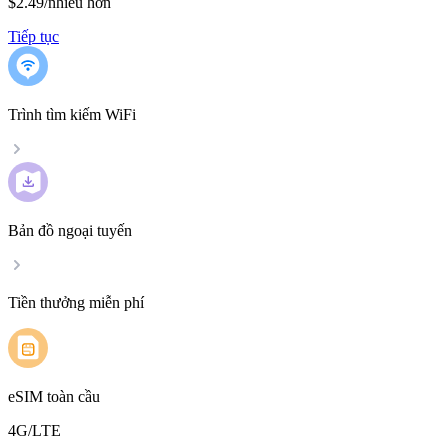
$2.49
/
nhiều hơn
Tiếp tục
Trình tìm kiếm WiFi
Bản đồ ngoại tuyến
Tiền thưởng miễn phí
eSIM toàn cầu
4G/LTE