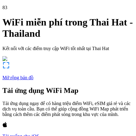
83
WiFi miễn phí trong
Thai Hat
-
Thailand
Kết nối với các điểm truy cập WiFi tốt nhất tại
Thai Hat
Mở rộng bản đồ
Tải ứng dụng WiFi Map
Tải ứng dụng ngay để có hàng triệu điểm WiFi, eSIM giá rẻ và các
dịch vụ toàn cầu. Bạn có thể giúp cộng đồng WiFi Map phát triển
bằng cách thêm các điểm phát sóng trong khu vực của mình.