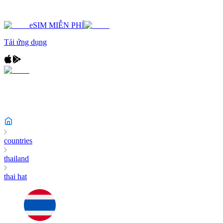
eSIM MIỄN PHÍ
Tải ứng dụng
countries
thailand
thai hat