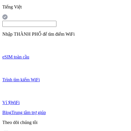
Tiếng Việt
Nhập
THÀNH PHỐ
để tìm điểm WiFi
eSIM toàn cầu
Trình tìm kiếm WiFi
Ví $WiFi
Blog
Trung tâm trợ giúp
Theo dõi chúng tôi