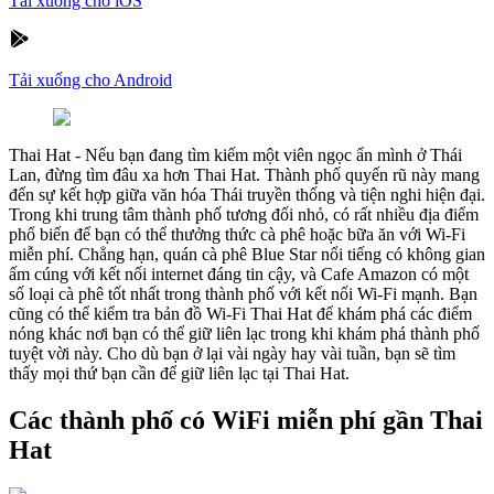
Tải xuống cho iOS
Tải xuống cho Android
Thai Hat
-
Nếu bạn đang tìm kiếm một viên ngọc ẩn mình ở Thái
Lan, đừng tìm đâu xa hơn Thai Hat. Thành phố quyến rũ này mang
đến sự kết hợp giữa văn hóa Thái truyền thống và tiện nghi hiện đại.
Trong khi trung tâm thành phố tương đối nhỏ, có rất nhiều địa điểm
phổ biến để bạn có thể thưởng thức cà phê hoặc bữa ăn với Wi-Fi
miễn phí. Chẳng hạn, quán cà phê Blue Star nổi tiếng có không gian
ấm cúng với kết nối internet đáng tin cậy, và Cafe Amazon có một
số loại cà phê tốt nhất trong thành phố với kết nối Wi-Fi mạnh. Bạn
cũng có thể kiểm tra bản đồ Wi-Fi Thai Hat để khám phá các điểm
nóng khác nơi bạn có thể giữ liên lạc trong khi khám phá thành phố
tuyệt vời này. Cho dù bạn ở lại vài ngày hay vài tuần, bạn sẽ tìm
thấy mọi thứ bạn cần để giữ liên lạc tại Thai Hat.
Các thành phố có WiFi miễn phí gần Thai
Hat