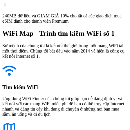
240MB dữ liệu và GIẢM GIÁ 10% cho tất cả các giao dịch mua
eSIM dành cho thành viên Premium.
WiFi Map - Trình tìm kiếm WiFi số 1
Sứ mệnh của chúng tôi là kết nối thế giới trong một mạng WiFi tại
một thời điểm. Chúng tôi bắt đầu vào năm 2014 và hiện là công cụ
kết nối Internet số 1.
Tìm kiếm WiFi
Ứng dụng WiFi Finder của chúng tôi giúp bạn dễ dàng định vị và
kết nối với các mạng WiFi miễn phí để bạn có thể truy cập Internet
nhanh và đáng tin cậy khi đang di chuyển ở những nơi bạn mua
sắm, ăn uống và đi du lịch.