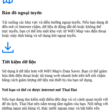
Bản đồ ngoại tuyến
Tải xuống các khu vực và điều hướng ngoại tuyến. Nếu bạn đang đi
đến nơi có Internet chậm, dữ liệu di động đắt đỏ hoặc không thể
trực tuyến, bạn có thể lưu một khu vực từ WiFi Map vào điện thoại
hoặc máy tính bảng và sử dụng khi ngoại tuyến.
Tiết kiệm dữ liệu
Sử dụng ít dữ liệu hơn với WiFi Map's Data Saver. Bạn có thể giảm
hóa đơn điện thoại hoặc tải trang web nhanh hơn trên kết nối chậm
bằng cách giảm lượng dữ liệu mà thiết bị của bạn sử dụng.
Nơi bạn có thể có được internet mở Thai Hat
Nếu bạn đang tìm kiếm một điểm đến đẹp và có cảnh quan tuyệt vời
để du lịch, Thai Hat nên nằm trong tầm ngắm của bạn. Nổi tiếng với
những ngọn núi hùng vĩ, thác nước ngoạn mục và bãi biển yên