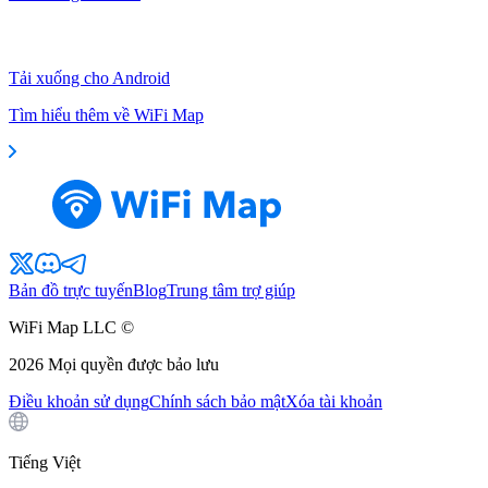
Tải xuống cho Android
Tìm hiểu thêm về WiFi Map
Bản đồ trực tuyến
Blog
Trung tâm trợ giúp
WiFi Map LLC ©
2026
Mọi quyền được bảo lưu
Điều khoản sử dụng
Chính sách bảo mật
Xóa tài khoản
Tiếng Việt