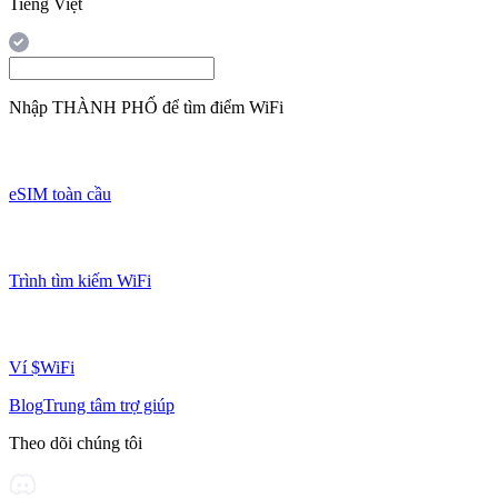
Tiếng Việt
Nhập
THÀNH PHỐ
để tìm điểm WiFi
eSIM toàn cầu
Trình tìm kiếm WiFi
Ví $WiFi
Blog
Trung tâm trợ giúp
Theo dõi chúng tôi