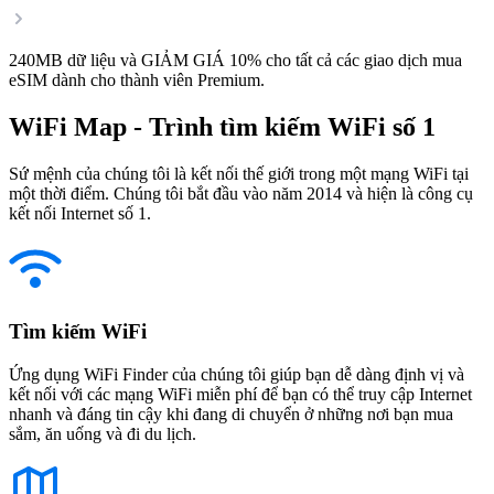
240MB dữ liệu và GIẢM GIÁ 10% cho tất cả các giao dịch mua
eSIM dành cho thành viên Premium.
WiFi Map - Trình tìm kiếm WiFi số 1
Sứ mệnh của chúng tôi là kết nối thế giới trong một mạng WiFi tại
một thời điểm. Chúng tôi bắt đầu vào năm 2014 và hiện là công cụ
kết nối Internet số 1.
Tìm kiếm WiFi
Ứng dụng WiFi Finder của chúng tôi giúp bạn dễ dàng định vị và
kết nối với các mạng WiFi miễn phí để bạn có thể truy cập Internet
nhanh và đáng tin cậy khi đang di chuyển ở những nơi bạn mua
sắm, ăn uống và đi du lịch.