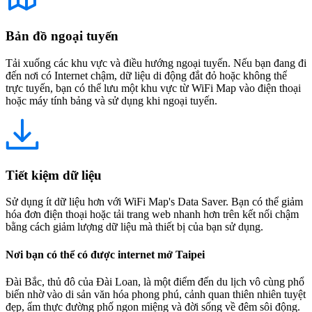
Bản đồ ngoại tuyến
Tải xuống các khu vực và điều hướng ngoại tuyến. Nếu bạn đang đi
đến nơi có Internet chậm, dữ liệu di động đắt đỏ hoặc không thể
trực tuyến, bạn có thể lưu một khu vực từ WiFi Map vào điện thoại
hoặc máy tính bảng và sử dụng khi ngoại tuyến.
Tiết kiệm dữ liệu
Sử dụng ít dữ liệu hơn với WiFi Map's Data Saver. Bạn có thể giảm
hóa đơn điện thoại hoặc tải trang web nhanh hơn trên kết nối chậm
bằng cách giảm lượng dữ liệu mà thiết bị của bạn sử dụng.
Nơi bạn có thể có được internet mở Taipei
Đài Bắc, thủ đô của Đài Loan, là một điểm đến du lịch vô cùng phổ
biến nhờ vào di sản văn hóa phong phú, cảnh quan thiên nhiên tuyệt
đẹp, ẩm thực đường phố ngon miệng và đời sống về đêm sôi động.