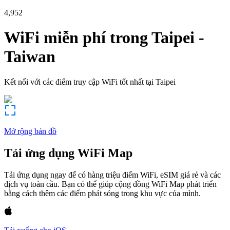
4,952
WiFi miễn phí trong
Taipei
-
Taiwan
Kết nối với các điểm truy cập WiFi tốt nhất tại
Taipei
Mở rộng bản đồ
Tải ứng dụng WiFi Map
Tải ứng dụng ngay để có hàng triệu điểm WiFi, eSIM giá rẻ và các
dịch vụ toàn cầu. Bạn có thể giúp cộng đồng WiFi Map phát triển
bằng cách thêm các điểm phát sóng trong khu vực của mình.