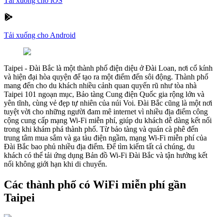
Tải xuống cho iOS
Tải xuống cho Android
Taipei
-
Đài Bắc là một thành phố điện diệu ở Đài Loan, nơi cổ kính
và hiện đại hòa quyện để tạo ra một điểm đến sôi động. Thành phố
mang đến cho du khách nhiều cảnh quan quyến rũ như tòa nhà
Taipei 101 ngoạn mục, Bảo tàng Cung điện Quốc gia rộng lớn và
yên tĩnh, cùng vẻ đẹp tự nhiên của núi Voi. Đài Bắc cũng là một nơi
tuyệt vời cho những người đam mê internet vì nhiều địa điểm công
cộng cung cấp mạng Wi-Fi miễn phí, giúp du khách dễ dàng kết nối
trong khi khám phá thành phố. Từ bảo tàng và quán cà phê đến
trung tâm mua sắm và ga tàu điện ngầm, mạng Wi-Fi miễn phí của
Đài Bắc bao phủ nhiều địa điểm. Để tìm kiếm tất cả chúng, du
khách có thể tải ứng dụng Bản đồ Wi-Fi Đài Bắc và tận hưởng kết
nối không giới hạn khi di chuyển.
Các thành phố có WiFi miễn phí gần
Taipei