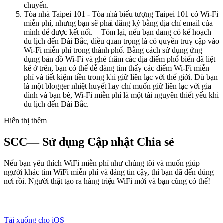
chuyển.
Tòa nhà Taipei 101 - Tòa nhà biểu tượng Taipei 101 có Wi-Fi
miễn phí, nhưng bạn sẽ phải đăng ký bằng địa chỉ email của
mình để được kết nối. Tóm lại, nếu bạn đang có kế hoạch
du lịch đến Đài Bắc, điều quan trọng là có quyền truy cập vào
Wi-Fi miễn phí trong thành phố. Bằng cách sử dụng ứng
dụng bản đồ Wi-Fi và ghé thăm các địa điểm phổ biến đã liệt
kê ở trên, bạn có thể dễ dàng tìm thấy các điểm Wi-Fi miễn
phí và tiết kiệm tiền trong khi giữ liên lạc với thế giới. Dù bạn
là một blogger nhiệt huyết hay chỉ muốn giữ liên lạc với gia
đình và bạn bè, Wi-Fi miễn phí là một tài nguyên thiết yếu khi
du lịch đến Đài Bắc.
Hiển thị thêm
SCC— Sử dụng Cập nhật Chia sẻ
Nếu bạn yêu thích WiFi miễn phí như chúng tôi và muốn giúp
người khác tìm WiFi miễn phí và đáng tin cậy, thì bạn đã đến đúng
nơi rồi. Người thật tạo ra hàng triệu WiFi mới và bạn cũng có thể!
Tải xuống cho iOS