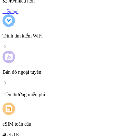
$2.49
/
nhiều hơn
Tiếp tục
Trình tìm kiếm WiFi
Bản đồ ngoại tuyến
Tiền thưởng miễn phí
eSIM toàn cầu
4G/LTE