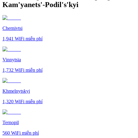
Kam'yanets'-Podil's'kyi
Chernivtsi
1,941
WiFi miễn phí
Vinnytsia
1,732
WiFi miễn phí
Khmelnytskyi
1,320
WiFi miễn phí
Ternopil
560
WiFi miễn phí