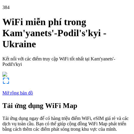
384
WiFi miễn phí trong
Kam'yanets'-Podil's'kyi
-
Ukraine
Kết nối với các điểm truy cập WiFi tốt nhất tại
Kam'yanets'-
Podil's'kyi
Mở rộng bản đồ
Tải ứng dụng WiFi Map
Tải ứng dụng ngay để có hàng triệu điểm WiFi, eSIM giá rẻ và các
dịch vụ toàn cầu. Bạn có thể giúp cộng đồng WiFi Map phát triển
bằng cách thêm các điểm phát sóng trong khu vực của mình.