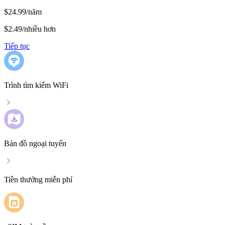
$24.99/năm
$2.49
/
nhiều hơn
Tiếp tục
Trình tìm kiếm WiFi
Bản đồ ngoại tuyến
Tiền thưởng miễn phí