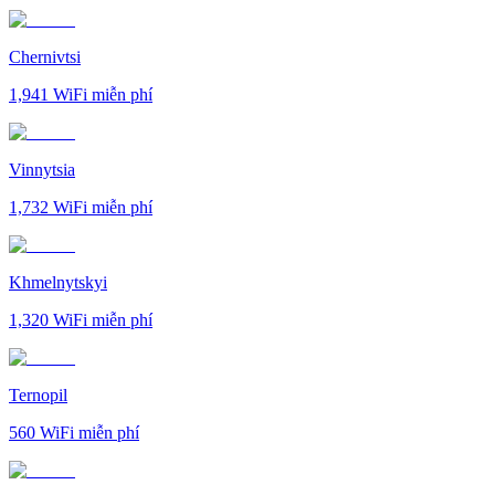
Chernivtsi
1,941
WiFi miễn phí
Vinnytsia
1,732
WiFi miễn phí
Khmelnytskyi
1,320
WiFi miễn phí
Ternopil
560
WiFi miễn phí