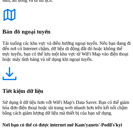
sắm, ăn uống và đi du lịch.
Bản đồ ngoại tuyến
Tải xuống các khu vực và điều hướng ngoại tuyến. Nếu bạn đang đi
đến nơi có Internet chậm, dữ liệu di động đắt đỏ hoặc không thể
trực tuyến, bạn có thể lưu một khu vực từ WiFi Map vào điện thoại
hoặc máy tính bảng và sử dụng khi ngoại tuyến.
Tiết kiệm dữ liệu
Sử dụng ít dữ liệu hơn với WiFi Map's Data Saver. Bạn có thể giảm
hóa đơn điện thoại hoặc tải trang web nhanh hơn trên kết nối chậm
bằng cách giảm lượng dữ liệu mà thiết bị của bạn sử dụng.
Nơi bạn có thể có được internet mở Kam'yanets'-Podil's'kyi