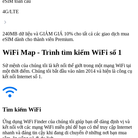
eSIM toàn cầu
4G/LTE
240MB dữ liệu và GIẢM GIÁ 10% cho tất cả các giao dịch mua
eSIM dành cho thành viên Premium.
WiFi Map - Trình tìm kiếm WiFi số 1
Sứ mệnh của chúng tôi là kết nối thế giới trong một mạng WiFi tại
một thời điểm. Chúng tôi bắt đầu vào năm 2014 và hiện là công cụ
kết nối Internet số 1.
Tìm kiếm WiFi
Ứng dụng WiFi Finder của chúng tôi giúp bạn dễ dàng định vị và
kết nối với các mạng WiFi miễn phí để bạn có thể truy cập Internet
nhanh và đáng tin cậy khi đang di chuyển ở những nơi bạn mua