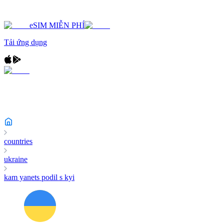
eSIM MIỄN PHÍ
Tải ứng dụng
countries
ukraine
kam yanets podil s kyi