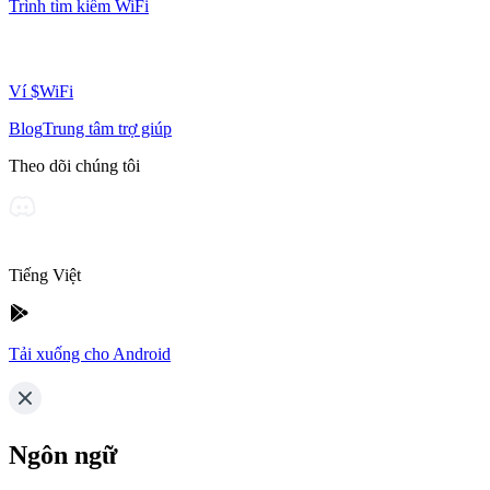
Trình tìm kiếm WiFi
Ví $WiFi
Blog
Trung tâm trợ giúp
Theo dõi chúng tôi
Tiếng Việt
Tải xuống cho Android
Ngôn ngữ