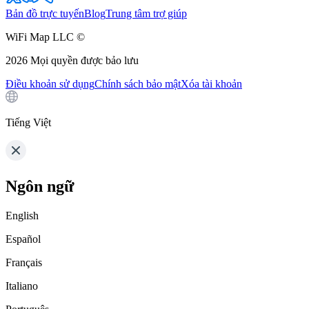
Bản đồ trực tuyến
Blog
Trung tâm trợ giúp
WiFi Map LLC ©
2026
Mọi quyền được bảo lưu
Điều khoản sử dụng
Chính sách bảo mật
Xóa tài khoản
Tiếng Việt
Ngôn ngữ
English
Español
Français
Italiano