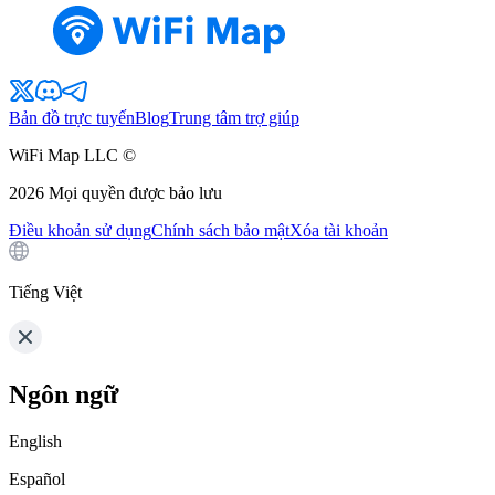
Bản đồ trực tuyến
Blog
Trung tâm trợ giúp
WiFi Map LLC ©
2026
Mọi quyền được bảo lưu
Điều khoản sử dụng
Chính sách bảo mật
Xóa tài khoản
Tiếng Việt
Ngôn ngữ
English
Español