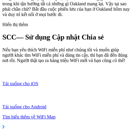
trong khi tận hưởng tất cả những gì Oakland mang lại. Vậy tại sao
phải chần chừ? Bắt đầu cuộc phiêu lưu của bạn ở Oakland hôm nay
và duy trì kết nối ở mọi bước đi.
Hiển thị thêm
SCC— Sử dụng Cập nhật Chia sẻ
Nếu bạn yêu thích WiFi miễn phí như chúng tôi và muốn giúp
người khác tìm WiFi miễn phí và đáng tin cậy, thì bạn đã đến đúng
nơi rồi. Người thật tạo ra hàng triệu WiFi mới và bạn cũng có thể!
Tải xuống cho iOS
Tải xuống cho Android
Tìm hiểu thêm về WiFi Map