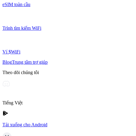
eSIM toàn cầu
Trình tìm kiếm WiFi
Ví $WiFi
Blog
Trung tâm trợ giúp
Theo dõi chúng tôi
Tiếng Việt
Tải xuống cho Android