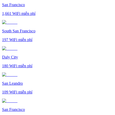
San Francisco
1,661
WiFi miễn phí
South San Francisco
197
WiFi miễn phí
Daly City
180
WiFi miễn phí
San Leandro
109
WiFi miễn phí
San Francisco