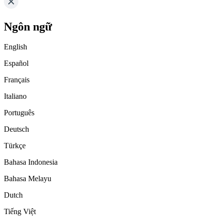
Ngôn ngữ
English
Español
Français
Italiano
Português
Deutsch
Türkçe
Bahasa Indonesia
Bahasa Melayu
Dutch
Tiếng Việt