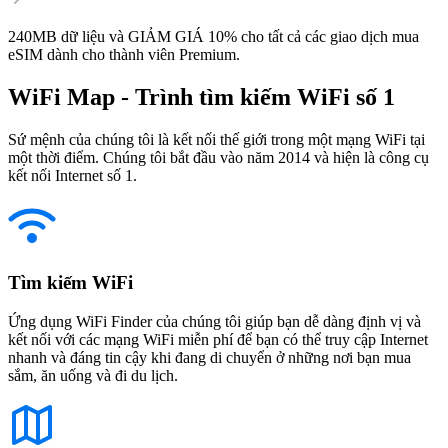
240MB dữ liệu và GIẢM GIÁ 10% cho tất cả các giao dịch mua
eSIM dành cho thành viên Premium.
WiFi Map - Trình tìm kiếm WiFi số 1
Sứ mệnh của chúng tôi là kết nối thế giới trong một mạng WiFi tại
một thời điểm. Chúng tôi bắt đầu vào năm 2014 và hiện là công cụ
kết nối Internet số 1.
Tìm kiếm WiFi
Ứng dụng WiFi Finder của chúng tôi giúp bạn dễ dàng định vị và
kết nối với các mạng WiFi miễn phí để bạn có thể truy cập Internet
nhanh và đáng tin cậy khi đang di chuyển ở những nơi bạn mua
sắm, ăn uống và đi du lịch.