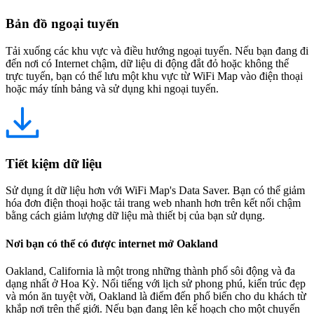
Bản đồ ngoại tuyến
Tải xuống các khu vực và điều hướng ngoại tuyến. Nếu bạn đang đi
đến nơi có Internet chậm, dữ liệu di động đắt đỏ hoặc không thể
trực tuyến, bạn có thể lưu một khu vực từ WiFi Map vào điện thoại
hoặc máy tính bảng và sử dụng khi ngoại tuyến.
Tiết kiệm dữ liệu
Sử dụng ít dữ liệu hơn với WiFi Map's Data Saver. Bạn có thể giảm
hóa đơn điện thoại hoặc tải trang web nhanh hơn trên kết nối chậm
bằng cách giảm lượng dữ liệu mà thiết bị của bạn sử dụng.
Nơi bạn có thể có được internet mở Oakland
Oakland, California là một trong những thành phố sôi động và đa
dạng nhất ở Hoa Kỳ. Nổi tiếng với lịch sử phong phú, kiến trúc đẹp
và món ăn tuyệt vời, Oakland là điểm đến phổ biến cho du khách từ
khắp nơi trên thế giới. Nếu bạn đang lên kế hoạch cho một chuyến