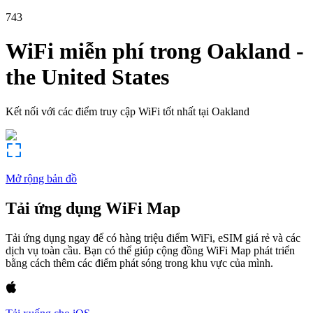
743
WiFi miễn phí trong
Oakland
-
the United States
Kết nối với các điểm truy cập WiFi tốt nhất tại
Oakland
Mở rộng bản đồ
Tải ứng dụng WiFi Map
Tải ứng dụng ngay để có hàng triệu điểm WiFi, eSIM giá rẻ và các
dịch vụ toàn cầu. Bạn có thể giúp cộng đồng WiFi Map phát triển
bằng cách thêm các điểm phát sóng trong khu vực của mình.