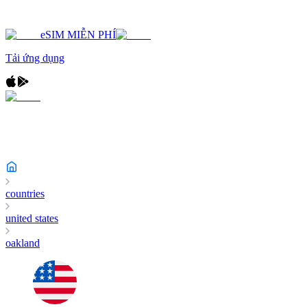
eSIM MIỄN PHÍ
Tải ứng dụng
countries
united states
oakland