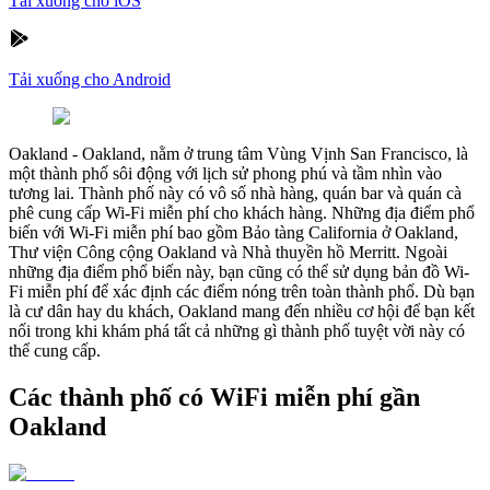
Tải xuống cho iOS
Tải xuống cho Android
Oakland
-
Oakland, nằm ở trung tâm Vùng Vịnh San Francisco, là
một thành phố sôi động với lịch sử phong phú và tầm nhìn vào
tương lai. Thành phố này có vô số nhà hàng, quán bar và quán cà
phê cung cấp Wi-Fi miễn phí cho khách hàng. Những địa điểm phổ
biến với Wi-Fi miễn phí bao gồm Bảo tàng California ở Oakland,
Thư viện Công cộng Oakland và Nhà thuyền hồ Merritt. Ngoài
những địa điểm phổ biến này, bạn cũng có thể sử dụng bản đồ Wi-
Fi miễn phí để xác định các điểm nóng trên toàn thành phố. Dù bạn
là cư dân hay du khách, Oakland mang đến nhiều cơ hội để bạn kết
nối trong khi khám phá tất cả những gì thành phố tuyệt vời này có
thể cung cấp.
Các thành phố có WiFi miễn phí gần
Oakland