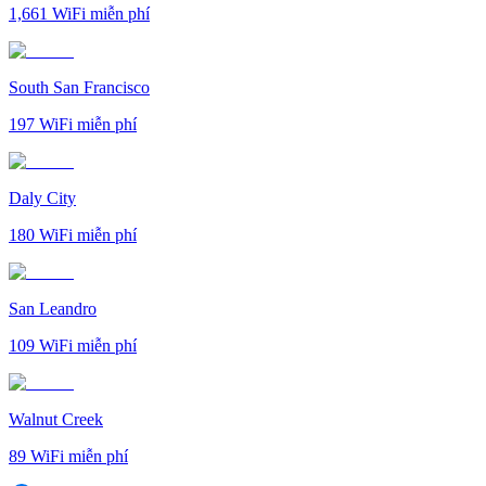
1,661
WiFi miễn phí
South San Francisco
197
WiFi miễn phí
Daly City
180
WiFi miễn phí
San Leandro
109
WiFi miễn phí
Walnut Creek
89
WiFi miễn phí