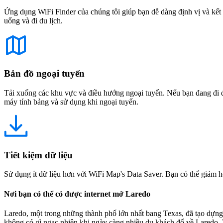
Ứng dụng WiFi Finder của chúng tôi giúp bạn dễ dàng định vị và kết 
uống và đi du lịch.
Bản đồ ngoại tuyến
Tải xuống các khu vực và điều hướng ngoại tuyến. Nếu bạn đang đi đế
máy tính bảng và sử dụng khi ngoại tuyến.
Tiết kiệm dữ liệu
Sử dụng ít dữ liệu hơn với WiFi Map's Data Saver. Bạn có thể giảm h
Nơi bạn có thể có được internet mở Laredo
Laredo, một trong những thành phố lớn nhất bang Texas, đã tạo dựng
không có gì ngạc nhiên khi ngày càng nhiều du khách đổ về Laredo. Tu