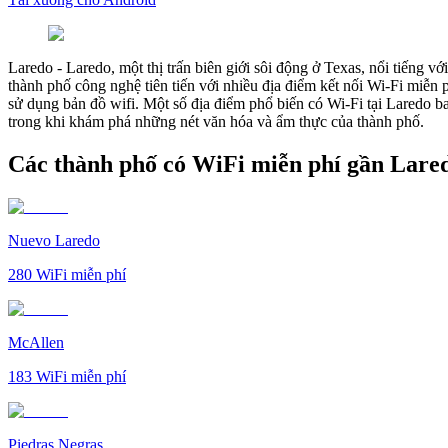
Laredo
-
Laredo, một thị trấn biên giới sôi động ở Texas, nổi tiếng
thành phố công nghệ tiên tiến với nhiều địa điểm kết nối Wi-Fi miễn 
sử dụng bản đồ wifi. Một số địa điểm phổ biến có Wi-Fi tại Laredo b
trong khi khám phá những nét văn hóa và ẩm thực của thành phố.
Các thành phố có WiFi miễn phí gần Lare
Nuevo Laredo
280
WiFi miễn phí
McAllen
183
WiFi miễn phí
Piedras Negras