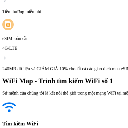
Tiền thưởng miễn phí
eSIM toàn cầu
4G/LTE
240MB dữ liệu và GIẢM GIÁ 10% cho tất cả các giao dịch mua eSI
WiFi Map - Trình tìm kiếm WiFi số 1
Sứ mệnh của chúng tôi là kết nối thế giới trong một mạng WiFi tại một
Tìm kiếm WiFi