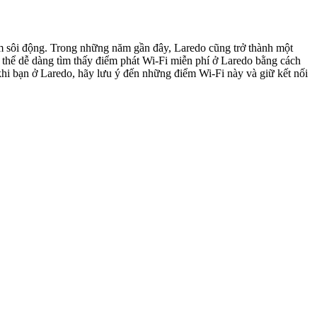
êm sôi động. Trong những năm gần đây, Laredo cũng trở thành một
có thể dễ dàng tìm thấy điểm phát Wi-Fi miễn phí ở Laredo bằng cách
khi bạn ở Laredo, hãy lưu ý đến những điểm Wi-Fi này và giữ kết nối