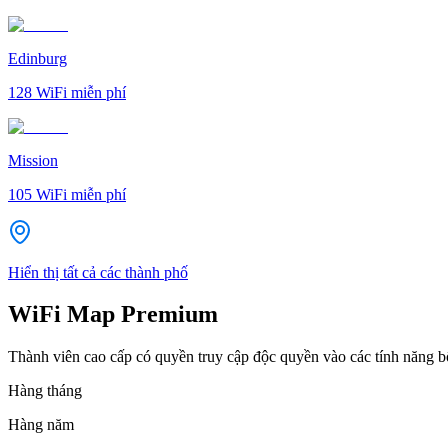
Edinburg
128
WiFi miễn phí
Mission
105
WiFi miễn phí
Hiển thị tất cả các thành phố
WiFi Map Premium
Thành viên cao cấp có quyền truy cập độc quyền vào các tính năng 
Hàng tháng
Hàng năm