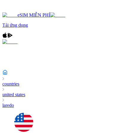
eSIM MIỄN PHÍ
Tải ứng dụng
countries
united states
laredo