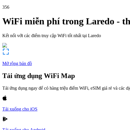
356
WiFi miễn phí trong
Laredo
-
t
Kết nối với các điểm truy cập WiFi tốt nhất tại
Laredo
Mở rộng bản đồ
Tải ứng dụng WiFi Map
Tải ứng dụng ngay để có hàng triệu điểm WiFi, eSIM giá rẻ và các d
Tải xuống cho iOS
Tải xuống cho Android