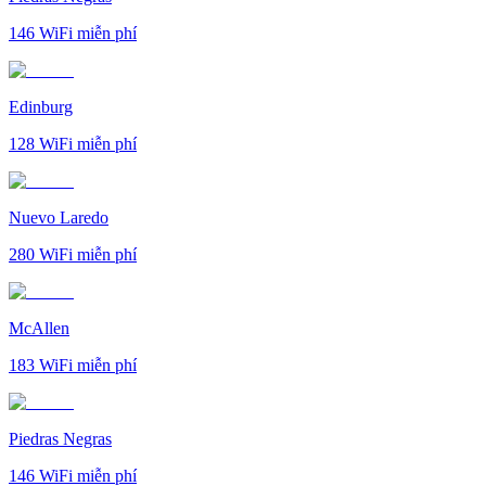
146
WiFi miễn phí
Edinburg
128
WiFi miễn phí
Nuevo Laredo
280
WiFi miễn phí
McAllen
183
WiFi miễn phí
Piedras Negras
146
WiFi miễn phí