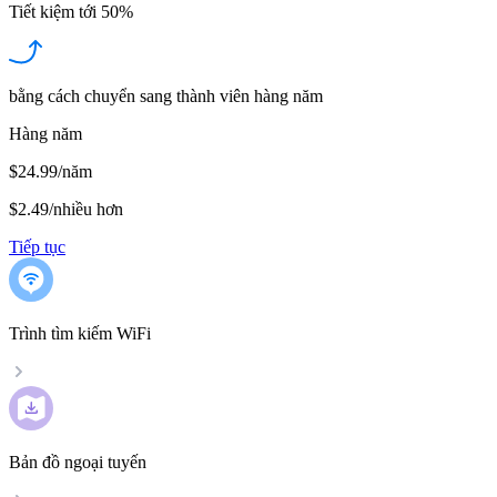
Tiết kiệm tới
50%
bằng cách chuyển sang thành viên hàng năm
Hàng năm
$24.99/năm
$2.49
/
nhiều hơn
Tiếp tục
Trình tìm kiếm WiFi
Bản đồ ngoại tuyến