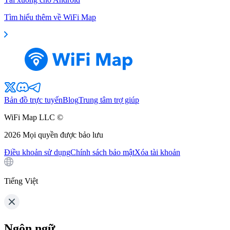
Tìm hiểu thêm về WiFi Map
Bản đồ trực tuyến
Blog
Trung tâm trợ giúp
WiFi Map LLC ©
2026
Mọi quyền được bảo lưu
Điều khoản sử dụng
Chính sách bảo mật
Xóa tài khoản
Tiếng Việt
Ngôn ngữ