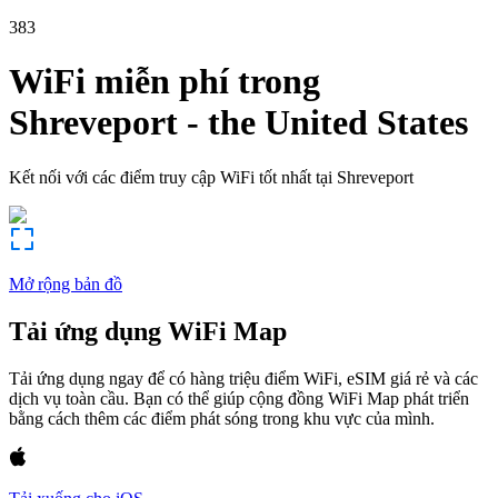
383
WiFi miễn phí trong
Shreveport
-
the United States
Kết nối với các điểm truy cập WiFi tốt nhất tại
Shreveport
Mở rộng bản đồ
Tải ứng dụng WiFi Map
Tải ứng dụng ngay để có hàng triệu điểm WiFi, eSIM giá rẻ và các
dịch vụ toàn cầu. Bạn có thể giúp cộng đồng WiFi Map phát triển
bằng cách thêm các điểm phát sóng trong khu vực của mình.