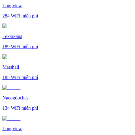
Longview
284
WiFi miễn phí
Texarkana
189
WiFi miễn phí
Marshall
185
WiFi miễn phí
Nacogdoches
134
WiFi miễn phí
Longview