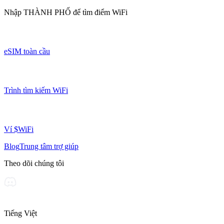
Nhập
THÀNH PHỐ
để tìm điểm WiFi
eSIM toàn cầu
Trình tìm kiếm WiFi
Ví $WiFi
Blog
Trung tâm trợ giúp
Theo dõi chúng tôi
Tiếng Việt