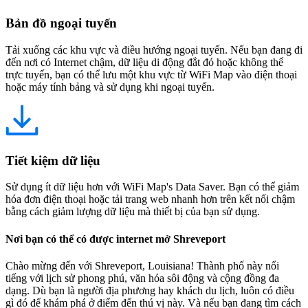
Bản đồ ngoại tuyến
Tải xuống các khu vực và điều hướng ngoại tuyến. Nếu bạn đang đi
đến nơi có Internet chậm, dữ liệu di động đắt đỏ hoặc không thể
trực tuyến, bạn có thể lưu một khu vực từ WiFi Map vào điện thoại
hoặc máy tính bảng và sử dụng khi ngoại tuyến.
Tiết kiệm dữ liệu
Sử dụng ít dữ liệu hơn với WiFi Map's Data Saver. Bạn có thể giảm
hóa đơn điện thoại hoặc tải trang web nhanh hơn trên kết nối chậm
bằng cách giảm lượng dữ liệu mà thiết bị của bạn sử dụng.
Nơi bạn có thể có được internet mở Shreveport
Chào mừng đến với Shreveport, Louisiana! Thành phố này nổi
tiếng với lịch sử phong phú, văn hóa sôi động và cộng đồng đa
dạng. Dù bạn là người địa phương hay khách du lịch, luôn có điều
gì đó để khám phá ở điểm đến thú vị này. Và nếu bạn đang tìm cách