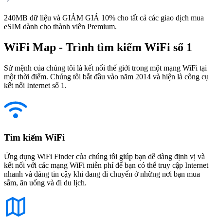
240MB dữ liệu và GIẢM GIÁ 10% cho tất cả các giao dịch mua
eSIM dành cho thành viên Premium.
WiFi Map - Trình tìm kiếm WiFi số 1
Sứ mệnh của chúng tôi là kết nối thế giới trong một mạng WiFi tại
một thời điểm. Chúng tôi bắt đầu vào năm 2014 và hiện là công cụ
kết nối Internet số 1.
Tìm kiếm WiFi
Ứng dụng WiFi Finder của chúng tôi giúp bạn dễ dàng định vị và
kết nối với các mạng WiFi miễn phí để bạn có thể truy cập Internet
nhanh và đáng tin cậy khi đang di chuyển ở những nơi bạn mua
sắm, ăn uống và đi du lịch.