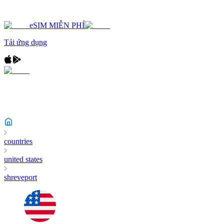
eSIM MIỄN PHÍ
Tải ứng dụng
countries
united states
shreveport