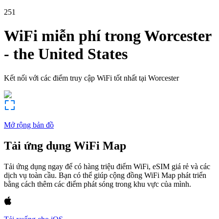
251
WiFi miễn phí trong
Worcester
-
the United States
Kết nối với các điểm truy cập WiFi tốt nhất tại
Worcester
Mở rộng bản đồ
Tải ứng dụng WiFi Map
Tải ứng dụng ngay để có hàng triệu điểm WiFi, eSIM giá rẻ và các
dịch vụ toàn cầu. Bạn có thể giúp cộng đồng WiFi Map phát triển
bằng cách thêm các điểm phát sóng trong khu vực của mình.