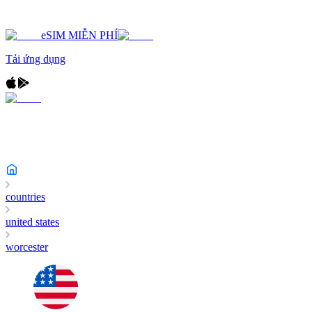
eSIM MIỄN PHÍ
Tải ứng dụng
countries
united states
worcester