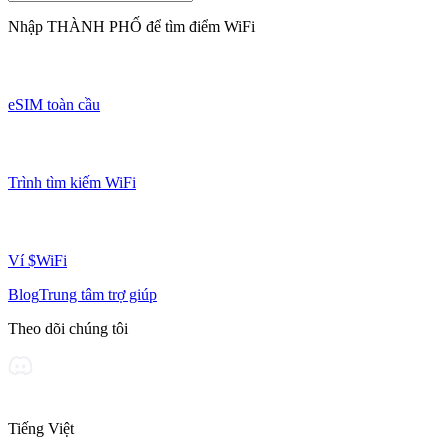
Nhập
THÀNH PHỐ
để tìm điểm WiFi
eSIM toàn cầu
Trình tìm kiếm WiFi
Ví $WiFi
Blog
Trung tâm trợ giúp
Theo dõi chúng tôi
Tiếng Việt