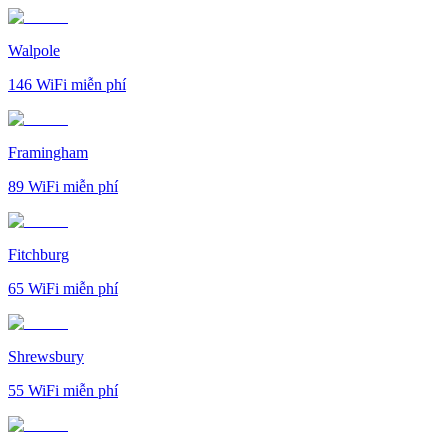
Walpole
146
WiFi miễn phí
Framingham
89
WiFi miễn phí
Fitchburg
65
WiFi miễn phí
Shrewsbury
55
WiFi miễn phí