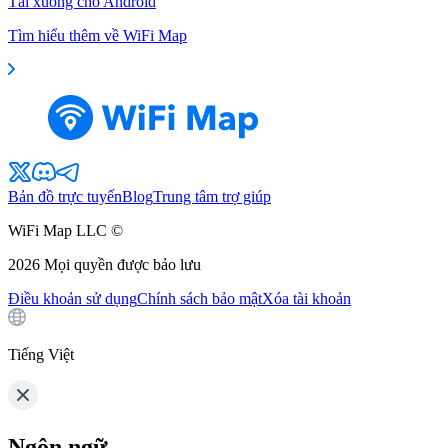
Tải xuống cho Android
Tìm hiểu thêm về WiFi Map
Bản đồ trực tuyến
Blog
Trung tâm trợ giúp
WiFi Map LLC ©
2026
Mọi quyền được bảo lưu
Điều khoản sử dụng
Chính sách bảo mật
Xóa tài khoản
Tiếng Việt
Ngôn ngữ