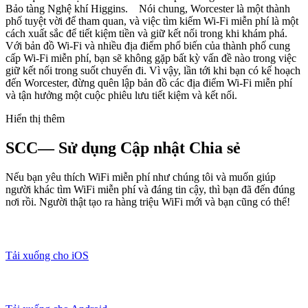
Bảo tàng Nghệ khí Higgins. Nói chung, Worcester là một thành
phố tuyệt vời để tham quan, và việc tìm kiếm Wi-Fi miễn phí là một
cách xuất sắc để tiết kiệm tiền và giữ kết nối trong khi khám phá.
Với bản đồ Wi-Fi và nhiều địa điểm phổ biến của thành phố cung
cấp Wi-Fi miễn phí, bạn sẽ không gặp bất kỳ vấn đề nào trong việc
giữ kết nối trong suốt chuyến đi. Vì vậy, lần tới khi bạn có kế hoạch
đến Worcester, đừng quên lập bản đồ các địa điểm Wi-Fi miễn phí
và tận hưởng một cuộc phiêu lưu tiết kiệm và kết nối.
Hiển thị thêm
SCC— Sử dụng Cập nhật Chia sẻ
Nếu bạn yêu thích WiFi miễn phí như chúng tôi và muốn giúp
người khác tìm WiFi miễn phí và đáng tin cậy, thì bạn đã đến đúng
nơi rồi. Người thật tạo ra hàng triệu WiFi mới và bạn cũng có thể!
Tải xuống cho iOS