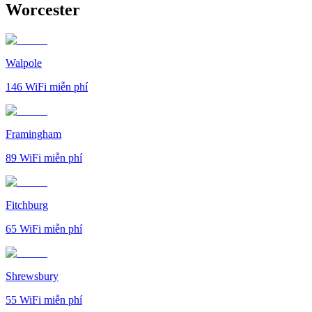
Worcester
Walpole
146
WiFi miễn phí
Framingham
89
WiFi miễn phí
Fitchburg
65
WiFi miễn phí
Shrewsbury
55
WiFi miễn phí