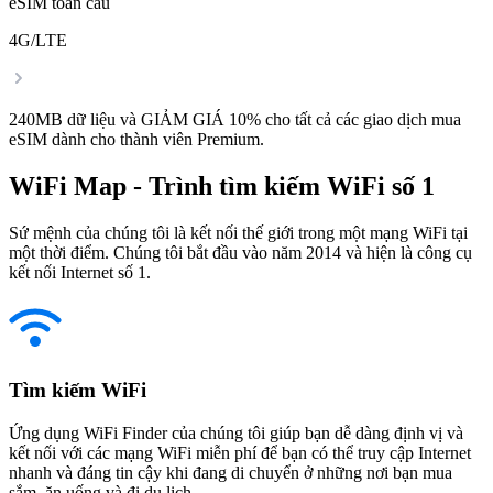
eSIM toàn cầu
4G/LTE
240MB dữ liệu và GIẢM GIÁ 10% cho tất cả các giao dịch mua
eSIM dành cho thành viên Premium.
WiFi Map - Trình tìm kiếm WiFi số 1
Sứ mệnh của chúng tôi là kết nối thế giới trong một mạng WiFi tại
một thời điểm. Chúng tôi bắt đầu vào năm 2014 và hiện là công cụ
kết nối Internet số 1.
Tìm kiếm WiFi
Ứng dụng WiFi Finder của chúng tôi giúp bạn dễ dàng định vị và
kết nối với các mạng WiFi miễn phí để bạn có thể truy cập Internet
nhanh và đáng tin cậy khi đang di chuyển ở những nơi bạn mua
sắm, ăn uống và đi du lịch.