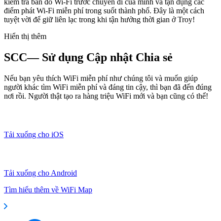
kiểm tra bản đồ Wi-Fi trước chuyến đi của mình và tận dụng các
điểm phát Wi-Fi miễn phí trong suốt thành phố. Đây là một cách
tuyệt vời để giữ liên lạc trong khi tận hưởng thời gian ở Troy!
Hiển thị thêm
SCC— Sử dụng Cập nhật Chia sẻ
Nếu bạn yêu thích WiFi miễn phí như chúng tôi và muốn giúp
người khác tìm WiFi miễn phí và đáng tin cậy, thì bạn đã đến đúng
nơi rồi. Người thật tạo ra hàng triệu WiFi mới và bạn cũng có thể!
Tải xuống cho iOS
Tải xuống cho Android
Tìm hiểu thêm về WiFi Map