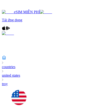
eSIM MIỄN PHÍ
Tải ứng dụng
countries
united states
troy