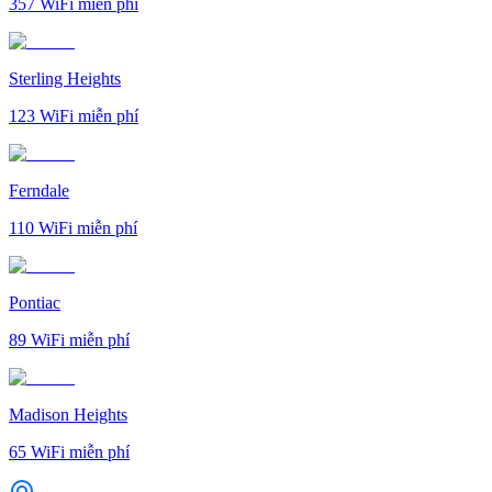
357
WiFi miễn phí
Sterling Heights
123
WiFi miễn phí
Ferndale
110
WiFi miễn phí
Pontiac
89
WiFi miễn phí
Madison Heights
65
WiFi miễn phí