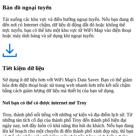
Bản đồ ngoại tuyến
Tải xuống các khu vực và điều hướng ngoại tuyến. Nếu bạn đang đi
đến nơi có Internet chậm, dữ liệu di động đắt đỏ hoặc không thể
trực tuyến, bạn có thể lưu một khu vực từ WiFi Map vào điện thoại
hoặc máy tính bảng và sử dụng khi ngoại tuyến.
Tiết kiệm dữ liệu
Sử dụng ít dữ liệu hơn với WiFi Map's Data Saver. Bạn có thể giảm
hóa đơn điện thoại hoặc tải trang web nhanh hơn trên kết nối chậm
bằng cách giảm lượng dữ liệu mà thiết bị của bạn sử dụng.
Nơi bạn có thể có được internet mở Troy
Troy, thành phố nổi tiếng với những sự kiện và địa điểm lịch sử. Từ
những tàn tích cổ đại của thành phố Troy đến thành phố hiện đại
ngày nay, nơi đây luôn có khả năng thu hút du khách. Nếu bạn đang
lên kế hoạch cho một chuyến đi đến thành phố xinh đẹp này, thì bạn