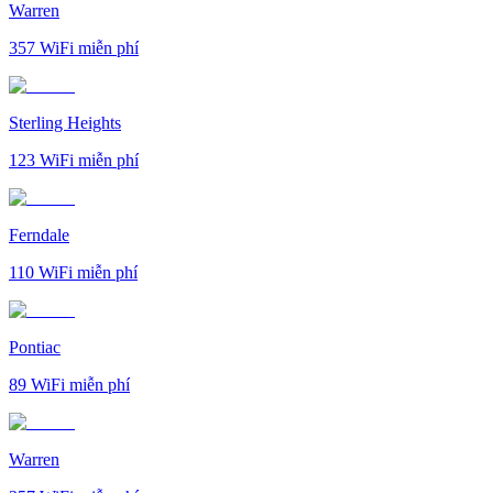
Warren
357
WiFi miễn phí
Sterling Heights
123
WiFi miễn phí
Ferndale
110
WiFi miễn phí
Pontiac
89
WiFi miễn phí
Warren