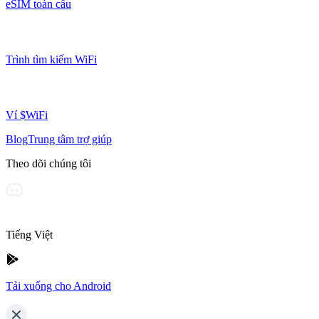
eSIM toàn cầu
Trình tìm kiếm WiFi
Ví $WiFi
Blog
Trung tâm trợ giúp
Theo dõi chúng tôi
Tiếng Việt
Tải xuống cho Android