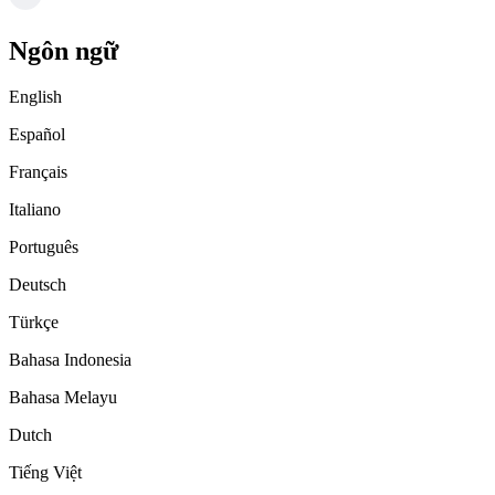
Ngôn ngữ
English
Español
Français
Italiano
Português
Deutsch
Türkçe
Bahasa Indonesia
Bahasa Melayu
Dutch
Tiếng Việt