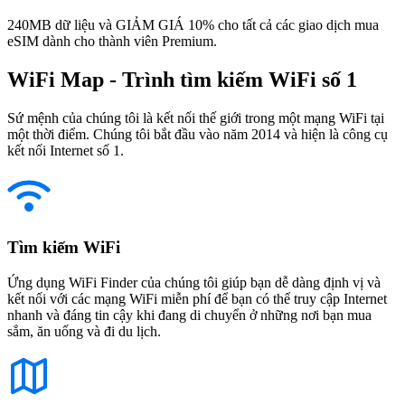
240MB dữ liệu và GIẢM GIÁ 10% cho tất cả các giao dịch mua
eSIM dành cho thành viên Premium.
WiFi Map - Trình tìm kiếm WiFi số 1
Sứ mệnh của chúng tôi là kết nối thế giới trong một mạng WiFi tại
một thời điểm. Chúng tôi bắt đầu vào năm 2014 và hiện là công cụ
kết nối Internet số 1.
Tìm kiếm WiFi
Ứng dụng WiFi Finder của chúng tôi giúp bạn dễ dàng định vị và
kết nối với các mạng WiFi miễn phí để bạn có thể truy cập Internet
nhanh và đáng tin cậy khi đang di chuyển ở những nơi bạn mua
sắm, ăn uống và đi du lịch.