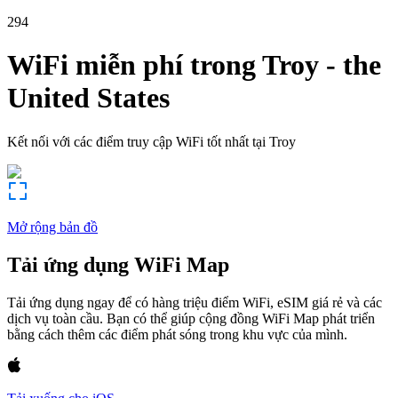
294
WiFi miễn phí trong
Troy
-
the
United States
Kết nối với các điểm truy cập WiFi tốt nhất tại
Troy
Mở rộng bản đồ
Tải ứng dụng WiFi Map
Tải ứng dụng ngay để có hàng triệu điểm WiFi, eSIM giá rẻ và các
dịch vụ toàn cầu. Bạn có thể giúp cộng đồng WiFi Map phát triển
bằng cách thêm các điểm phát sóng trong khu vực của mình.