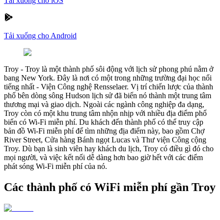
Tải xuống cho iOS
Tải xuống cho Android
Troy
-
Troy là một thành phố sôi động với lịch sử phong phú nằm ở
bang New York. Đây là nơi có một trong những trường đại học nổi
tiếng nhất - Viện Công nghệ Rensselaer. Vị trí chiến lược của thành
phố bên dòng sông Hudson lịch sử đã biến nó thành một trung tâm
thương mại và giao dịch. Ngoài các ngành công nghiệp đa dạng,
Troy còn có một khu trung tâm nhộn nhịp với nhiều địa điểm phổ
biến có Wi-Fi miễn phí. Du khách đến thành phố có thể truy cập
bản đồ Wi-Fi miễn phí để tìm những địa điểm này, bao gồm Chợ
River Street, Cửa hàng Bánh ngọt Lucas và Thư viện Công cộng
Troy. Dù bạn là sinh viên hay khách du lịch, Troy có điều gì đó cho
mọi người, và việc kết nối dễ dàng hơn bao giờ hết với các điểm
phát sóng Wi-Fi miễn phí của nó.
Các thành phố có WiFi miễn phí gần Troy