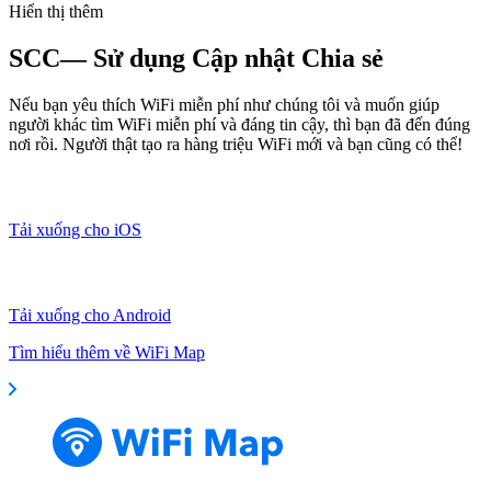
Hiển thị thêm
SCC— Sử dụng Cập nhật Chia sẻ
Nếu bạn yêu thích WiFi miễn phí như chúng tôi và muốn giúp
người khác tìm WiFi miễn phí và đáng tin cậy, thì bạn đã đến đúng
nơi rồi. Người thật tạo ra hàng triệu WiFi mới và bạn cũng có thể!
Tải xuống cho iOS
Tải xuống cho Android
Tìm hiểu thêm về WiFi Map