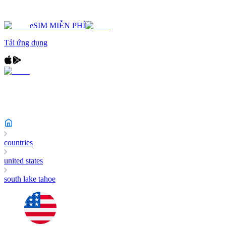
eSIM MIỄN PHÍ
Tải ứng dụng
countries
united states
south lake tahoe