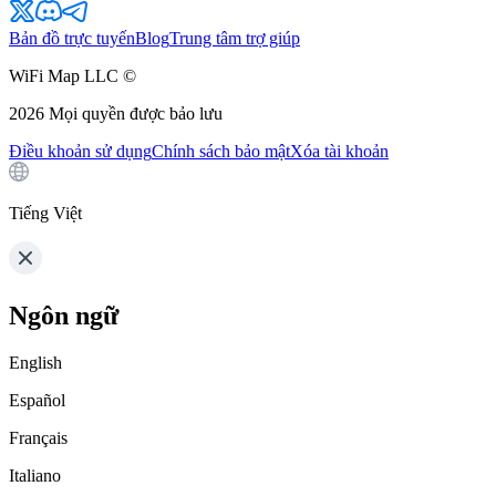
Bản đồ trực tuyến
Blog
Trung tâm trợ giúp
WiFi Map LLC ©
2026
Mọi quyền được bảo lưu
Điều khoản sử dụng
Chính sách bảo mật
Xóa tài khoản
Tiếng Việt
Ngôn ngữ
English
Español
Français
Italiano