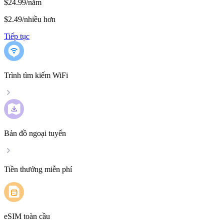
$24.99/năm
$2.49
/
nhiều hơn
Tiếp tục
Trình tìm kiếm WiFi
Bản đồ ngoại tuyến
Tiền thưởng miễn phí
eSIM toàn cầu