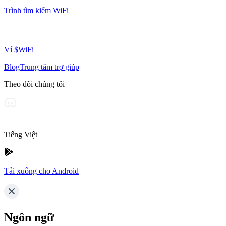
Trình tìm kiếm WiFi
Ví $WiFi
Blog
Trung tâm trợ giúp
Theo dõi chúng tôi
Tiếng Việt
Tải xuống cho Android
Ngôn ngữ