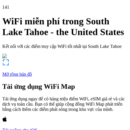
141
WiFi miễn phí trong
South
Lake Tahoe
-
the United States
Kết nối với các điểm truy cập WiFi tốt nhất tại
South Lake Tahoe
Mở rộng bản đồ
Tải ứng dụng WiFi Map
Tải ứng dụng ngay để có hàng triệu điểm WiFi, eSIM giá rẻ và các
dịch vụ toàn cầu. Bạn có thể giúp cộng đồng WiFi Map phát triển
bằng cách thêm các điểm phát sóng trong khu vực của mình.