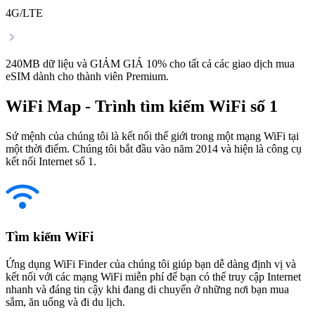
4G/LTE
240MB dữ liệu và GIẢM GIÁ 10% cho tất cả các giao dịch mua
eSIM dành cho thành viên Premium.
WiFi Map - Trình tìm kiếm WiFi số 1
Sứ mệnh của chúng tôi là kết nối thế giới trong một mạng WiFi tại
một thời điểm. Chúng tôi bắt đầu vào năm 2014 và hiện là công cụ
kết nối Internet số 1.
Tìm kiếm WiFi
Ứng dụng WiFi Finder của chúng tôi giúp bạn dễ dàng định vị và
kết nối với các mạng WiFi miễn phí để bạn có thể truy cập Internet
nhanh và đáng tin cậy khi đang di chuyển ở những nơi bạn mua
sắm, ăn uống và đi du lịch.