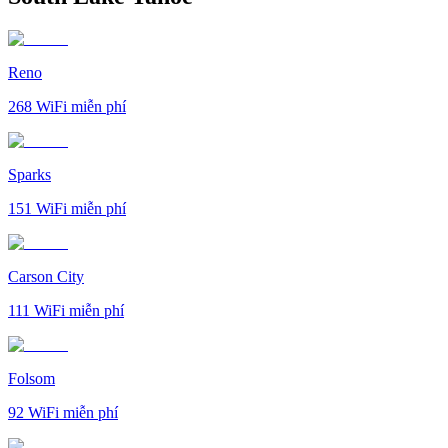
Reno
268
WiFi miễn phí
Sparks
151
WiFi miễn phí
Carson City
111
WiFi miễn phí
Folsom
92
WiFi miễn phí