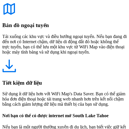
Bản đồ ngoại tuyến
Tải xuống các khu vực và điều hướng ngoại tuyến. Nếu bạn đang đi
đến nơi có Internet chậm, dữ liệu di động đắt đỏ hoặc không thể
trực tuyến, bạn có thể lưu một khu vực từ WiFi Map vào điện thoại
hoặc máy tính bảng và sử dụng khi ngoại tuyến.
Tiết kiệm dữ liệu
Sử dụng ít dữ liệu hơn với WiFi Map's Data Saver. Bạn có thể giảm
hóa đơn điện thoại hoặc tải trang web nhanh hơn trên kết nối chậm
bằng cách giảm lượng dữ liệu mà thiết bị của bạn sử dụng.
Nơi bạn có thể có được internet mở South Lake Tahoe
Nếu bạn là một người thường xuyên đi du lịch, bạn biết việc giữ kết