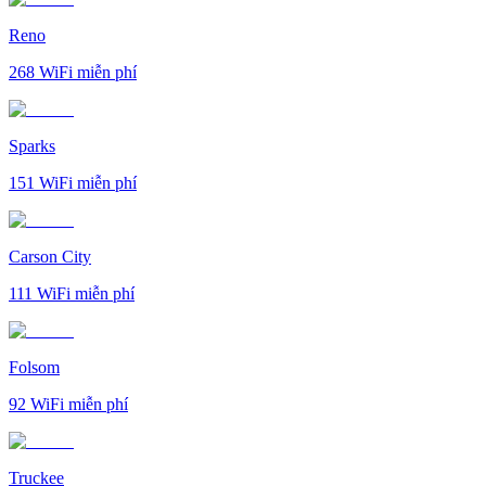
Reno
268
WiFi miễn phí
Sparks
151
WiFi miễn phí
Carson City
111
WiFi miễn phí
Folsom
92
WiFi miễn phí
Truckee