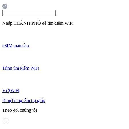
Nhập
THÀNH PHỐ
để tìm điểm WiFi
eSIM toàn cầu
Trình tìm kiếm WiFi
Ví $WiFi
Blog
Trung tâm trợ giúp
Theo dõi chúng tôi