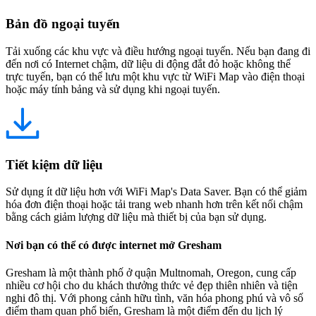
Bản đồ ngoại tuyến
Tải xuống các khu vực và điều hướng ngoại tuyến. Nếu bạn đang đi
đến nơi có Internet chậm, dữ liệu di động đắt đỏ hoặc không thể
trực tuyến, bạn có thể lưu một khu vực từ WiFi Map vào điện thoại
hoặc máy tính bảng và sử dụng khi ngoại tuyến.
Tiết kiệm dữ liệu
Sử dụng ít dữ liệu hơn với WiFi Map's Data Saver. Bạn có thể giảm
hóa đơn điện thoại hoặc tải trang web nhanh hơn trên kết nối chậm
bằng cách giảm lượng dữ liệu mà thiết bị của bạn sử dụng.
Nơi bạn có thể có được internet mở Gresham
Gresham là một thành phố ở quận Multnomah, Oregon, cung cấp
nhiều cơ hội cho du khách thưởng thức vẻ đẹp thiên nhiên và tiện
nghi đô thị. Với phong cảnh hữu tình, văn hóa phong phú và vô số
điểm tham quan phổ biến, Gresham là một điểm đến du lịch lý