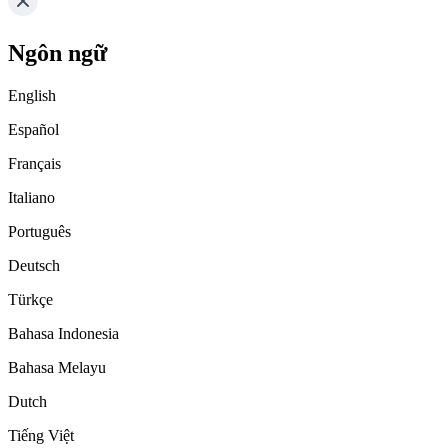
Ngôn ngữ
English
Español
Français
Italiano
Português
Deutsch
Türkçe
Bahasa Indonesia
Bahasa Melayu
Dutch
Tiếng Việt