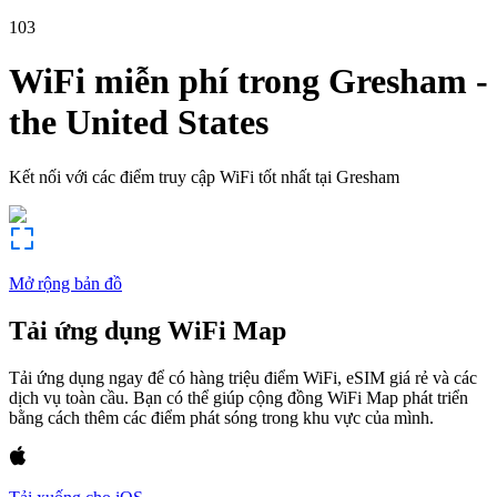
103
WiFi miễn phí trong
Gresham
-
the United States
Kết nối với các điểm truy cập WiFi tốt nhất tại
Gresham
Mở rộng bản đồ
Tải ứng dụng WiFi Map
Tải ứng dụng ngay để có hàng triệu điểm WiFi, eSIM giá rẻ và các
dịch vụ toàn cầu. Bạn có thể giúp cộng đồng WiFi Map phát triển
bằng cách thêm các điểm phát sóng trong khu vực của mình.