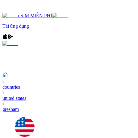
eSIM MIỄN PHÍ
Tải ứng dụng
countries
united states
gresham