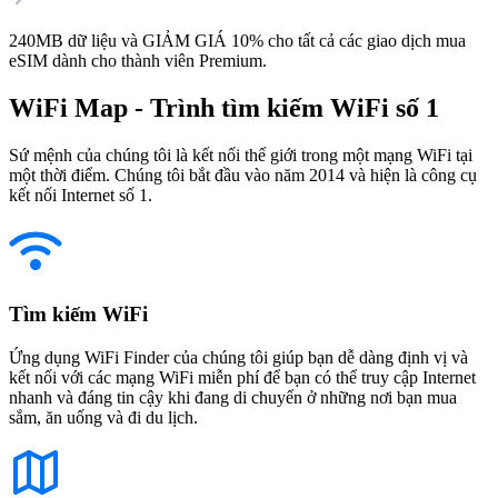
240MB dữ liệu và GIẢM GIÁ 10% cho tất cả các giao dịch mua
eSIM dành cho thành viên Premium.
WiFi Map - Trình tìm kiếm WiFi số 1
Sứ mệnh của chúng tôi là kết nối thế giới trong một mạng WiFi tại
một thời điểm. Chúng tôi bắt đầu vào năm 2014 và hiện là công cụ
kết nối Internet số 1.
Tìm kiếm WiFi
Ứng dụng WiFi Finder của chúng tôi giúp bạn dễ dàng định vị và
kết nối với các mạng WiFi miễn phí để bạn có thể truy cập Internet
nhanh và đáng tin cậy khi đang di chuyển ở những nơi bạn mua
sắm, ăn uống và đi du lịch.