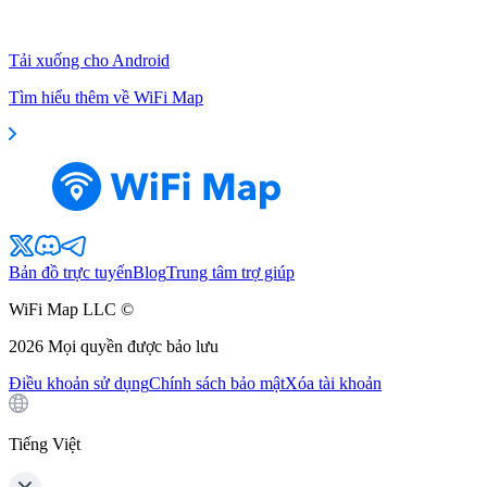
Tải xuống cho Android
Tìm hiểu thêm về WiFi Map
Bản đồ trực tuyến
Blog
Trung tâm trợ giúp
WiFi Map LLC ©
2026
Mọi quyền được bảo lưu
Điều khoản sử dụng
Chính sách bảo mật
Xóa tài khoản
Tiếng Việt