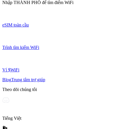
Nhập
THÀNH PHỐ
để tìm điểm WiFi
eSIM toàn cầu
Trình tìm kiếm WiFi
Ví $WiFi
Blog
Trung tâm trợ giúp
Theo dõi chúng tôi
Tiếng Việt