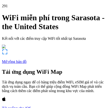
291
WiFi miễn phí trong
Sarasota
-
the United States
Kết nối với các điểm truy cập WiFi tốt nhất tại
Sarasota
Mở rộng bản đồ
Tải ứng dụng WiFi Map
Tải ứng dụng ngay để có hàng triệu điểm WiFi, eSIM giá rẻ và các
dịch vụ toàn cầu. Bạn có thể giúp cộng đồng WiFi Map phát triển
bằng cách thêm các điểm phát sóng trong khu vực của mình.