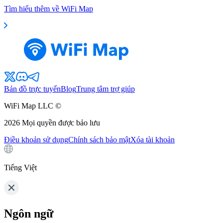
Tìm hiểu thêm về WiFi Map
Bản đồ trực tuyến
Blog
Trung tâm trợ giúp
WiFi Map LLC ©
2026
Mọi quyền được bảo lưu
Điều khoản sử dụng
Chính sách bảo mật
Xóa tài khoản
Tiếng Việt
Ngôn ngữ