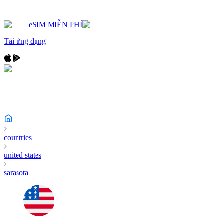
eSIM MIỄN PHÍ
Tải ứng dụng
countries
united states
sarasota