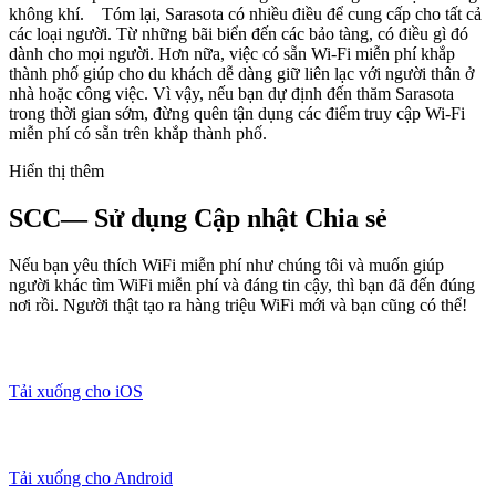
không khí. Tóm lại, Sarasota có nhiều điều để cung cấp cho tất cả
các loại người. Từ những bãi biển đến các bảo tàng, có điều gì đó
dành cho mọi người. Hơn nữa, việc có sẵn Wi-Fi miễn phí khắp
thành phố giúp cho du khách dễ dàng giữ liên lạc với người thân ở
nhà hoặc công việc. Vì vậy, nếu bạn dự định đến thăm Sarasota
trong thời gian sớm, đừng quên tận dụng các điểm truy cập Wi-Fi
miễn phí có sẵn trên khắp thành phố.
Hiển thị thêm
SCC— Sử dụng Cập nhật Chia sẻ
Nếu bạn yêu thích WiFi miễn phí như chúng tôi và muốn giúp
người khác tìm WiFi miễn phí và đáng tin cậy, thì bạn đã đến đúng
nơi rồi. Người thật tạo ra hàng triệu WiFi mới và bạn cũng có thể!
Tải xuống cho iOS
Tải xuống cho Android