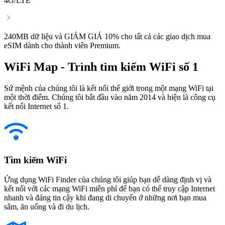
4G/LTE
240MB dữ liệu và GIẢM GIÁ 10% cho tất cả các giao dịch mua
eSIM dành cho thành viên Premium.
WiFi Map - Trình tìm kiếm WiFi số 1
Sứ mệnh của chúng tôi là kết nối thế giới trong một mạng WiFi tại
một thời điểm. Chúng tôi bắt đầu vào năm 2014 và hiện là công cụ
kết nối Internet số 1.
Tìm kiếm WiFi
Ứng dụng WiFi Finder của chúng tôi giúp bạn dễ dàng định vị và
kết nối với các mạng WiFi miễn phí để bạn có thể truy cập Internet
nhanh và đáng tin cậy khi đang di chuyển ở những nơi bạn mua
sắm, ăn uống và đi du lịch.