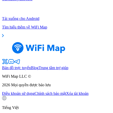
Tải xuống cho Android
Tìm hiểu thêm về WiFi Map
Bản đồ trực tuyến
Blog
Trung tâm trợ giúp
WiFi Map LLC ©
2026
Mọi quyền được bảo lưu
Điều khoản sử dụng
Chính sách bảo mật
Xóa tài khoản
Tiếng Việt