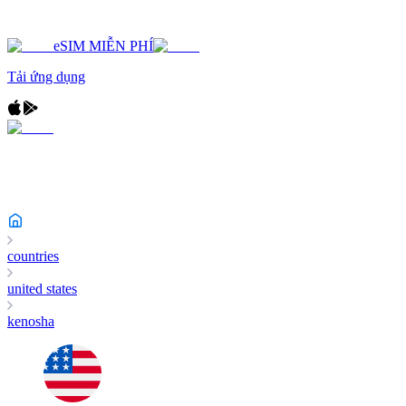
eSIM MIỄN PHÍ
Tải ứng dụng
countries
united states
kenosha