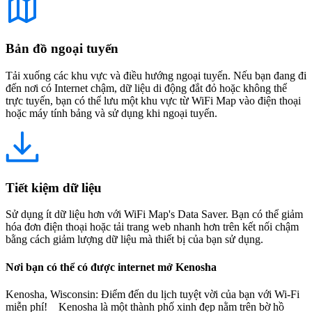
Bản đồ ngoại tuyến
Tải xuống các khu vực và điều hướng ngoại tuyến. Nếu bạn đang đi
đến nơi có Internet chậm, dữ liệu di động đắt đỏ hoặc không thể
trực tuyến, bạn có thể lưu một khu vực từ WiFi Map vào điện thoại
hoặc máy tính bảng và sử dụng khi ngoại tuyến.
Tiết kiệm dữ liệu
Sử dụng ít dữ liệu hơn với WiFi Map's Data Saver. Bạn có thể giảm
hóa đơn điện thoại hoặc tải trang web nhanh hơn trên kết nối chậm
bằng cách giảm lượng dữ liệu mà thiết bị của bạn sử dụng.
Nơi bạn có thể có được internet mở Kenosha
Kenosha, Wisconsin: Điểm đến du lịch tuyệt vời của bạn với Wi-Fi
miễn phí! Kenosha là một thành phố xinh đẹp nằm trên bờ hồ