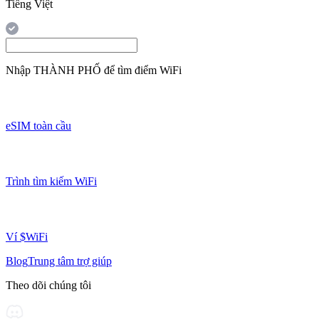
Tiếng Việt
Nhập
THÀNH PHỐ
để tìm điểm WiFi
eSIM toàn cầu
Trình tìm kiếm WiFi
Ví $WiFi
Blog
Trung tâm trợ giúp
Theo dõi chúng tôi