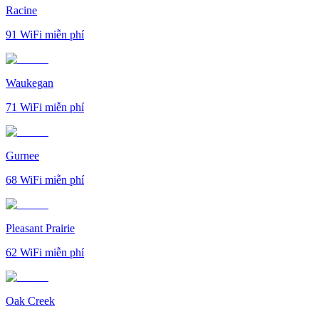
Racine
91
WiFi miễn phí
Waukegan
71
WiFi miễn phí
Gurnee
68
WiFi miễn phí
Pleasant Prairie
62
WiFi miễn phí
Oak Creek