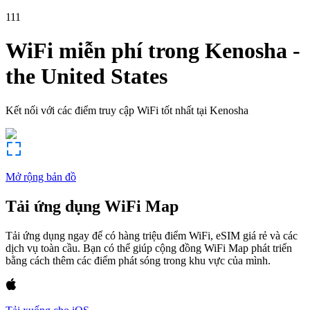
111
WiFi miễn phí trong
Kenosha
-
the United States
Kết nối với các điểm truy cập WiFi tốt nhất tại
Kenosha
Mở rộng bản đồ
Tải ứng dụng WiFi Map
Tải ứng dụng ngay để có hàng triệu điểm WiFi, eSIM giá rẻ và các
dịch vụ toàn cầu. Bạn có thể giúp cộng đồng WiFi Map phát triển
bằng cách thêm các điểm phát sóng trong khu vực của mình.