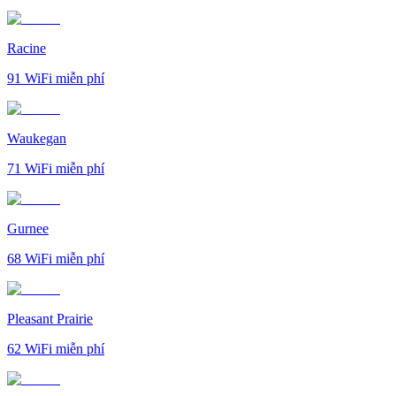
Racine
91
WiFi miễn phí
Waukegan
71
WiFi miễn phí
Gurnee
68
WiFi miễn phí
Pleasant Prairie
62
WiFi miễn phí