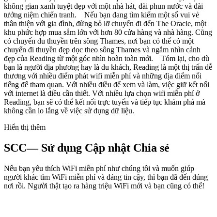
không gian xanh tuyệt đẹp với một nhà hát, đài phun nước và đài
tưởng niệm chiến tranh. Nếu bạn đang tìm kiếm một số vui vẻ
thân thiện với gia đình, đừng bỏ lỡ chuyến đi đến The Oracle, một
khu phức hợp mua sắm lớn với hơn 80 cửa hàng và nhà hàng. Cũng
có chuyến du thuyền trên sông Thames, nơi bạn có thể có một
chuyến đi thuyền đẹp dọc theo sông Thames và ngắm nhìn cảnh
đẹp của Reading từ một góc nhìn hoàn toàn mới. Tóm lại, cho dù
bạn là người địa phương hay là du khách, Reading là một thị trấn dễ
thương với nhiều điểm phát wifi miễn phí và những địa điểm nổi
tiếng để tham quan. Với nhiều điều để xem và làm, việc giữ kết nối
với internet là điều cần thiết. Với nhiều lựa chọn wifi miễn phí ở
Reading, bạn sẽ có thể kết nối trực tuyến và tiếp tục khám phá mà
không cần lo lắng về việc sử dụng dữ liệu.
Hiển thị thêm
SCC— Sử dụng Cập nhật Chia sẻ
Nếu bạn yêu thích WiFi miễn phí như chúng tôi và muốn giúp
người khác tìm WiFi miễn phí và đáng tin cậy, thì bạn đã đến đúng
nơi rồi. Người thật tạo ra hàng triệu WiFi mới và bạn cũng có thể!