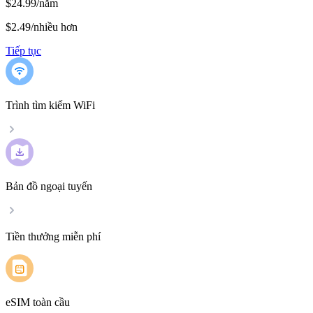
$24.99/năm
$2.49
/
nhiều hơn
Tiếp tục
Trình tìm kiếm WiFi
Bản đồ ngoại tuyến
Tiền thưởng miễn phí
eSIM toàn cầu