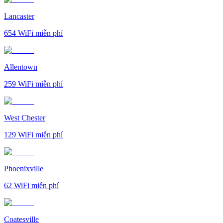
Lancaster
654
WiFi miễn phí
Allentown
259
WiFi miễn phí
West Chester
129
WiFi miễn phí
Phoenixville
62
WiFi miễn phí
Coatesville