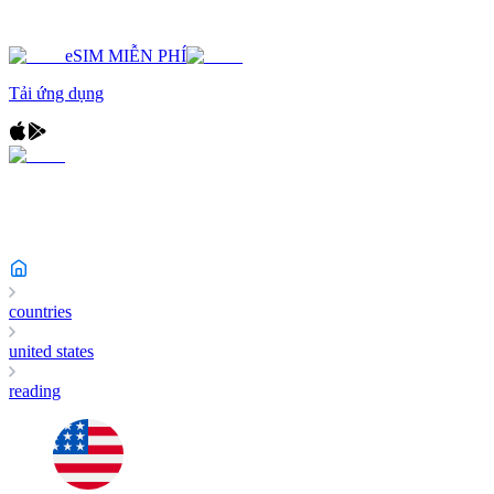
eSIM MIỄN PHÍ
Tải ứng dụng
countries
united states
reading