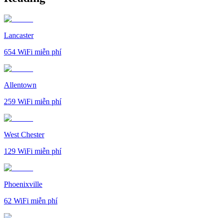
Lancaster
654
WiFi miễn phí
Allentown
259
WiFi miễn phí
West Chester
129
WiFi miễn phí
Phoenixville
62
WiFi miễn phí