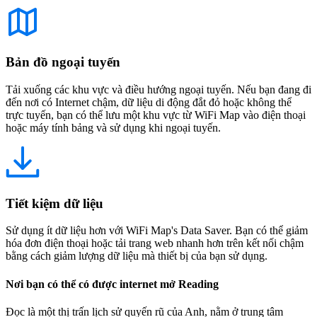
Bản đồ ngoại tuyến
Tải xuống các khu vực và điều hướng ngoại tuyến. Nếu bạn đang đi
đến nơi có Internet chậm, dữ liệu di động đắt đỏ hoặc không thể
trực tuyến, bạn có thể lưu một khu vực từ WiFi Map vào điện thoại
hoặc máy tính bảng và sử dụng khi ngoại tuyến.
Tiết kiệm dữ liệu
Sử dụng ít dữ liệu hơn với WiFi Map's Data Saver. Bạn có thể giảm
hóa đơn điện thoại hoặc tải trang web nhanh hơn trên kết nối chậm
bằng cách giảm lượng dữ liệu mà thiết bị của bạn sử dụng.
Nơi bạn có thể có được internet mở Reading
Đọc là một thị trấn lịch sử quyến rũ của Anh, nằm ở trung tâm