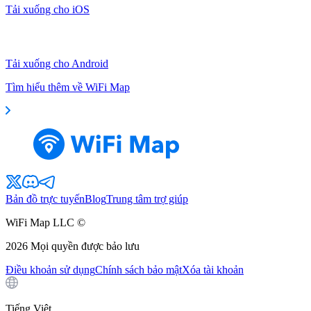
Tải xuống cho iOS
Tải xuống cho Android
Tìm hiểu thêm về WiFi Map
Bản đồ trực tuyến
Blog
Trung tâm trợ giúp
WiFi Map LLC ©
2026
Mọi quyền được bảo lưu
Điều khoản sử dụng
Chính sách bảo mật
Xóa tài khoản
Tiếng Việt