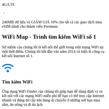
4G/LTE
240MB dữ liệu và GIẢM GIÁ 10% cho tất cả các giao dịch mua
eSIM dành cho thành viên Premium.
WiFi Map - Trình tìm kiếm WiFi số 1
Sứ mệnh của chúng tôi là kết nối thế giới trong một mạng WiFi tại
một thời điểm. Chúng tôi bắt đầu vào năm 2014 và hiện là công cụ
kết nối Internet số 1.
Tìm kiếm WiFi
Ứng dụng WiFi Finder của chúng tôi giúp bạn dễ dàng định vị và
kết nối với các mạng WiFi miễn phí để bạn có thể truy cập Internet
nhanh và đáng tin cậy khi đang di chuyển ở những nơi bạn mua
sắm, ăn uống và đi du lịch.