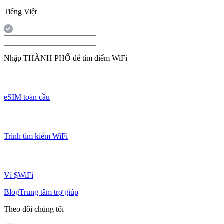
Tiếng Việt
Nhập
THÀNH PHỐ
để tìm điểm WiFi
eSIM toàn cầu
Trình tìm kiếm WiFi
Ví $WiFi
Blog
Trung tâm trợ giúp
Theo dõi chúng tôi