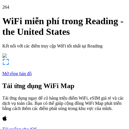
264
WiFi miễn phí trong
Reading
-
the United States
Kết nối với các điểm truy cập WiFi tốt nhất tại
Reading
Mở rộng bản đồ
Tải ứng dụng WiFi Map
Tải ứng dụng ngay để có hàng triệu điểm WiFi, eSIM giá rẻ và các
dịch vụ toàn cầu. Bạn có thể giúp cộng đồng WiFi Map phát triển
bằng cách thêm các điểm phát sóng trong khu vực của mình.