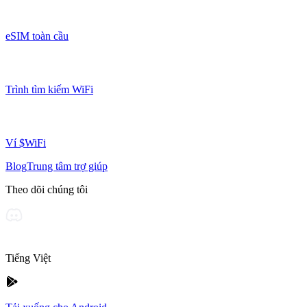
eSIM toàn cầu
Trình tìm kiếm WiFi
Ví $WiFi
Blog
Trung tâm trợ giúp
Theo dõi chúng tôi
Tiếng Việt