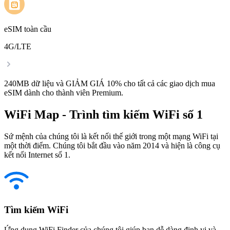
eSIM toàn cầu
4G/LTE
240MB dữ liệu và GIẢM GIÁ 10% cho tất cả các giao dịch mua
eSIM dành cho thành viên Premium.
WiFi Map - Trình tìm kiếm WiFi số 1
Sứ mệnh của chúng tôi là kết nối thế giới trong một mạng WiFi tại
một thời điểm. Chúng tôi bắt đầu vào năm 2014 và hiện là công cụ
kết nối Internet số 1.
Tìm kiếm WiFi
Ứng dụng WiFi Finder của chúng tôi giúp bạn dễ dàng định vị và