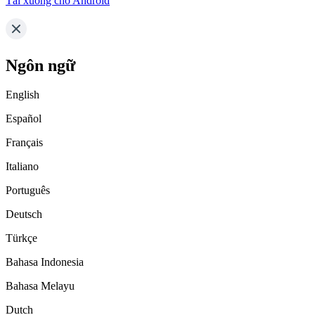
Tải xuống cho Android
Ngôn ngữ
English
Español
Français
Italiano
Português
Deutsch
Türkçe
Bahasa Indonesia
Bahasa Melayu
Dutch