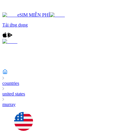
eSIM MIỄN PHÍ
Tải ứng dụng
countries
united states
murray