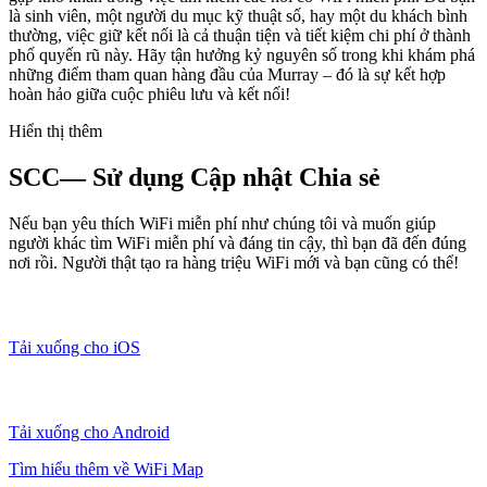
là sinh viên, một người du mục kỹ thuật số, hay một du khách bình
thường, việc giữ kết nối là cả thuận tiện và tiết kiệm chi phí ở thành
phố quyến rũ này. Hãy tận hưởng kỷ nguyên số trong khi khám phá
những điểm tham quan hàng đầu của Murray – đó là sự kết hợp
hoàn hảo giữa cuộc phiêu lưu và kết nối!
Hiển thị thêm
SCC— Sử dụng Cập nhật Chia sẻ
Nếu bạn yêu thích WiFi miễn phí như chúng tôi và muốn giúp
người khác tìm WiFi miễn phí và đáng tin cậy, thì bạn đã đến đúng
nơi rồi. Người thật tạo ra hàng triệu WiFi mới và bạn cũng có thể!
Tải xuống cho iOS
Tải xuống cho Android
Tìm hiểu thêm về WiFi Map