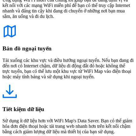
kết nối với các mạng WiFi miễn phí để bạn có thể truy cập Internet
nhanh và đáng tin cậy khi đang di chuyển ở những nơi bạn mua
sắm, ăn uống và đi du lịch.
Bản đồ ngoại tuyến
Tải xuống các khu vực và điều hướng ngoại tuyến. Nếu bạn đang đi
đến nơi có Internet chậm, dữ liệu di động đắt đỏ hoặc không thể
trực tuyến, bạn có thể lưu một khu vực từ WiFi Map vào điện thoại
hoặc máy tính bảng và sử dụng khi ngoại tuyến.
Tiết kiệm dữ liệu
Sử dụng ít dữ liệu hơn với WiFi Map's Data Saver. Bạn có thể giảm
hóa đơn điện thoại hoặc tải trang web nhanh hơn trên kết nối chậm
bằng cách giảm lượng dữ liệu mà thiết bị của bạn sử dụng.