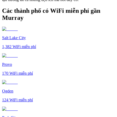
Các thành phố có WiFi miễn phí gần
Murray
Salt Lake City
1,382
WiFi miễn phí
Provo
170
WiFi miễn phí
Ogden
124
WiFi miễn phí