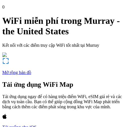
0
WiFi miễn phí trong
Murray
-
the United States
Kết nối với các điểm truy cập WiFi tốt nhất tại
Murray
Mở rộng bản đồ
Tải ứng dụng WiFi Map
Tải ứng dụng ngay để có hàng triệu điểm WiFi, eSIM giá rẻ và các
dịch vụ toàn cầu. Bạn có thể giúp cộng đồng WiFi Map phát triển
bằng cách thêm các điểm phát sóng trong khu vực của mình.