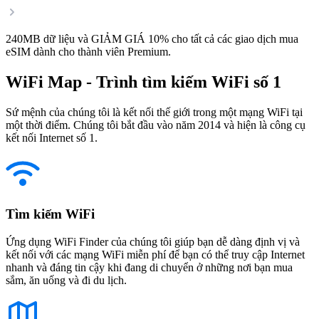
240MB dữ liệu và GIẢM GIÁ 10% cho tất cả các giao dịch mua
eSIM dành cho thành viên Premium.
WiFi Map - Trình tìm kiếm WiFi số 1
Sứ mệnh của chúng tôi là kết nối thế giới trong một mạng WiFi tại
một thời điểm. Chúng tôi bắt đầu vào năm 2014 và hiện là công cụ
kết nối Internet số 1.
Tìm kiếm WiFi
Ứng dụng WiFi Finder của chúng tôi giúp bạn dễ dàng định vị và
kết nối với các mạng WiFi miễn phí để bạn có thể truy cập Internet
nhanh và đáng tin cậy khi đang di chuyển ở những nơi bạn mua
sắm, ăn uống và đi du lịch.