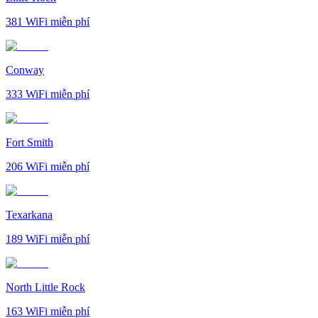
381
WiFi miễn phí
Conway
333
WiFi miễn phí
Fort Smith
206
WiFi miễn phí
Texarkana
189
WiFi miễn phí
North Little Rock
163
WiFi miễn phí