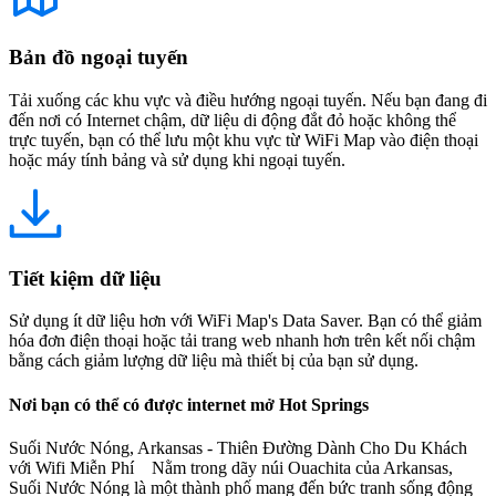
Bản đồ ngoại tuyến
Tải xuống các khu vực và điều hướng ngoại tuyến. Nếu bạn đang đi
đến nơi có Internet chậm, dữ liệu di động đắt đỏ hoặc không thể
trực tuyến, bạn có thể lưu một khu vực từ WiFi Map vào điện thoại
hoặc máy tính bảng và sử dụng khi ngoại tuyến.
Tiết kiệm dữ liệu
Sử dụng ít dữ liệu hơn với WiFi Map's Data Saver. Bạn có thể giảm
hóa đơn điện thoại hoặc tải trang web nhanh hơn trên kết nối chậm
bằng cách giảm lượng dữ liệu mà thiết bị của bạn sử dụng.
Nơi bạn có thể có được internet mở Hot Springs
Suối Nước Nóng, Arkansas - Thiên Đường Dành Cho Du Khách
với Wifi Miễn Phí Nằm trong dãy núi Ouachita của Arkansas,
Suối Nước Nóng là một thành phố mang đến bức tranh sống động