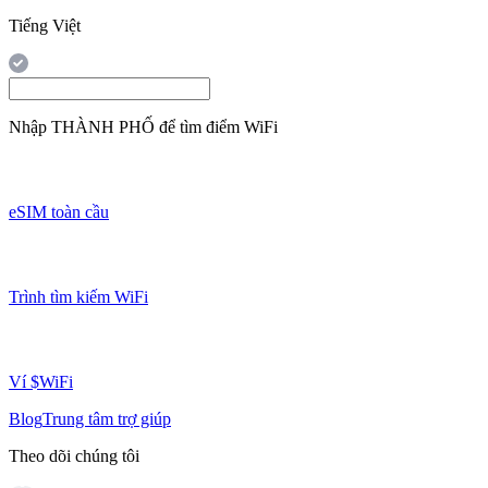
Tiếng Việt
Nhập
THÀNH PHỐ
để tìm điểm WiFi
eSIM toàn cầu
Trình tìm kiếm WiFi
Ví $WiFi
Blog
Trung tâm trợ giúp
Theo dõi chúng tôi