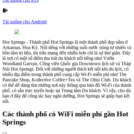
Tải xuống cho iOS
Tải xuống cho Android
Hot Springs
-
Thành phố Hot Springs là một thành phố đẹp nằm ở
Arkansas, Hoa Kỳ. Nổi tiếng với những suối nước nóng tự nhiên và
bồn tắm trị liệu, thị trấn mang đến nhiều hơn chỉ là sự thư giãn. Đây
là nơi có một số điểm thu hút du khách nổi tiếng như Vườn
Woodland Garvan, Công viên Quốc gia Downtown lịch sử và Tháp
Núi Hot Springs. Đối với những người thích kết nối khi du lịch, có
nhiều địa điểm trong thành phố cung cấp Wi-Fi miễn phí như The
Pancake Shop, Kollective Coffee+Tea và The Ohio Club. Du khách
có thể dễ dàng tìm những nơi này thông qua bản đồ Wi-Fi của thành
phố, có sẵn trực tuyến hoặc tại Trung tâm Du khách. Vì vậy, cho dù
bạn ở đây để công tác hay nghỉ dưỡng, Hot Springs sẽ giúp bạn kết
nối.
Các thành phố có WiFi miễn phí gần Hot
Springs