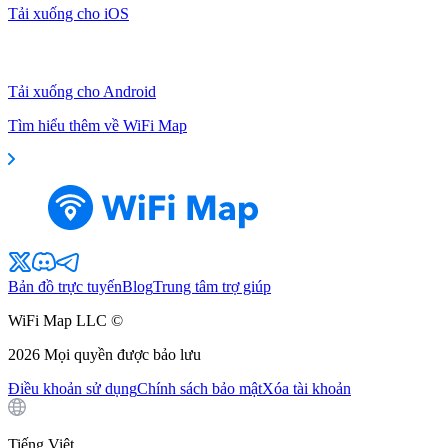
Tải xuống cho iOS
Tải xuống cho Android
Tìm hiểu thêm về WiFi Map
Bản đồ trực tuyến
Blog
Trung tâm trợ giúp
WiFi Map LLC ©
2026
Mọi quyền được bảo lưu
Điều khoản sử dụng
Chính sách bảo mật
Xóa tài khoản
Tiếng Việt