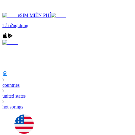
eSIM MIỄN PHÍ
Tải ứng dụng
countries
united states
hot springs