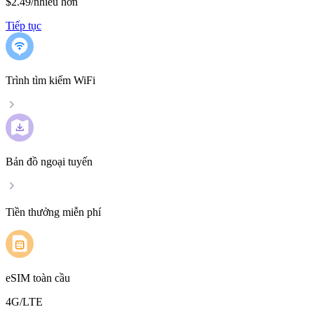
$2.49
/
nhiều hơn
Tiếp tục
Trình tìm kiếm WiFi
Bản đồ ngoại tuyến
Tiền thưởng miễn phí
eSIM toàn cầu
4G/LTE