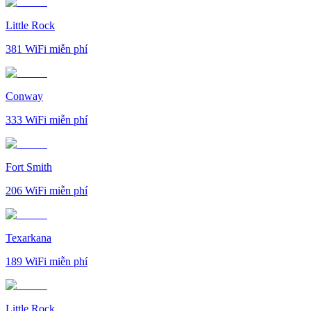
Little Rock
381
WiFi miễn phí
Conway
333
WiFi miễn phí
Fort Smith
206
WiFi miễn phí
Texarkana
189
WiFi miễn phí
Little Rock