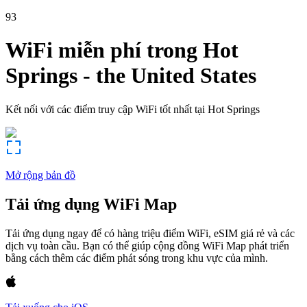
93
WiFi miễn phí trong
Hot
Springs
-
the United States
Kết nối với các điểm truy cập WiFi tốt nhất tại
Hot Springs
Mở rộng bản đồ
Tải ứng dụng WiFi Map
Tải ứng dụng ngay để có hàng triệu điểm WiFi, eSIM giá rẻ và các
dịch vụ toàn cầu. Bạn có thể giúp cộng đồng WiFi Map phát triển
bằng cách thêm các điểm phát sóng trong khu vực của mình.