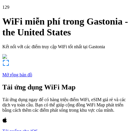
129
WiFi miễn phí trong
Gastonia
-
the United States
Kết nối với các điểm truy cập WiFi tốt nhất tại
Gastonia
Mở rộng bản đồ
Tải ứng dụng WiFi Map
Tải ứng dụng ngay để có hàng triệu điểm WiFi, eSIM giá rẻ và các
dịch vụ toàn cầu. Bạn có thể giúp cộng đồng WiFi Map phát triển
bằng cách thêm các điểm phát sóng trong khu vực của mình.