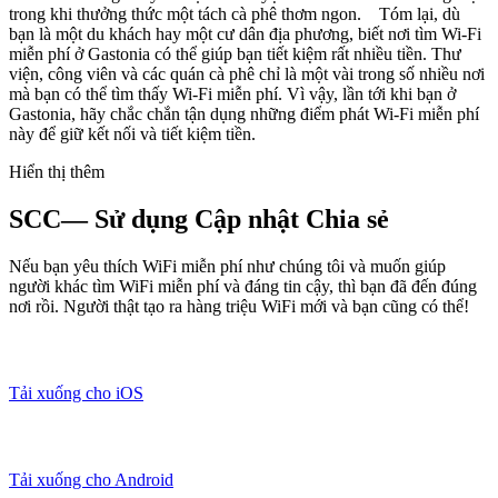
trong khi thưởng thức một tách cà phê thơm ngon. Tóm lại, dù
bạn là một du khách hay một cư dân địa phương, biết nơi tìm Wi-Fi
miễn phí ở Gastonia có thể giúp bạn tiết kiệm rất nhiều tiền. Thư
viện, công viên và các quán cà phê chỉ là một vài trong số nhiều nơi
mà bạn có thể tìm thấy Wi-Fi miễn phí. Vì vậy, lần tới khi bạn ở
Gastonia, hãy chắc chắn tận dụng những điểm phát Wi-Fi miễn phí
này để giữ kết nối và tiết kiệm tiền.
Hiển thị thêm
SCC— Sử dụng Cập nhật Chia sẻ
Nếu bạn yêu thích WiFi miễn phí như chúng tôi và muốn giúp
người khác tìm WiFi miễn phí và đáng tin cậy, thì bạn đã đến đúng
nơi rồi. Người thật tạo ra hàng triệu WiFi mới và bạn cũng có thể!
Tải xuống cho iOS
Tải xuống cho Android