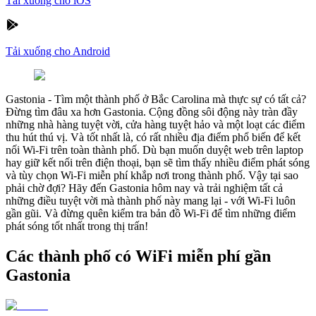
Tải xuống cho iOS
Tải xuống cho Android
Gastonia
-
Tìm một thành phố ở Bắc Carolina mà thực sự có tất cả?
Đừng tìm đâu xa hơn Gastonia. Cộng đồng sôi động này tràn đầy
những nhà hàng tuyệt vời, cửa hàng tuyệt hảo và một loạt các điểm
thu hút thú vị. Và tốt nhất là, có rất nhiều địa điểm phổ biến để kết
nối Wi-Fi trên toàn thành phố. Dù bạn muốn duyệt web trên laptop
hay giữ kết nối trên điện thoại, bạn sẽ tìm thấy nhiều điểm phát sóng
và tùy chọn Wi-Fi miễn phí khắp nơi trong thành phố. Vậy tại sao
phải chờ đợi? Hãy đến Gastonia hôm nay và trải nghiệm tất cả
những điều tuyệt vời mà thành phố này mang lại - với Wi-Fi luôn
gần gũi. Và đừng quên kiểm tra bản đồ Wi-Fi để tìm những điểm
phát sóng tốt nhất trong thị trấn!
Các thành phố có WiFi miễn phí gần
Gastonia