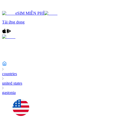
eSIM MIỄN PHÍ
Tải ứng dụng
countries
united states
gastonia