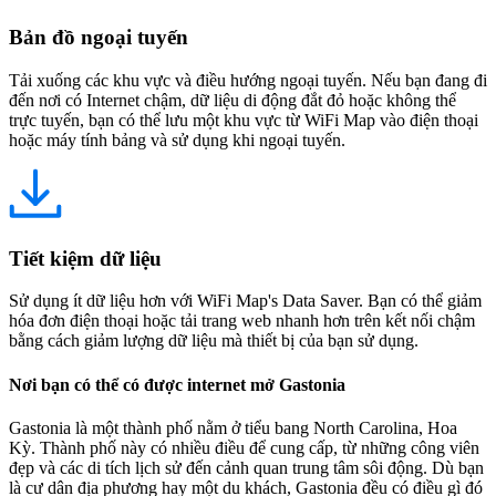
Bản đồ ngoại tuyến
Tải xuống các khu vực và điều hướng ngoại tuyến. Nếu bạn đang đi
đến nơi có Internet chậm, dữ liệu di động đắt đỏ hoặc không thể
trực tuyến, bạn có thể lưu một khu vực từ WiFi Map vào điện thoại
hoặc máy tính bảng và sử dụng khi ngoại tuyến.
Tiết kiệm dữ liệu
Sử dụng ít dữ liệu hơn với WiFi Map's Data Saver. Bạn có thể giảm
hóa đơn điện thoại hoặc tải trang web nhanh hơn trên kết nối chậm
bằng cách giảm lượng dữ liệu mà thiết bị của bạn sử dụng.
Nơi bạn có thể có được internet mở Gastonia
Gastonia là một thành phố nằm ở tiểu bang North Carolina, Hoa
Kỳ. Thành phố này có nhiều điều để cung cấp, từ những công viên
đẹp và các di tích lịch sử đến cảnh quan trung tâm sôi động. Dù bạn
là cư dân địa phương hay một du khách, Gastonia đều có điều gì đó