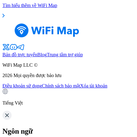
Tìm hiểu thêm về WiFi Map
Bản đồ trực tuyến
Blog
Trung tâm trợ giúp
WiFi Map LLC ©
2026
Mọi quyền được bảo lưu
Điều khoản sử dụng
Chính sách bảo mật
Xóa tài khoản
Tiếng Việt
Ngôn ngữ