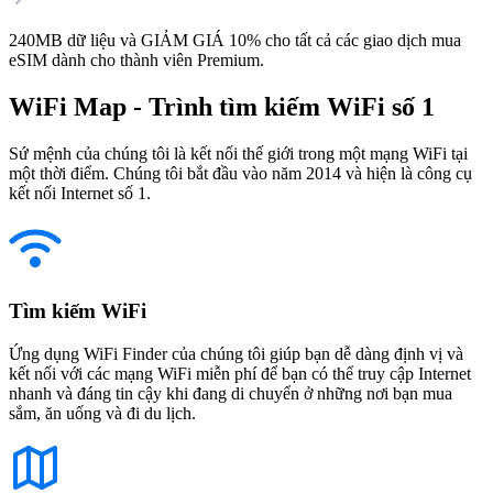
240MB dữ liệu và GIẢM GIÁ 10% cho tất cả các giao dịch mua
eSIM dành cho thành viên Premium.
WiFi Map - Trình tìm kiếm WiFi số 1
Sứ mệnh của chúng tôi là kết nối thế giới trong một mạng WiFi tại
một thời điểm. Chúng tôi bắt đầu vào năm 2014 và hiện là công cụ
kết nối Internet số 1.
Tìm kiếm WiFi
Ứng dụng WiFi Finder của chúng tôi giúp bạn dễ dàng định vị và
kết nối với các mạng WiFi miễn phí để bạn có thể truy cập Internet
nhanh và đáng tin cậy khi đang di chuyển ở những nơi bạn mua
sắm, ăn uống và đi du lịch.