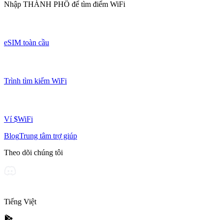
Nhập
THÀNH PHỐ
để tìm điểm WiFi
eSIM toàn cầu
Trình tìm kiếm WiFi
Ví $WiFi
Blog
Trung tâm trợ giúp
Theo dõi chúng tôi
Tiếng Việt