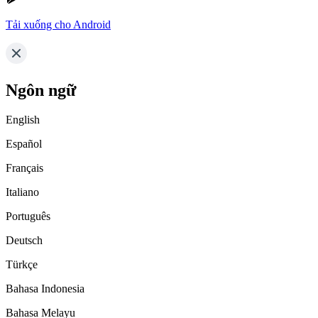
Tải xuống cho Android
Ngôn ngữ
English
Español
Français
Italiano
Português
Deutsch
Türkçe
Bahasa Indonesia
Bahasa Melayu