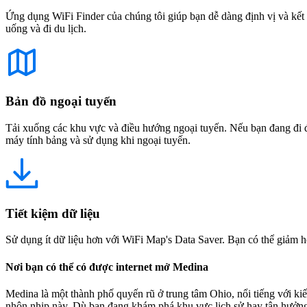
Ứng dụng WiFi Finder của chúng tôi giúp bạn dễ dàng định vị và kết 
uống và đi du lịch.
Bản đồ ngoại tuyến
Tải xuống các khu vực và điều hướng ngoại tuyến. Nếu bạn đang đi đế
máy tính bảng và sử dụng khi ngoại tuyến.
Tiết kiệm dữ liệu
Sử dụng ít dữ liệu hơn với WiFi Map's Data Saver. Bạn có thể giảm h
Nơi bạn có thể có được internet mở Medina
Medina là một thành phố quyến rũ ở trung tâm Ohio, nổi tiếng với kiế
nhộn nhịp này. Dù bạn đang khám phá khu vực lịch sử hay tận hưởng 