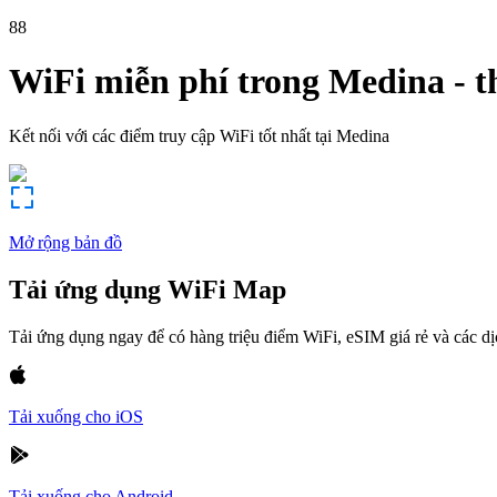
88
WiFi miễn phí trong
Medina
-
t
Kết nối với các điểm truy cập WiFi tốt nhất tại
Medina
Mở rộng bản đồ
Tải ứng dụng WiFi Map
Tải ứng dụng ngay để có hàng triệu điểm WiFi, eSIM giá rẻ và các d
Tải xuống cho iOS
Tải xuống cho Android