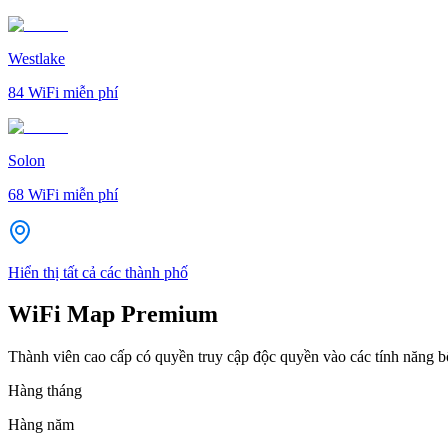
Westlake
84
WiFi miễn phí
Solon
68
WiFi miễn phí
Hiển thị tất cả các thành phố
WiFi Map Premium
Thành viên cao cấp có quyền truy cập độc quyền vào các tính năng 
Hàng tháng
Hàng năm