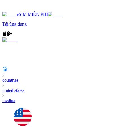
eSIM MIỄN PHÍ
Tải ứng dụng
countries
united states
medina