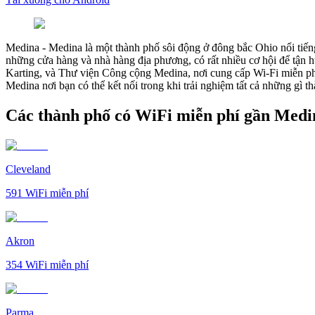
Medina
-
Medina là một thành phố sôi động ở đông bắc Ohio nổi tiến
những cửa hàng và nhà hàng địa phương, có rất nhiều cơ hội để tận 
Karting, và Thư viện Công cộng Medina, nơi cung cấp Wi-Fi miễn phí 
Medina nơi bạn có thể kết nối trong khi trải nghiệm tất cả những gì t
Các thành phố có WiFi miễn phí gần Medi
Cleveland
591
WiFi miễn phí
Akron
354
WiFi miễn phí
Parma