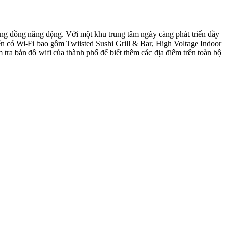
ộng đồng năng động. Với một khu trung tâm ngày càng phát triển đầy
n có Wi-Fi bao gồm Twiisted Sushi Grill & Bar, High Voltage Indoor
ra bản đồ wifi của thành phố để biết thêm các địa điểm trên toàn bộ