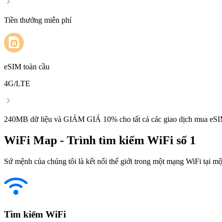
Tiền thưởng miễn phí
eSIM toàn cầu
4G/LTE
240MB dữ liệu và GIẢM GIÁ 10% cho tất cả các giao dịch mua eSI
WiFi Map - Trình tìm kiếm WiFi số 1
Sứ mệnh của chúng tôi là kết nối thế giới trong một mạng WiFi tại một
Tìm kiếm WiFi