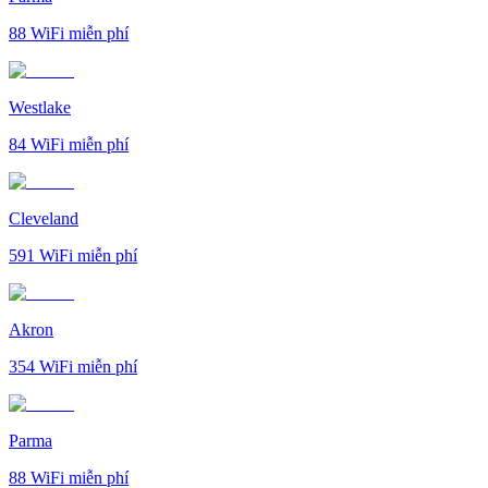
88
WiFi miễn phí
Westlake
84
WiFi miễn phí
Cleveland
591
WiFi miễn phí
Akron
354
WiFi miễn phí
Parma
88
WiFi miễn phí