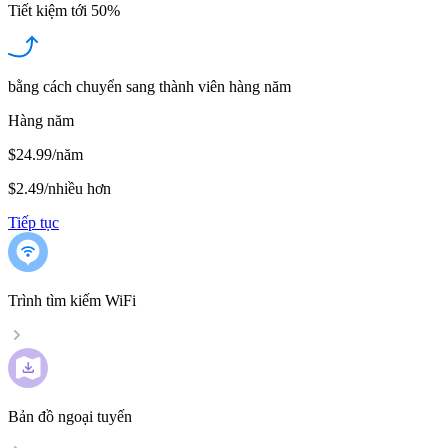
Tiết kiệm tới
50%
bằng cách chuyển sang thành viên hàng năm
Hàng năm
$24.99/năm
$2.49
/
nhiều hơn
Tiếp tục
Trình tìm kiếm WiFi
Bản đồ ngoại tuyến