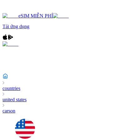
eSIM MIỄN PHÍ
Tải ứng dụng
countries
united states
carson