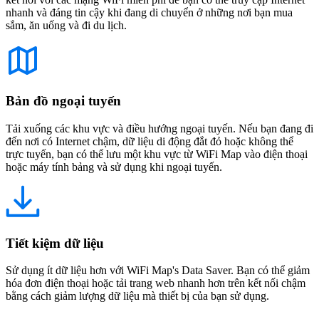
nhanh và đáng tin cậy khi đang di chuyển ở những nơi bạn mua
sắm, ăn uống và đi du lịch.
Bản đồ ngoại tuyến
Tải xuống các khu vực và điều hướng ngoại tuyến. Nếu bạn đang đi
đến nơi có Internet chậm, dữ liệu di động đắt đỏ hoặc không thể
trực tuyến, bạn có thể lưu một khu vực từ WiFi Map vào điện thoại
hoặc máy tính bảng và sử dụng khi ngoại tuyến.
Tiết kiệm dữ liệu
Sử dụng ít dữ liệu hơn với WiFi Map's Data Saver. Bạn có thể giảm
hóa đơn điện thoại hoặc tải trang web nhanh hơn trên kết nối chậm
bằng cách giảm lượng dữ liệu mà thiết bị của bạn sử dụng.