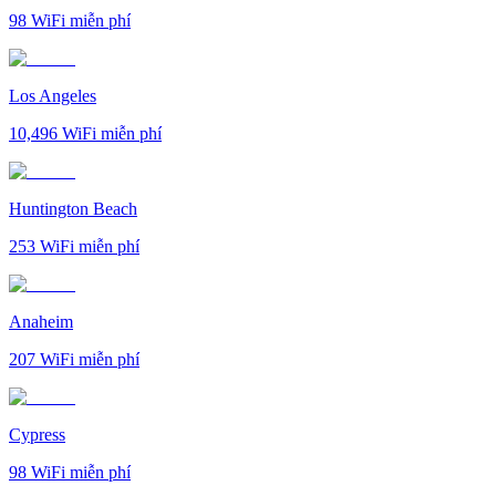
98
WiFi miễn phí
Los Angeles
10,496
WiFi miễn phí
Huntington Beach
253
WiFi miễn phí
Anaheim
207
WiFi miễn phí
Cypress
98
WiFi miễn phí