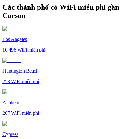
Các thành phố có WiFi miễn phí gần
Carson
Los Angeles
10,496
WiFi miễn phí
Huntington Beach
253
WiFi miễn phí
Anaheim
207
WiFi miễn phí
Cypress