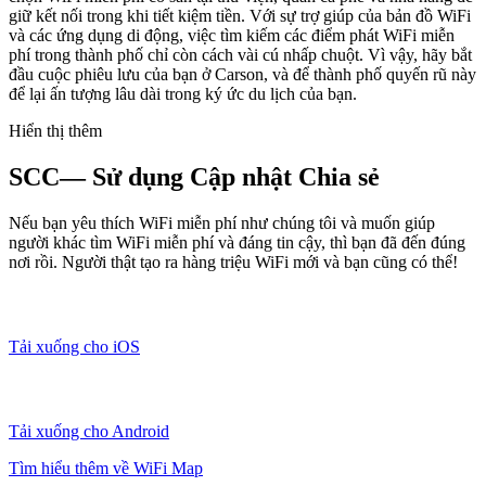
giữ kết nối trong khi tiết kiệm tiền. Với sự trợ giúp của bản đồ WiFi
và các ứng dụng di động, việc tìm kiếm các điểm phát WiFi miễn
phí trong thành phố chỉ còn cách vài cú nhấp chuột. Vì vậy, hãy bắt
đầu cuộc phiêu lưu của bạn ở Carson, và để thành phố quyến rũ này
để lại ấn tượng lâu dài trong ký ức du lịch của bạn.
Hiển thị thêm
SCC— Sử dụng Cập nhật Chia sẻ
Nếu bạn yêu thích WiFi miễn phí như chúng tôi và muốn giúp
người khác tìm WiFi miễn phí và đáng tin cậy, thì bạn đã đến đúng
nơi rồi. Người thật tạo ra hàng triệu WiFi mới và bạn cũng có thể!
Tải xuống cho iOS
Tải xuống cho Android
Tìm hiểu thêm về WiFi Map