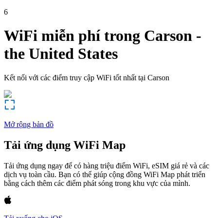
6
WiFi miễn phí trong
Carson
-
the United States
Kết nối với các điểm truy cập WiFi tốt nhất tại
Carson
Mở rộng bản đồ
Tải ứng dụng WiFi Map
Tải ứng dụng ngay để có hàng triệu điểm WiFi, eSIM giá rẻ và các
dịch vụ toàn cầu. Bạn có thể giúp cộng đồng WiFi Map phát triển
bằng cách thêm các điểm phát sóng trong khu vực của mình.