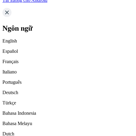
Tải xuống cho Android
Ngôn ngữ
English
Español
Français
Italiano
Português
Deutsch
Türkçe
Bahasa Indonesia
Bahasa Melayu
Dutch