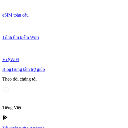
eSIM toàn cầu
Trình tìm kiếm WiFi
Ví $WiFi
Blog
Trung tâm trợ giúp
Theo dõi chúng tôi
Tiếng Việt