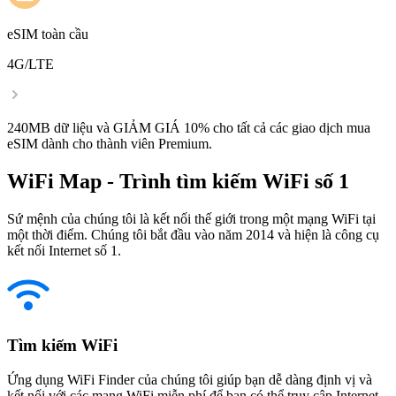
eSIM toàn cầu
4G/LTE
240MB dữ liệu và GIẢM GIÁ 10% cho tất cả các giao dịch mua
eSIM dành cho thành viên Premium.
WiFi Map - Trình tìm kiếm WiFi số 1
Sứ mệnh của chúng tôi là kết nối thế giới trong một mạng WiFi tại
một thời điểm. Chúng tôi bắt đầu vào năm 2014 và hiện là công cụ
kết nối Internet số 1.
Tìm kiếm WiFi
Ứng dụng WiFi Finder của chúng tôi giúp bạn dễ dàng định vị và
kết nối với các mạng WiFi miễn phí để bạn có thể truy cập Internet