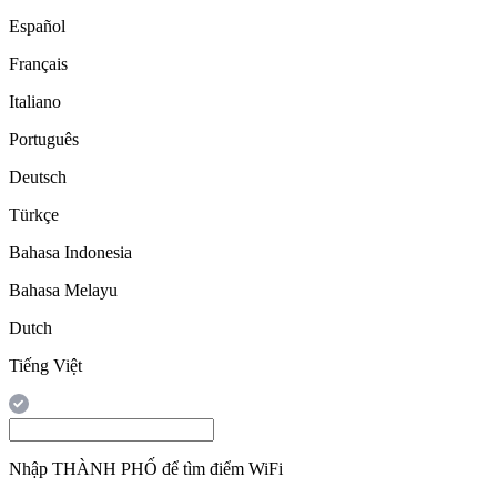
Español
Français
Italiano
Português
Deutsch
Türkçe
Bahasa Indonesia
Bahasa Melayu
Dutch
Tiếng Việt
Nhập
THÀNH PHỐ
để tìm điểm WiFi