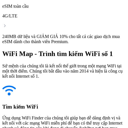
eSIM toàn cầu
4G/LTE
240MB dữ liệu và GIẢM GIÁ 10% cho tất cả các giao dịch mua
eSIM dành cho thành viên Premium.
WiFi Map - Trình tìm kiếm WiFi số 1
Sứ mệnh của chúng tôi là kết nối thế giới trong một mạng WiFi tại
một thời điểm. Chúng tôi bắt đầu vào năm 2014 và hiện là công cụ
kết nối Internet số 1.
Tìm kiếm WiFi
Ứng dụng WiFi Finder của chúng tôi giúp bạn dễ dàng định vị và
kết nối với các mạng WiFi miễn phí để bạn có thể truy cập Internet