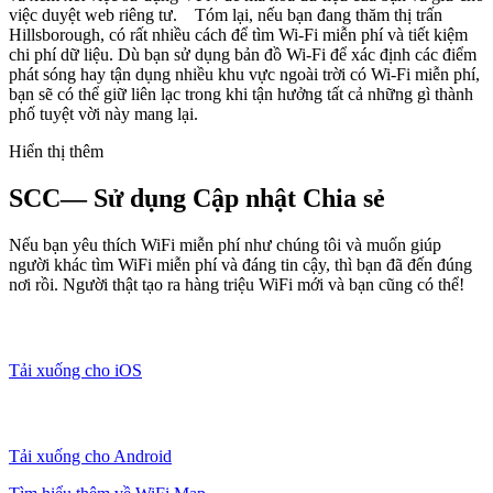
việc duyệt web riêng tư. Tóm lại, nếu bạn đang thăm thị trấn
Hillsborough, có rất nhiều cách để tìm Wi-Fi miễn phí và tiết kiệm
chi phí dữ liệu. Dù bạn sử dụng bản đồ Wi-Fi để xác định các điểm
phát sóng hay tận dụng nhiều khu vực ngoài trời có Wi-Fi miễn phí,
bạn sẽ có thể giữ liên lạc trong khi tận hưởng tất cả những gì thành
phố tuyệt vời này mang lại.
Hiển thị thêm
SCC— Sử dụng Cập nhật Chia sẻ
Nếu bạn yêu thích WiFi miễn phí như chúng tôi và muốn giúp
người khác tìm WiFi miễn phí và đáng tin cậy, thì bạn đã đến đúng
nơi rồi. Người thật tạo ra hàng triệu WiFi mới và bạn cũng có thể!
Tải xuống cho iOS
Tải xuống cho Android