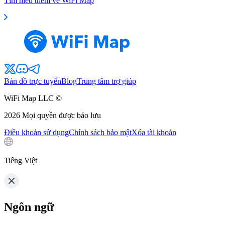
Tìm hiểu thêm về WiFi Map
Bản đồ trực tuyến
Blog
Trung tâm trợ giúp
WiFi Map LLC ©
2026
Mọi quyền được bảo lưu
Điều khoản sử dụng
Chính sách bảo mật
Xóa tài khoản
Tiếng Việt
Ngôn ngữ