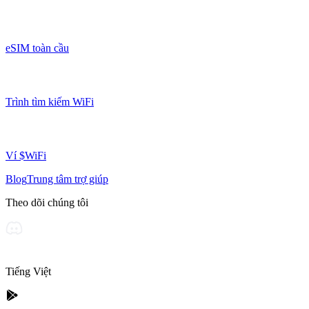
eSIM toàn cầu
Trình tìm kiếm WiFi
Ví $WiFi
Blog
Trung tâm trợ giúp
Theo dõi chúng tôi
Tiếng Việt