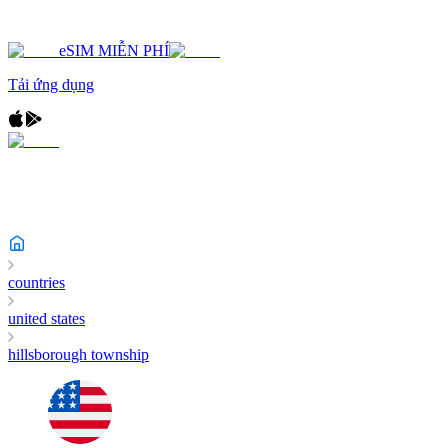
eSIM MIỄN PHÍ
Tải ứng dụng
countries
united states
hillsborough township