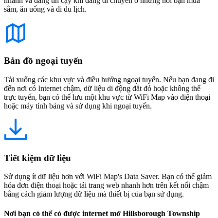
nhanh và đáng tin cậy khi đang di chuyển ở những nơi bạn mua
sắm, ăn uống và đi du lịch.
Bản đồ ngoại tuyến
Tải xuống các khu vực và điều hướng ngoại tuyến. Nếu bạn đang đi
đến nơi có Internet chậm, dữ liệu di động đắt đỏ hoặc không thể
trực tuyến, bạn có thể lưu một khu vực từ WiFi Map vào điện thoại
hoặc máy tính bảng và sử dụng khi ngoại tuyến.
Tiết kiệm dữ liệu
Sử dụng ít dữ liệu hơn với WiFi Map's Data Saver. Bạn có thể giảm
hóa đơn điện thoại hoặc tải trang web nhanh hơn trên kết nối chậm
bằng cách giảm lượng dữ liệu mà thiết bị của bạn sử dụng.
Nơi bạn có thể có được internet mở Hillsborough Township