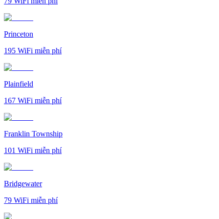
79
WiFi miễn phí
Princeton
195
WiFi miễn phí
Plainfield
167
WiFi miễn phí
Franklin Township
101
WiFi miễn phí
Bridgewater
79
WiFi miễn phí